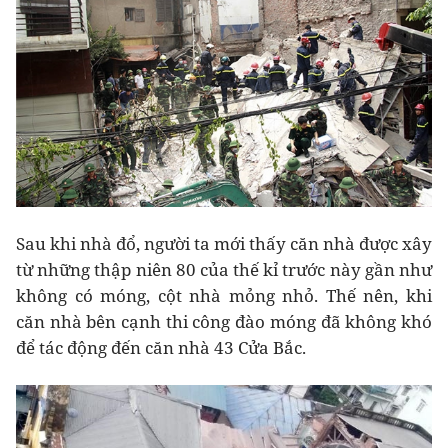
Sau khi nhà đổ, người ta mới thấy căn nhà được xây
từ những thập niên 80 của thế kỉ trước này gần như
không có móng, cột nhà mỏng nhỏ. Thế nên, khi
căn nhà bên cạnh thi công đào móng đã không khó
để tác động đến căn nhà 43 Cửa Bắc.