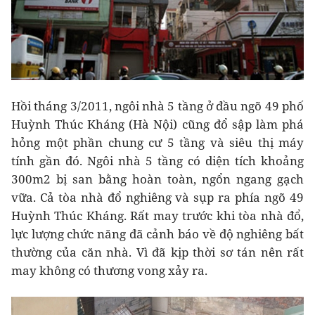
Hồi tháng 3/2011, ngôi nhà 5 tầng ở đầu ngõ 49 phố
Huỳnh Thúc Kháng (Hà Nội) cũng đổ sập làm phá
hỏng một phần chung cư 5 tầng và siêu thị máy
tính gần đó. Ngôi nhà 5 tầng có diện tích khoảng
300m2 bị san bằng hoàn toàn, ngổn ngang gạch
vữa. Cả tòa nhà đổ nghiêng và sụp ra phía ngõ 49
Huỳnh Thúc Kháng. Rất may trước khi tòa nhà đổ,
lực lượng chức năng đã cảnh báo về độ nghiêng bất
thường của căn nhà. Vì đã kịp thời sơ tán nên rất
may không có thương vong xảy ra.