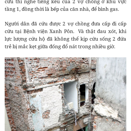
cứu thì nghe tiếng kêu của 2 vợ chồng ở khu vực
tầng 1, đồng thời là bếp của căn nhà, để bình gas.
Người dân đã cứu được 2 vợ chồng đưa cấp đi cấp
cứu tại Bệnh viện Xanh Pôn. Và thật đau xót, khi
lực lượng cứu hộ đã không thể kịp cứu sống 2 đứa
trẻ bị mắc kẹt giữa đống đổ nát trong nhiều giờ.