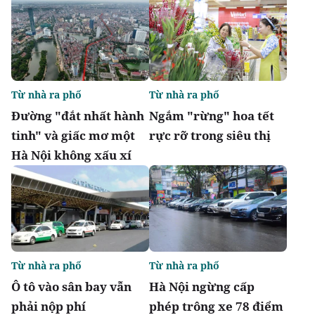
Từ nhà ra phố
Từ nhà ra phố
Đường "đắt nhất hành
Ngắm "rừng" hoa tết
tinh" và giấc mơ một
rực rỡ trong siêu thị
Hà Nội không xấu xí
Từ nhà ra phố
Từ nhà ra phố
Ô tô vào sân bay vẫn
Hà Nội ngừng cấp
phải nộp phí
phép trông xe 78 điểm