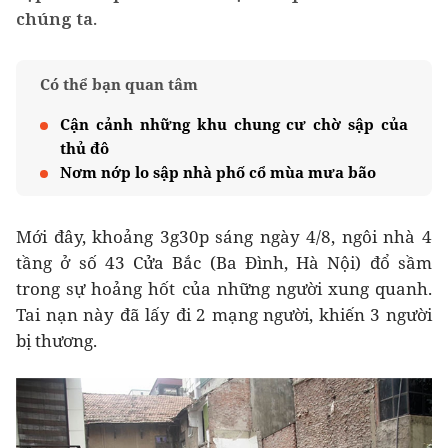
chúng ta.
Có thể bạn quan tâm
Cận cảnh những khu chung cư chờ sập của
thủ đô
Nơm nớp lo sập nhà phố cổ mùa mưa bão
Mới đây, khoảng 3g30p sáng ngày 4/8, ngôi nhà 4
tầng ở số 43 Cửa Bắc (Ba Đình, Hà Nội) đổ sầm
trong sự hoảng hốt của những người xung quanh.
Tai nạn này đã lấy đi 2 mạng người, khiến 3 người
bị thương.