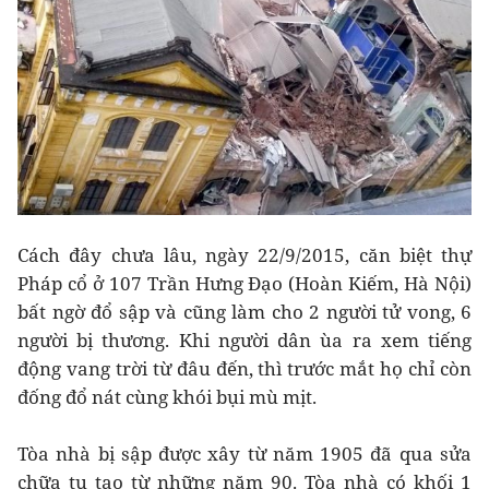
Cách đây chưa lâu, ngày 22/9/2015, căn biệt thự
Pháp cổ ở 107 Trần Hưng Đạo (Hoàn Kiếm, Hà Nội)
bất ngờ đổ sập và cũng làm cho 2 người tử vong, 6
người bị thương. Khi người dân ùa ra xem tiếng
động vang trời từ đâu đến, thì trước mắt họ chỉ còn
đống đổ nát cùng khói bụi mù mịt.
Tòa nhà bị sập được xây từ năm 1905 đã qua sửa
chữa tu tạo từ những năm 90. Tòa nhà có khối 1