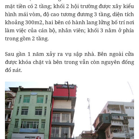
mặt tiền có 2 tầng; khối 2 hội trường được xây kiểu
hình mái vòm, độ cao tương đương 3 tầng, diện tích
khoảng 300m2, hai bên có hành lang lửng bố trí nơi
làm việc của cán bộ, nhân viên; khối 3 nằm ở phía
trong gồm 2 tầng.
Sau gần 1 năm xảy ra vụ sập nhà. Bên ngoài cửa
được khóa chặt và bên trong vẫn còn nguyên đống
đổ nát.