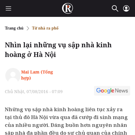
Trang chủ
Từ nhà ra phố
Nhìn lại những vụ sập nhà kinh
hoàng ở Hà Nội
Mai Lam (Tổng
hợp)
Chủ Nhật, 07/08/2016 - 07:09
Những vụ sập nhà kinh hoàng liên tục xảy ra
tại thủ đô Hà Nội vừa qua đã cướp đi sinh mạng
của nhiều người. Đáng buồn hơn nguyên nhân
sập nhà đa phần đều do sự chủ quan của chính