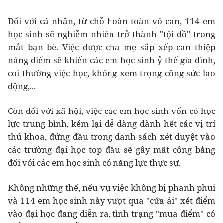
Đối với cá nhân, từ chỗ hoàn toàn vô can, 114 em
học sinh sẽ nghiễm nhiên trở thành "tội đồ" trong
mắt bạn bè. Việc được cha mẹ sắp xếp can thiệp
nâng điểm sẽ khiến các em học sinh ỷ thế gia đình,
coi thường việc học, không xem trọng công sức lao
động,...
Còn đối với xã hội, việc các em học sinh vốn có học
lực trung bình, kém lại dễ dàng dành hết các vị trí
thủ khoa, đứng đầu trong danh sách xét duyệt vào
các trường đại học top đầu sẽ gây mất công bằng
đối với các em học sinh có năng lực thực sự.
Không những thế, nếu vụ việc không bị phanh phui
và 114 em học sinh này vượt qua "cửa ải" xét điểm
vào đại học đang diễn ra, tình trạng "mua điểm" có