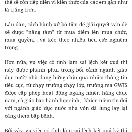
thể sẽ còn tiếp diễn vì kiến thức của các em gần như
là trắng trơn.
Lâu dần, cách hành xử bỏ tiền để giải quyết vấn đề
sẽ được "nâng tầm" từ mua điểm lên mua chức,
mua quyền,... và kéo theo nhiều tiêu cực nghiêm
trọng.
Hơn nữa, vụ việc cố tình làm sai lệch kết quả thi
này được phanh phui trong bối cảnh ngành giáo
dục nước nhà đang hứng chịu quá nhiều thông tin
tiêu cực, từ chạy trường chạy lớp, trường ma GWIS
được cấp phép hoạt động ngang nhiên hàng chục
năm, cô giáo bạo hành học sinh,.. khiến niềm tin đối
với ngành giáo dục nước nhà vốn đã lung lay lại
càng thêm bấp bênh.
Bởi vậy, vụ việc cố tình làm sai lệch kết quả kỳ thi