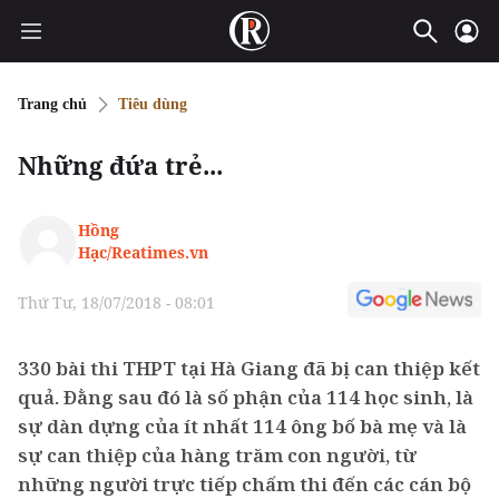
Trang chủ
Tiêu dùng
Những đứa trẻ...
Hồng
Hạc/Reatimes.vn
Thứ Tư, 18/07/2018 - 08:01
330 bài thi THPT tại Hà Giang đã bị can thiệp kết
quả. Đằng sau đó là số phận của 114 học sinh, là
sự dàn dựng của ít nhất 114 ông bố bà mẹ và là
sự can thiệp của hàng trăm con người, từ
những người trực tiếp chấm thi đến các cán bộ