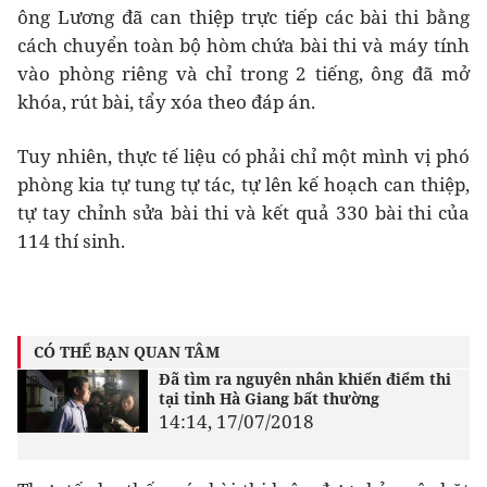
ông Lương đã can thiệp trực tiếp các bài thi bằng
cách chuyển toàn bộ hòm chứa bài thi và máy tính
vào phòng riêng và chỉ trong 2 tiếng, ông đã mở
khóa, rút bài, tẩy xóa theo đáp án.
Tuy nhiên, thực tế liệu có phải chỉ một mình vị phó
phòng kia tự tung tự tác, tự lên kế hoạch can thiệp,
tự tay chỉnh sửa bài thi và kết quả 330 bài thi của
114 thí sinh.
CÓ THỂ BẠN QUAN TÂM
Đã tìm ra nguyên nhân khiến điểm thi
tại tỉnh Hà Giang bất thường
14:14, 17/07/2018