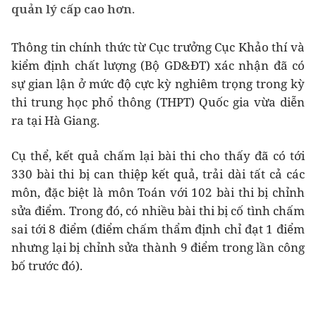
quản lý cấp cao hơn.
Thông tin chính thức từ Cục trưởng Cục Khảo thí và
kiểm định chất lượng (Bộ GD&ĐT) xác nhận đã có
sự gian lận ở mức độ cực kỳ nghiêm trọng trong kỳ
thi trung học phổ thông (THPT) Quốc gia vừa diễn
ra tại Hà Giang.
Cụ thể, kết quả chấm lại bài thi cho thấy đã có tới
330 bài thi bị can thiệp kết quả, trải dài tất cả các
môn, đặc biệt là môn Toán với 102 bài thi bị chỉnh
sửa điểm. Trong đó, có nhiều bài thi bị cố tình chấm
sai tới 8 điểm (điểm chấm thẩm định chỉ đạt 1 điểm
nhưng lại bị chỉnh sửa thành 9 điểm trong lần công
bố trước đó).