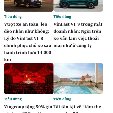
Tiêu dùng
Tiêu dùng
Vượt xe an toàn, leo
VinFast VF 9 trong mắt
đèo nhàn như không:
doanh nhân: Ngồi trên
Lý do VinFast VF 8
xe vẫn làm việc thoải
chinh phục chủ xe sau
mái như ở công ty
hành trình hơn 14.000
km
Tiêu dùng
Tiêu dùng
Vingroup tặng 50% giá
Tất tần tật về “tấm thẻ