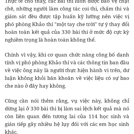
Thực tế cho thấy, các bài thi luôn được bảo vệ chặt
chẽ, những người làm công tác coi thi, chấm thi và
giám sát đều được tập huấn kỹ lưỡng nên việc vị
phó phòng Khảo thí "một tay che trời" tự ý thay đổi
hoàn toàn kết quả của 330 bài thi ở mức độ cực kỳ
nghiêm trọng là hoàn toàn không thể.
Chính vì vậy, khi cơ quan chức năng công bố danh
tính vị phó phòng Khảo thí và các thông tin ban đầu
về việc ông này là người thực hiện hành vi trên, dư
luận không khỏi băn khoăn về việc liệu có sự bao
che nào ở đây hay không.
Cũng cần nói thêm rằng, vụ việc này, không chỉ
dừng lại ở 330 bài thi bị làm sai lệch kết quả mà nó
còn liên quan đến tương lai của 114 học sinh và
gián tiếp gây nhiều hệ lụy đối với các em học sinh
khác.