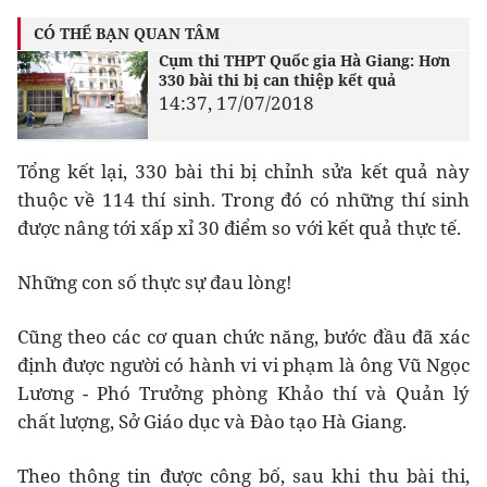
CÓ THỂ BẠN QUAN TÂM
Cụm thi THPT Quốc gia Hà Giang: Hơn
330 bài thi bị can thiệp kết quả
14:37, 17/07/2018
Tổng kết lại, 330 bài thi bị chỉnh sửa kết quả này
thuộc về 114 thí sinh. Trong đó có những thí sinh
được nâng tới xấp xỉ 30 điểm so với kết quả thực tế.
Những con số thực sự đau lòng!
Cũng theo các cơ quan chức năng, bước đầu đã xác
định được người có hành vi vi phạm là ông Vũ Ngọc
Lương - Phó Trưởng phòng Khảo thí và Quản lý
chất lượng, Sở Giáo dục và Đào tạo Hà Giang.
Theo thông tin được công bố, sau khi thu bài thi,