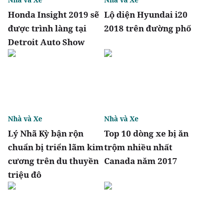
Honda Insight 2019 sẽ
Lộ diện Hyundai i20
được trình làng tại
2018 trên đường phố
Detroit Auto Show
Nhà và Xe
Nhà và Xe
Lý Nhã Kỳ bận rộn
Top 10 dòng xe bị ăn
chuẩn bị triển lãm kim
trộm nhiều nhất
cương trên du thuyền
Canada năm 2017
triệu đô