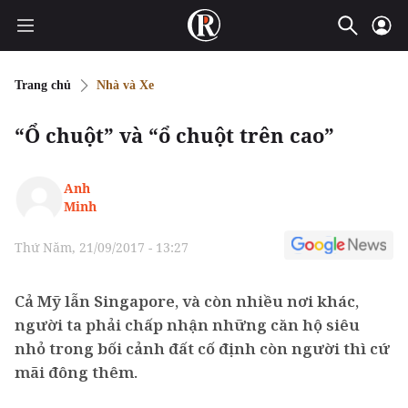
Trang chủ
Nhà và Xe
“Ổ chuột” và “ổ chuột trên cao”
Anh
Minh
Thứ Năm, 21/09/2017 - 13:27
Cả Mỹ lẫn Singapore, và còn nhiều nơi khác,
người ta phải chấp nhận những căn hộ siêu
nhỏ trong bối cảnh đất cố định còn người thì cứ
mãi đông thêm.