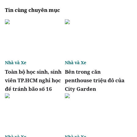
Tin cùng chuyên mục
Nhà và Xe
Nhà và Xe
Toàn bộ học sinh, sinh
Bên trong căn
viên TP.HCM nghỉ học
penthouse triệu đô của
để tránh bão số 16
City Garden
Nhà và Xe
Nhà và Xe