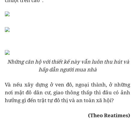
chuột trên cao”.
Những căn hộ với thiết kế này vẫn luôn thu hút và
hấp dẫn người mua nhà
Và nếu xây dựng ở ven đô, ngoại thành, ở những
nơi mật đô dân cư, giao thông thấp thì đâu có ảnh
hưởng gì đến trật tự đô thị và an toàn xã hội?
(Theo Reatimes)