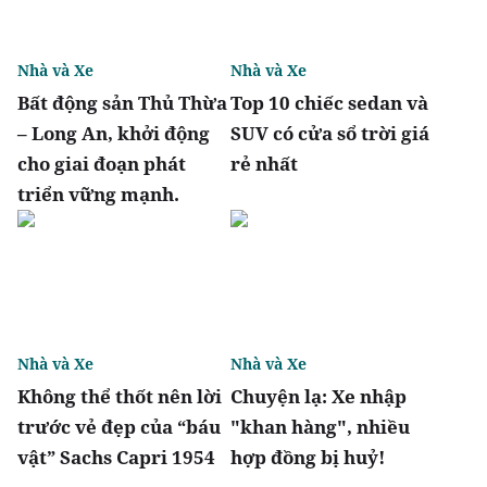
Nhà và Xe
Nhà và Xe
Bất động sản Thủ Thừa
Top 10 chiếc sedan và
– Long An, khởi động
SUV có cửa sổ trời giá
cho giai đoạn phát
rẻ nhất
triển vững mạnh.
Nhà và Xe
Nhà và Xe
Không thể thốt nên lời
Chuyện lạ: Xe nhập
trước vẻ đẹp của “báu
"khan hàng", nhiều
vật” Sachs Capri 1954
hợp đồng bị huỷ!