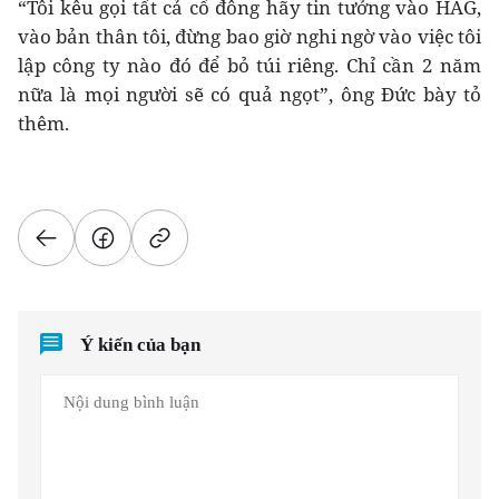
“Tôi kêu gọi tất cả cổ đông hãy tin tưởng vào HAG,
vào bản thân tôi, đừng bao giờ nghi ngờ vào việc tôi
lập công ty nào đó để bỏ túi riêng. Chỉ cần 2 năm
nữa là mọi người sẽ có quả ngọt”, ông Đức bày tỏ
thêm.
Ý kiến của bạn