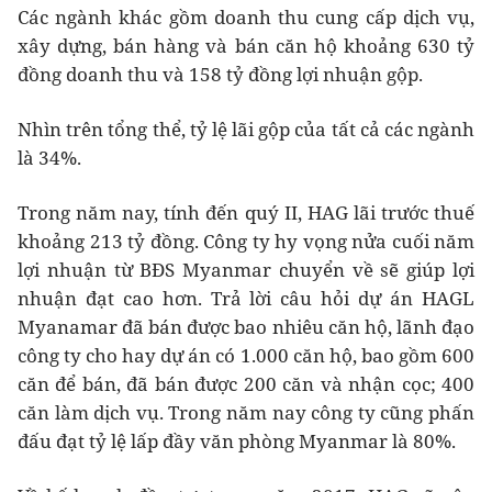
Các ngành khác gồm doanh thu cung cấp dịch vụ,
xây dựng, bán hàng và bán căn hộ khoảng 630 tỷ
đồng doanh thu và 158 tỷ đồng lợi nhuận gộp.
Nhìn trên tổng thể, tỷ lệ lãi gộp của tất cả các ngành
là 34%.
Trong năm nay, tính đến quý II, HAG lãi trước thuế
khoảng 213 tỷ đồng. Công ty hy vọng nửa cuối năm
lợi nhuận từ BĐS Myanmar chuyển về sẽ giúp lợi
nhuận đạt cao hơn. Trả lời câu hỏi dự án HAGL
Myanamar đã bán được bao nhiêu căn hộ, lãnh đạo
công ty cho hay dự án có 1.000 căn hộ, bao gồm 600
căn để bán, đã bán được 200 căn và nhận cọc; 400
căn làm dịch vụ. Trong năm nay công ty cũng phấn
đấu đạt tỷ lệ lấp đầy văn phòng Myanmar là 80%.