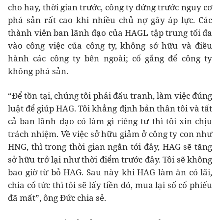
cho hay, thời gian trước, công ty đứng trước nguy cơ
phá sản rất cao khi nhiều chủ nợ gây áp lực. Các
thành viên ban lãnh đạo của HAGL tập trung tối đa
vào công việc của công ty, không sở hữu và điều
hành các công ty bên ngoài; cố gắng để công ty
không phá sản.
“Để tồn tại, chúng tôi phải đấu tranh, làm việc đúng
luật để giúp HAG. Tôi khẳng định bản thân tôi và tất
cả ban lãnh đạo có làm gì riêng tư thì tôi xin chịu
trách nhiệm. Về việc sở hữu giảm ở công ty con như
HNG, thì trong thời gian ngắn tới đây, HAG sẽ tăng
sở hữu trở lại như thời điểm trước đây. Tôi sẽ không
bao giờ từ bỏ HAG. Sau này khi HAG làm ăn có lãi,
chia cổ tức thì tôi sẽ lấy tiền đó, mua lại số cổ phiếu
đã mất”, ông Đức chia sẻ.