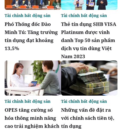
Tài chính bất động sản
Tài chính bất động sản
Phó Thống đốc Đào
Thẻ tín dụng SHB VISA
Minh Tú: Tăng trưởng
Platinum được vinh
tín dụng đạt khoảng
danh Top 50 sản phẩm
13,5%
dịch vụ tin dùng Việt
Nam 2023
Tài chính bất động sản
Tài chính bất động sản
OPES tăng cường số
Những vấn đề đặt ra
hóa thông minh nâng
với chính sách tiền tệ,
cao trải nghiệm khách
tín dụng