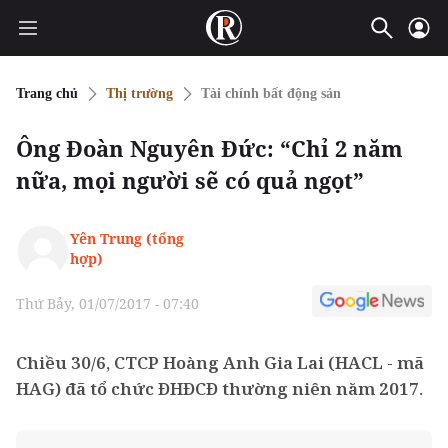
Trang chủ
Thị trường
Tài chính bất động sản
Ông Đoàn Nguyên Đức: “Chỉ 2 năm
nữa, mọi người sẽ có quả ngọt”
Yên Trung (tổng
hợp)
Thứ Bảy, 01/07/2017 - 07:40
Chiều 30/6, CTCP Hoàng Anh Gia Lai (HACL - mã
HAG) đã tổ chức ĐHĐCĐ thường niên năm 2017.