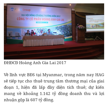
ĐHĐCĐ Hoàng Anh Gia Lai 2017
Về lĩnh vực BĐS tại Myanmar, trong năm nay HAG
sẽ tiếp tục cho thuê trung tâm thương mại của giai
đoạn 1, hiện đã lấp đầy diện tích thuê; dự kiến
mang về khoảng 1.142 tỷ đồng doanh thu và lợi
nhuận gộp là 607 tỷ đồng.