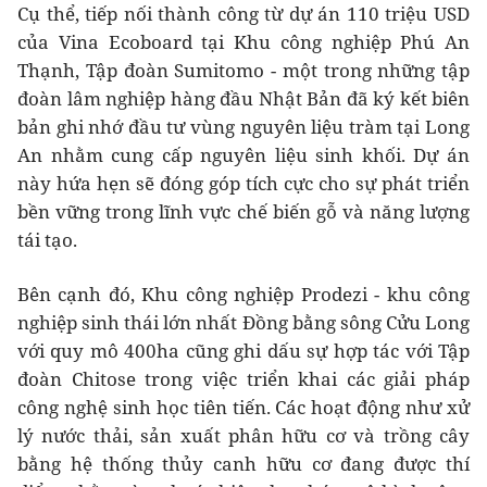
Cụ thể, tiếp nối thành công từ dự án 110 triệu USD
của Vina Ecoboard tại Khu công nghiệp Phú An
Thạnh, Tập đoàn Sumitomo - một trong những tập
đoàn lâm nghiệp hàng đầu Nhật Bản đã ký kết biên
bản ghi nhớ đầu tư vùng nguyên liệu tràm tại Long
An nhằm cung cấp nguyên liệu sinh khối. Dự án
này hứa hẹn sẽ đóng góp tích cực cho sự phát triển
bền vững trong lĩnh vực chế biến gỗ và năng lượng
tái tạo.
Bên cạnh đó, Khu công nghiệp Prodezi - khu công
nghiệp sinh thái lớn nhất Đồng bằng sông Cửu Long
với quy mô 400ha cũng ghi dấu sự hợp tác với Tập
đoàn Chitose trong việc triển khai các giải pháp
công nghệ sinh học tiên tiến. Các hoạt động như xử
lý nước thải, sản xuất phân hữu cơ và trồng cây
bằng hệ thống thủy canh hữu cơ đang được thí