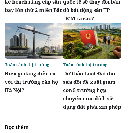
kế hoạch nâng cấp sân
quốc tế sẽ thay đổi bản
bay lớn thứ 2 miền Bắc
đồ bất động sản TP.
HCM ra sao?
Toàn cảnh thị trường
Toàn cảnh thị trường
Điều gì đang diễn ra
Dự thảo Luật Đất đai
với thị trường căn hộ
sửa đổi đề xuất giảm
Hà Nội?
còn 5 trường hợp
chuyển mục đích sử
dụng đất phải xin phép
Đọc thêm