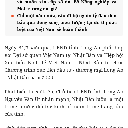
và muốn xin cấp sổ đỏ, Bộ Nông nghiệp và
Môi trường nói gì?
Chỉ một năm nữa, cầu đi bộ nghìn tỷ đầu tiên
bắc qua dòng sông biểu tượng tại đô thị đặc
biệt của Việt Nam sẽ hoàn thành
Ngày 31/3 vừa qua, UBND tỉnh Long An phối hợp
với Đại sứ quán Việt Nam tại Nhật Bản và Hiệp hội
Xúc tiến Kinh tế Việt Nam - Nhật Bản tổ chức
Chương trình xúc tiến đầu tư - thương mại Long An
- Nhật Bản năm 2025.
Phát biểu tại sự kiện, Chủ tịch UBND tỉnh Long An
Nguyễn Văn Út nhấn mạnh, Nhật Bản luôn là một
trong những đối tác kinh tế quan trọng hàng đầu
của tỉnh.