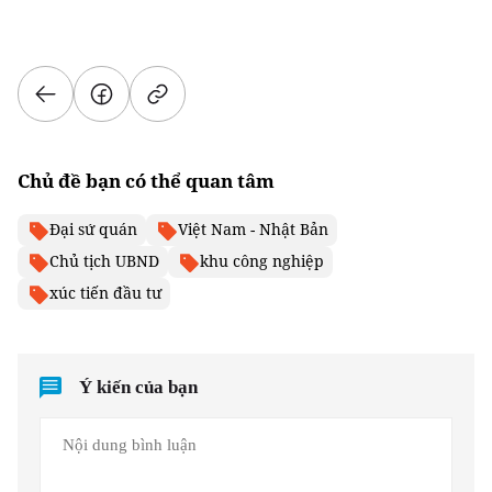
Chủ đề bạn có thể quan tâm
Đại sứ quán
Việt Nam - Nhật Bản
Chủ tịch UBND
khu công nghiệp
xúc tiến đầu tư
Ý kiến của bạn