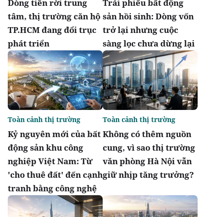
Dòng tiền rời trung
Trái phiếu bất động
tâm, thị trường căn hộ
sản hồi sinh: Dòng vốn
TP.HCM đang đổi trục
trở lại nhưng cuộc
phát triển
sàng lọc chưa dừng lại
Toàn cảnh thị trường
Toàn cảnh thị trường
Kỷ nguyên mới của bất
Không có thêm nguồn
động sản khu công
cung, vì sao thị trường
nghiệp Việt Nam: Từ
văn phòng Hà Nội vẫn
'cho thuê đất' đến cạnh
giữ nhịp tăng trưởng?
tranh bằng công nghệ