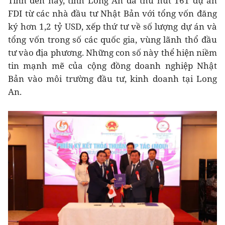
Tính đến nay, tỉnh Long An đã thu hút 161 dự án
FDI từ các nhà đầu tư Nhật Bản với tổng vốn đăng
ký hơn 1,2 tỷ USD, xếp thứ tư về số lượng dự án và
tổng vốn trong số các quốc gia, vùng lãnh thổ đầu
tư vào địa phương. Những con số này thể hiện niềm
tin mạnh mẽ của cộng đồng doanh nghiệp Nhật
Bản vào môi trường đầu tư, kinh doanh tại Long
An.