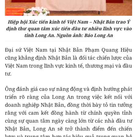
Hiệp hội Xúc tiến kinh tế Việt Nam – Nhật Bản trao Ý
định thư quan tâm xúc tiến đầu tư nhiều lĩnh vực vào
tỉnh Long An. Nguồn ảnh: Báo Long An
Đại sứ Việt Nam tại Nhật Bản Phạm Quang Hiệu
cũng khẳng định Nhật Bản là đối tác chiến lược của
Việt Nam trong lĩnh vực kinh tế, thương mại và đầu
tư.
Ông đánh giá cao sự năng động và định hướng phát
triển rõ ràng của Long An trong việc kết nối với
doanh nghiệp Nhật Bản, đồng thời bày tỏ tin tưởng
rằng với cam kết đồng hành từ chính quyền tỉnh
cùng sự quan tâm ngày càng lớn từ các nhà đầu tư
Nhật Bản, Long An sẽ trở thành điểm đến chiến
lược và trung tâm hợp tác hiệu quả trong quan hệ