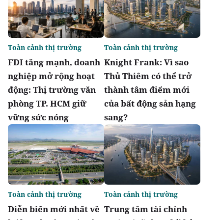
Toàn cảnh thị trường
Toàn cảnh thị trường
FDI tăng mạnh, doanh
Knight Frank: Vì sao
nghiệp mở rộng hoạt
Thủ Thiêm có thể trở
động: Thị trường văn
thành tâm điểm mới
phòng TP. HCM giữ
của bất động sản hạng
vững sức nóng
sang?
Toàn cảnh thị trường
Toàn cảnh thị trường
Diễn biến mới nhất về
Trung tâm tài chính