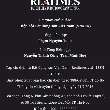
Cơ quan chủ quản:
Hiệp hội Bất động sản Việt Nam (VNREA)
Tổng Biên tập:
Phạm Nguyễn Toan
Phó Tổng Biên tập:
Nguyễn Thành Công, Trần Minh Huệ
Tạp chí điện tử Bất động sản Việt Nam (Reatimes.vn) -
ISSN
2615-9406
Giấy phép xuất bản báo chí điện tử số 388/GP-BTTTT do Bộ
Thông tin và truyền thông cấp ngày 21/7/2016
Toà soạn: Tầng 6, khu Văn phòng A3, tòa nhà Ecolife Capitol,
số 58 Tố Hữu, phường Đại Mỗ, TP. Hà Nội.
Điện thoại:
024.6666.0899