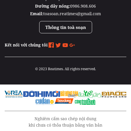
Đường dây nóng:
0986.908.606
Email:
toasoan.reatimes@gmail.com
Thông tin toà soạn
Kết nối với chúng tôi
© 2023 Reatimes. All rights reserved.
Nghiêm cấm sao chép nội dung
khi chưa có thỏa thuận bằng văn bản