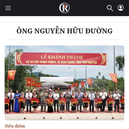
ÔNG NGUYỄN HỮU ĐƯỜNG
Tiêu điểm