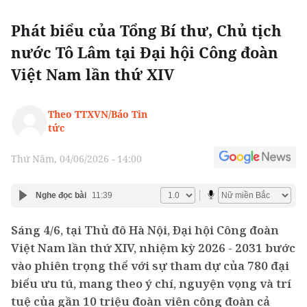
Phát biểu của Tổng Bí thư, Chủ tịch
nước Tô Lâm tại Đại hội Công đoàn
Việt Nam lần thứ XIV
Theo TTXVN/Báo Tin
tức
Thứ Năm, 04/06/2026 - 14:00
Nghe đọc bài
11:39
Sáng 4/6, tại Thủ đô Hà Nội, Đại hội Công đoàn
Việt Nam lần thứ XIV, nhiệm kỳ 2026 - 2031 bước
vào phiên trọng thể với sự tham dự của 780 đại
biểu ưu tú, mang theo ý chí, nguyện vọng và trí
tuệ của gần 10 triệu đoàn viên công đoàn cả