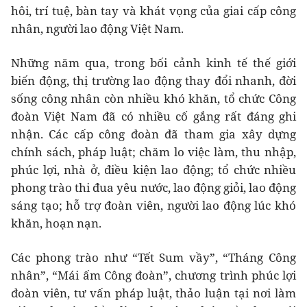
hôi, trí tuệ, bàn tay và khát vọng của giai cấp công
nhân, người lao động Việt Nam.
Những năm qua, trong bối cảnh kinh tế thế giới
biến động, thị trường lao động thay đổi nhanh, đời
sống công nhân còn nhiều khó khăn, tổ chức Công
đoàn Việt Nam đã có nhiều cố gắng rất đáng ghi
nhận. Các cấp công đoàn đã tham gia xây dựng
chính sách, pháp luật; chăm lo việc làm, thu nhập,
phúc lợi, nhà ở, điều kiện lao động; tổ chức nhiều
phong trào thi đua yêu nước, lao động giỏi, lao động
sáng tạo; hỗ trợ đoàn viên, người lao động lúc khó
khăn, hoạn nạn.
Các phong trào như “Tết Sum vầy”, “Tháng Công
nhân”, “Mái ấm Công đoàn”, chương trình phúc lợi
đoàn viên, tư vấn pháp luật, thảo luận tại nơi làm