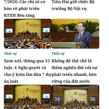
7/2026: Các chỉ số cơ
Tiến Hải giữ chức Bộ
bản về phát triển
trưởng Bộ Nội vụ
KTXH đều tăng
Thời sự
Thời sự
Xem xét, thông qua 15
Không để thể chế là
luật, 4 Nghị quyết và
điểm nghẽn đối với sự
cho ý kiến lần đầu 7 dự
phát triển nhanh, bền
án luật
vững của đất nước