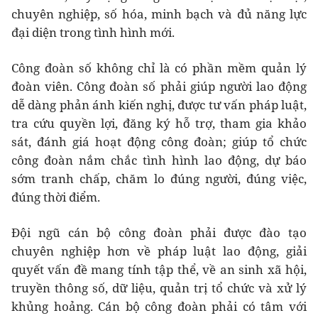
chuyên nghiệp, số hóa, minh bạch và đủ năng lực
đại diện trong tình hình mới.
Công đoàn số không chỉ là có phần mềm quản lý
đoàn viên. Công đoàn số phải giúp người lao động
dễ dàng phản ánh kiến nghị, được tư vấn pháp luật,
tra cứu quyền lợi, đăng ký hỗ trợ, tham gia khảo
sát, đánh giá hoạt động công đoàn; giúp tổ chức
công đoàn nắm chắc tình hình lao động, dự báo
sớm tranh chấp, chăm lo đúng người, đúng việc,
đúng thời điểm.
Đội ngũ cán bộ công đoàn phải được đào tạo
chuyên nghiệp hơn về pháp luật lao động, giải
quyết vấn đề mang tính tập thể, về an sinh xã hội,
truyền thông số, dữ liệu, quản trị tổ chức và xử lý
khủng hoảng. Cán bộ công đoàn phải có tâm với