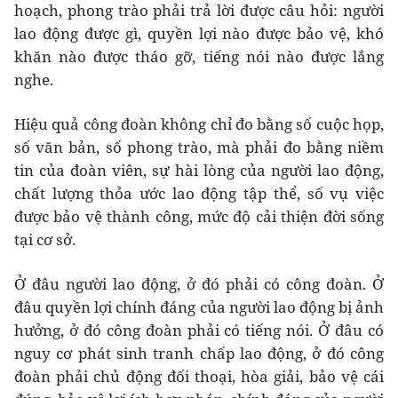
hoạch, phong trào phải trả lời được câu hỏi: người
lao động được gì, quyền lợi nào được bảo vệ, khó
khăn nào được tháo gỡ, tiếng nói nào được lắng
nghe.
Hiệu quả công đoàn không chỉ đo bằng số cuộc họp,
số văn bản, số phong trào, mà phải đo bằng niềm
tin của đoàn viên, sự hài lòng của người lao động,
chất lượng thỏa ước lao động tập thể, số vụ việc
được bảo vệ thành công, mức độ cải thiện đời sống
tại cơ sở.
Ở đâu người lao động, ở đó phải có công đoàn. Ở
đâu quyền lợi chính đáng của người lao động bị ảnh
hưởng, ở đó công đoàn phải có tiếng nói. Ở đâu có
nguy cơ phát sinh tranh chấp lao động, ở đó công
đoàn phải chủ động đối thoại, hòa giải, bảo vệ cái