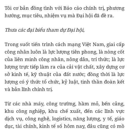
Tôi cơ bản đồng tình với Báo cáo chính trị, phương
hướng, mục tiêu, nhiệm vụ mà Đại hội đã đề ra.
Thưa các đại biểu tham dự Đại hội,
Trong suốt tiến trình cách mạng Việt Nam, giai cấp
công nhân luôn là lực lượng tiên phong, là nòng cốt
của liên minh công nhân, nông dân, trí thức; là lực
lượng trực tiếp làm ra của cải vật chất, xây dựng cơ
sở kinh tế, kỹ thuật của đất nước; đồng thời là lực
lượng có ý thức tổ chức, kỷ luật, tinh thần đoàn kết
và bản lĩnh chính trị.
Từ các nhà máy, công trường, hầm mỏ, bến cảng,
khu công nghiệp, khu chế xuất, đến các lĩnh vực
dịch vụ, công nghệ, logistics, năng lượng, y tế, giáo
dục, tài chính, kinh tế số hôm nay, đâu cũng có mồ