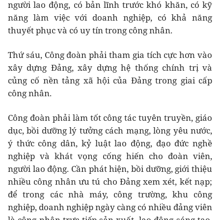
người lao động, có bản lĩnh trước khó khăn, có kỹ
năng làm việc với doanh nghiệp, có khả năng
thuyết phục và có uy tín trong công nhân.
Thứ sáu, Công đoàn phải tham gia tích cực hơn vào
xây dựng Đảng, xây dựng hệ thống chính trị và
củng cố nền tảng xã hội của Đảng trong giai cấp
công nhân.
Công đoàn phải làm tốt công tác tuyên truyền, giáo
dục, bồi dưỡng lý tưởng cách mạng, lòng yêu nước,
ý thức công dân, kỷ luật lao động, đạo đức nghề
nghiệp và khát vọng cống hiến cho đoàn viên,
người lao động. Cần phát hiện, bồi dưỡng, giới thiệu
nhiều công nhân ưu tú cho Đảng xem xét, kết nạp;
để trong các nhà máy, công trường, khu công
nghiệp, doanh nghiệp ngày càng có nhiều đảng viên
là công nhân trực tiếp sản xuất, lao động sáng tạo,