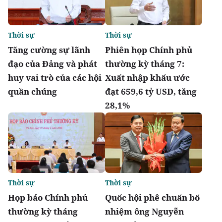
Thời sự
Thời sự
Tăng cường sự lãnh
Phiên họp Chính phủ
đạo của Đảng và phát
thường kỳ tháng 7:
huy vai trò của các hội
Xuất nhập khẩu ước
quần chúng
đạt 659,6 tỷ USD, tăng
28,1%
Thời sự
Thời sự
Họp báo Chính phủ
Quốc hội phê chuẩn bổ
thường kỳ tháng
nhiệm ông Nguyễn