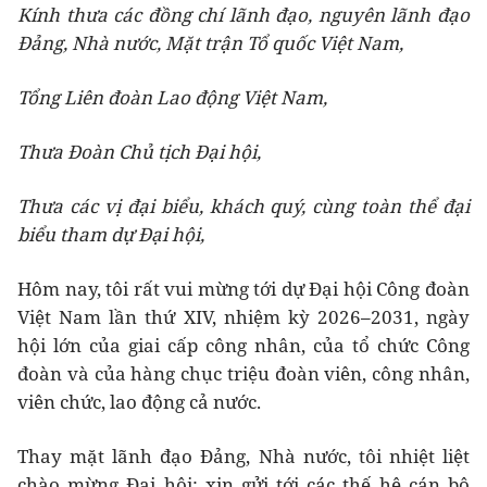
Kính thưa các đồng chí lãnh đạo, nguyên lãnh đạo
Đảng, Nhà nước, Mặt trận Tổ quốc Việt Nam,
Tổng Liên đoàn Lao động Việt Nam,
Thưa Đoàn Chủ tịch Đại hội,
Thưa các vị đại biểu, khách quý, cùng toàn thể đại
biểu tham dự Đại hội,
Hôm nay, tôi rất vui mừng tới dự Đại hội Công đoàn
Việt Nam lần thứ XIV, nhiệm kỳ 2026–2031, ngày
hội lớn của giai cấp công nhân, của tổ chức Công
đoàn và của hàng chục triệu đoàn viên, công nhân,
viên chức, lao động cả nước.
Thay mặt lãnh đạo Đảng, Nhà nước, tôi nhiệt liệt
chào mừng Đại hội; xin gửi tới các thế hệ cán bộ