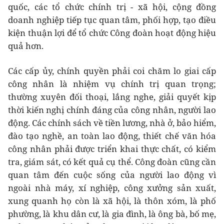
quốc, các tổ chức chính trị - xã hội, cộng đồng
doanh nghiệp tiếp tục quan tâm, phối hợp, tạo điều
kiện thuận lợi để tổ chức Công đoàn hoạt động hiệu
quả hơn.
Các cấp ủy, chính quyền phải coi chăm lo giai cấp
công nhân là nhiệm vụ chính trị quan trọng;
thường xuyên đối thoại, lắng nghe, giải quyết kịp
thời kiến nghị chính đáng của công nhân, người lao
động. Các chính sách về tiền lương, nhà ở, bảo hiểm,
đào tạo nghề, an toàn lao động, thiết chế văn hóa
công nhân phải được triển khai thực chất, có kiểm
tra, giám sát, có kết quả cụ thể. Công đoàn cũng cần
quan tâm đến cuộc sống của người lao động vì
ngoài nhà máy, xí nghiệp, công xưởng sản xuất,
xung quanh họ còn là xã hội, là thôn xóm, là phố
phường, là khu dân cư, là gia đình, là ông bà, bố mẹ,