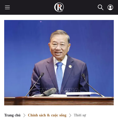
Trang chủ
Chính sách & cuộc sống
Thời sự