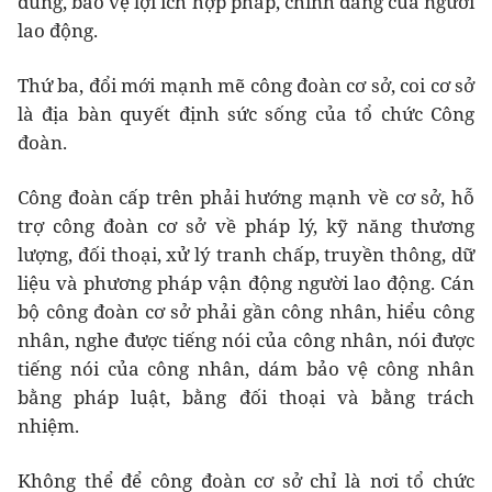
đúng, bảo vệ lợi ích hợp pháp, chính đáng của người
lao động.
Thứ ba, đổi mới mạnh mẽ công đoàn cơ sở, coi cơ sở
là địa bàn quyết định sức sống của tổ chức Công
đoàn.
Công đoàn cấp trên phải hướng mạnh về cơ sở, hỗ
trợ công đoàn cơ sở về pháp lý, kỹ năng thương
lượng, đối thoại, xử lý tranh chấp, truyền thông, dữ
liệu và phương pháp vận động người lao động. Cán
bộ công đoàn cơ sở phải gần công nhân, hiểu công
nhân, nghe được tiếng nói của công nhân, nói được
tiếng nói của công nhân, dám bảo vệ công nhân
bằng pháp luật, bằng đối thoại và bằng trách
nhiệm.
Không thể để công đoàn cơ sở chỉ là nơi tổ chức