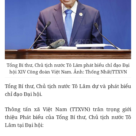
Tổng Bí thư, Chủ tịch nước Tô Lâm phát biểu chỉ đạo Đại
hội XIV Công đoàn Việt Nam. Ảnh: Thống Nhất/TTXVN
Tổng Bí thư, Chủ tịch nước Tô Lâm dự và phát biểu
chỉ đạo Đại hội.
Thông tấn xã Việt Nam (TTXVN) trân trọng giới
thiệu Phát biểu của Tổng Bí thư, Chủ tịch nước Tô
Lâm tại Đại hội: