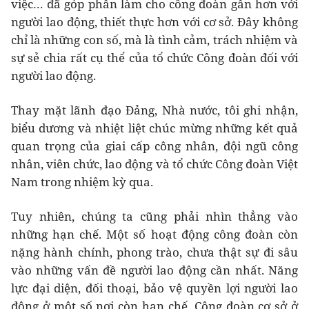
việc… đã góp phần làm cho công đoàn gần hơn với
người lao động, thiết thực hơn với cơ sở. Đây không
chỉ là những con số, mà là tình cảm, trách nhiệm và
sự sẻ chia rất cụ thể của tổ chức Công đoàn đối với
người lao động.
Thay mặt lãnh đạo Đảng, Nhà nước, tôi ghi nhận,
biểu dương và nhiệt liệt chúc mừng những kết quả
quan trọng của giai cấp công nhân, đội ngũ công
nhân, viên chức, lao động và tổ chức Công đoàn Việt
Nam trong nhiệm kỳ qua.
Tuy nhiên, chúng ta cũng phải nhìn thẳng vào
những hạn chế. Một số hoạt động công đoàn còn
nặng hành chính, phong trào, chưa thật sự đi sâu
vào những vấn đề người lao động cần nhất. Năng
lực đại diện, đối thoại, bảo vệ quyền lợi người lao
động ở một số nơi còn hạn chế. Công đoàn cơ sở ở