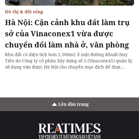
Đô thị & đời sống
Hà Nội: Cận cảnh khu đất làm trụ
sở của Vinaconex1 vừa được
chuyển đổi làm nhà ở, văn phòng
Khu đất có diện tích hơn 2.500m2 ở mặt đường Khuất Duy
Tiến do Công ty cổ phần Xây dựng số 1 (Vinaconex1) quản lý,
sử dụng vừa được Hà Nội cho chuyển mục đích để thực...
Lên đầu trang