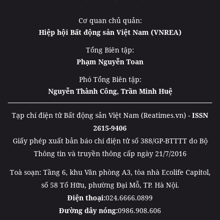
Cơ quan chủ quản:
Hiệp hội Bất động sản Việt Nam (VNREA)
Tổng Biên tập:
Phạm Nguyễn Toan
Phó Tổng Biên tập:
Nguyễn Thành Công, Trần Minh Huệ
Tạp chí điện tử Bất động sản Việt Nam (Reatimes.vn) -
ISSN
2615-9406
Giấy phép xuất bản báo chí điện tử số 388/GP-BTTTT do Bộ
Thông tin và truyền thông cấp ngày 21/7/2016
Toà soạn: Tầng 6, khu Văn phòng A3, tòa nhà Ecolife Capitol,
số 58 Tố Hữu, phường Đại Mỗ, TP. Hà Nội.
Điện thoại:
024.6666.0899
Đường dây nóng:
0986.908.606