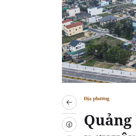
Địa phương
Quảng 