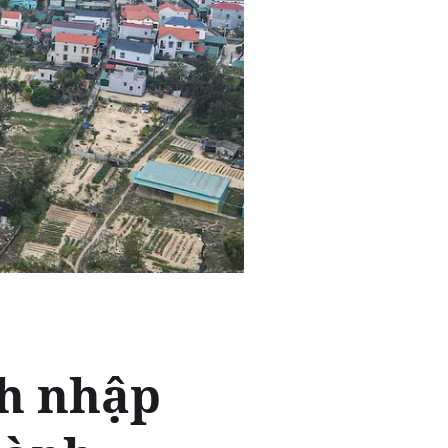
h nhập