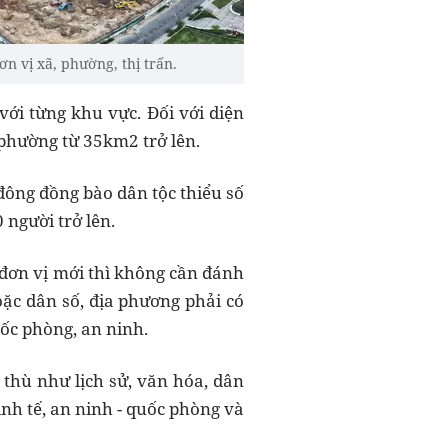
n vị xã, phường, thị trấn.
với từng khu vực. Đối với diện
 phường từ 35km2 trở lên.
 đông đồng bào dân tộc thiểu số
 người trở lên.
 đơn vị mới thì không cần đánh
oặc dân số, địa phương phải có
quốc phòng, an ninh.
thù như lịch sử, văn hóa, dân
inh tế, an ninh - quốc phòng và