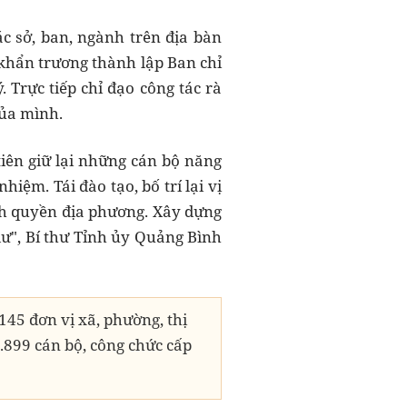
c sở, ban, ngành trên địa bàn
 khẩn trương thành lập Ban chỉ
 Trực tiếp chỉ đạo công tác rà
của mình.
tiên giữ lại những cán bộ năng
iệm. Tái đào tạo, bố trí lại vị
nh quyền địa phương. Xây dựng
 dư", Bí thư Tỉnh ủy Quảng Bình
145 đơn vị xã, phường, thị
.899 cán bộ, công chức cấp