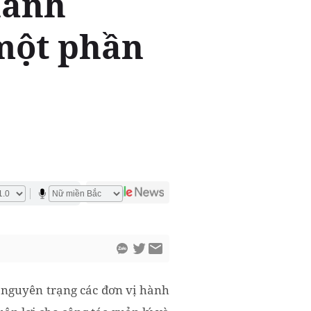
hành
 một phần
 nguyên trạng các đơn vị hành