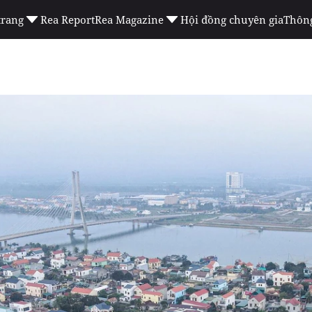
trang
Rea Report
Rea Magazine
Hội đồng chuyên gia
Thông