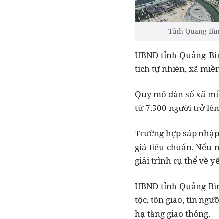
Tỉnh Quảng Bình
UBND tỉnh Quảng Bình
tích tự nhiên, xã miề
Quy mô dân số xã miền
từ 7.500 người trở lê
Trường hợp sáp nhập 
giá tiêu chuẩn. Nếu 
giải trình cụ thể về y
UBND tỉnh Quảng Bình
tộc, tôn giáo, tín ng
hạ tầng giao thông.