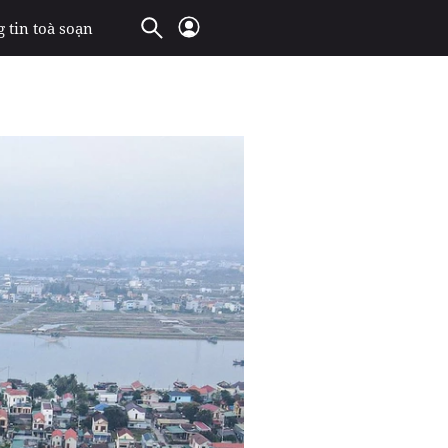
 tin toà soạn