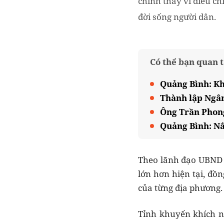
chính thay vì điều ch
đời sống người dân.
Có thể bạn quan 
Quảng Bình: Kh
Thành lập Ngân
Ông Trần Phon
Quảng Bình: Nắ
Theo lãnh đạo UBND t
lớn hơn hiện tại, đồn
của từng địa phương.
Tỉnh khuyến khích n