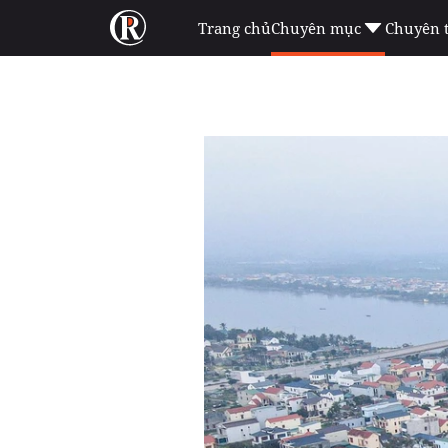
Trang chủ
Chuyên mục
Chuyên 