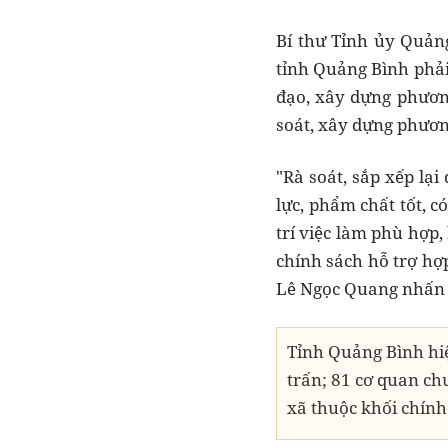
Bí thư Tỉnh ủy Quảng
tỉnh Quảng Bình phải
đạo, xây dựng phương
soát, xây dựng phươn
"Rà soát, sắp xếp lại
lực, phẩm chất tốt, c
trí việc làm phù hợp
chính sách hỗ trợ hợp
Lê Ngọc Quang nhấn 
Tỉnh Quảng Bình hiệ
trấn; 81 cơ quan ch
xã thuộc khối chính