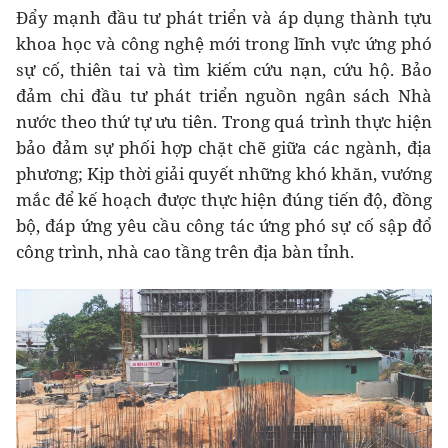
Đẩy mạnh đầu tư phát triển và áp dụng thành tựu
khoa học và công nghệ mới trong lĩnh vực ứng phó
sự cố, thiên tai và tìm kiếm cứu nạn, cứu hộ. Bảo
đảm chi đầu tư phát triển nguồn ngân sách Nhà
nước theo thứ tự ưu tiên. Trong quá trình thực hiện
bảo đảm sự phối hợp chặt chẽ giữa các ngành, địa
phương; Kịp thời giải quyết những khó khăn, vướng
mắc để kế hoạch được thực hiện đúng tiến độ, đồng
bộ, đáp ứng yêu cầu công tác ứng phó sự cố sập đổ
công trình, nhà cao tầng trên địa bàn tỉnh.