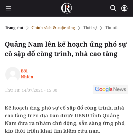
Trang chủ
Chính sách & cuộc sống
Thời sự
Tin tức
Quảng Nam lên kế hoạch ứng phó sự
cố sập đổ công trình, nhà cao tầng
Bội
Nhiên
Thứ Tư, 14/07/2021 - 15:30
Kế hoạch ứng phó sự cố sập đổ công trình, nhà
cao tầng trên địa bàn được UBND tỉnh Quảng
Nam đưa ra nhằm chủ động, sẵn sàng ứng phó,
kịp thời triển khai tìm kiếm cứu nạn.