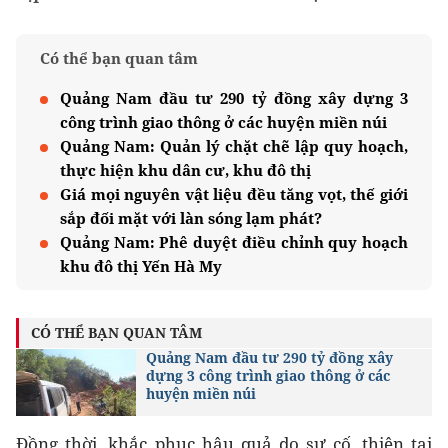
Có thể bạn quan tâm
Quảng Nam đầu tư 290 tỷ đồng xây dựng 3
công trình giao thông ở các huyện miền núi
Quảng Nam: Quản lý chặt chẽ lập quy hoạch,
thực hiện khu dân cư, khu đô thị
Giá mọi nguyên vật liệu đều tăng vọt, thế giới
sắp đối mặt với làn sóng lạm phát?
Quảng Nam: Phê duyệt điều chỉnh quy hoạch
khu đô thị Yến Hà My
CÓ THỂ BẠN QUAN TÂM
Quảng Nam đầu tư 290 tỷ đồng xây
dựng 3 công trình giao thông ở các
huyện miền núi
Đồng thời, khắc phục hậu quả do sự cố, thiên tai