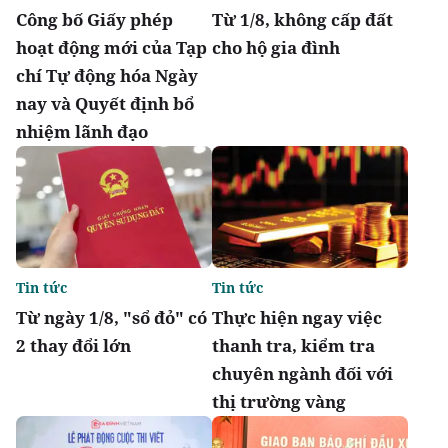
Công bố Giấy phép
Từ 1/8, không cấp đất
hoạt động mới của Tạp
cho hộ gia đình
chí Tự động hóa Ngày
nay và Quyết định bổ
nhiệm lãnh đạo
Tin tức
Tin tức
Từ ngày 1/8, "sổ đỏ" có
Thực hiện ngay việc
2 thay đổi lớn
thanh tra, kiểm tra
chuyên ngành đối với
thị trường vàng