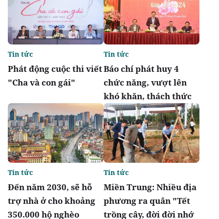
Tin tức
Tin tức
Phát động cuộc thi viết
Báo chí phát huy 4
"Cha và con gái"
chức năng, vượt lên
khó khăn, thách thức
Tin tức
Tin tức
Đến năm 2030, sẽ hỗ
Miền Trung: Nhiều địa
trợ nhà ở cho khoảng
phương ra quân "Tết
350.000 hộ nghèo
trồng cây, đời đời nhớ