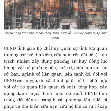
Nhiều công trình nhà ở cao tầng đang được đầu tư xây dựng tại Quảng
Nam
UBND tỉnh giao Bộ Chỉ huy Quân sự tỉnh (Cơ quan
thường trực về tìm kiếm, cứu nạn trên đất liền) chịu
trách nhiệm xây dựng phương án huy động lực
lượng, vật tư, phương tiện; chủ trì, phối hợp với các
sở, ban, ngành có liên quan. Bên cạnh đó, đối với
UBND các huyện, thị xã, thành phố chủ trì, phối hợp
với các cơ quan liên quan rà soát, tổng hợp, xây
dựng danh mục, tham mưu đề xuất UBND tỉnh
trong việc đầu tư trang bị các phương tiện, thiết bị
phục vụ tìm kiếm cứu nạn, cứu hộ khi có sự cố sập