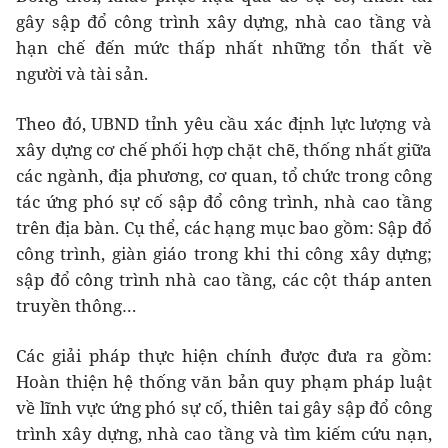
gây sập đổ công trình xây dựng, nhà cao tầng và
hạn chế đến mức thấp nhất những tổn thất về
người và tài sản.
Theo đó, UBND tỉnh yêu cầu xác định lực lượng và
xây dựng cơ chế phối hợp chặt chẽ, thống nhất giữa
các ngành, địa phương, cơ quan, tổ chức trong công
tác ứng phó sự cố sập đổ công trình, nhà cao tầng
trên địa bàn. Cụ thể, các hạng mục bao gồm: Sập đổ
công trình, giàn giáo trong khi thi công xây dựng;
sập đổ công trình nhà cao tầng, các cột tháp anten
truyền thông…
Các giải pháp thực hiện chính được đưa ra gồm:
Hoàn thiện hệ thống văn bản quy phạm pháp luật
về lĩnh vực ứng phó sự cố, thiên tai gây sập đổ công
trình xây dựng, nhà cao tầng và tìm kiếm cứu nạn,