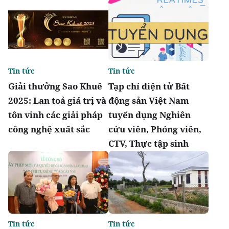
Tin tức
Tin tức
Giải thưởng Sao Khuê
Tạp chí điện tử Bất
2025: Lan toả giá trị và
động sản Việt Nam
tôn vinh các giải pháp
tuyển dụng Nghiên
công nghệ xuất sắc
cứu viên, Phóng viên,
CTV, Thực tập sinh
Tin tức
Tin tức