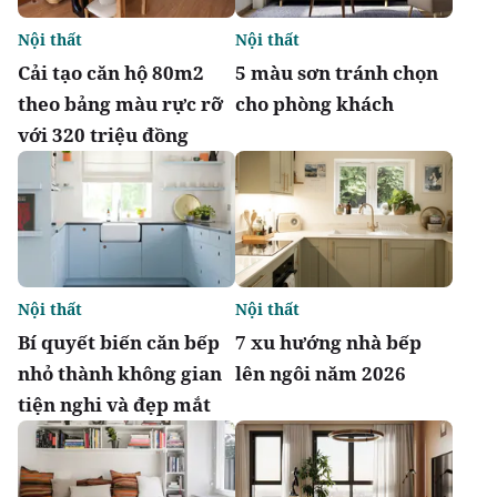
Nội thất
Nội thất
Cải tạo căn hộ 80m2
5 màu sơn tránh chọn
theo bảng màu rực rỡ
cho phòng khách
với 320 triệu đồng
Nội thất
Nội thất
Bí quyết biến căn bếp
7 xu hướng nhà bếp
nhỏ thành không gian
lên ngôi năm 2026
tiện nghi và đẹp mắt