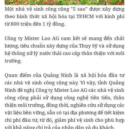
Một nhà vệ sinh công cộng "5 sao" được xây dựng
theo hình thức xã hội hóa tại TP.HCM với kinh phí
từ 800 triệu đến 1 tỷ đồng.
Công ty Mister Loo AG cam kết sẽ mang đến chất
lượng, tiêu chuẩn xây dựng của Thụy Sỹ và sử dụng
hệ thống xử lý nước thải cao cấp thân thiện với môi
trường.
Quan điểm của Quảng Ninh là xã hội hóa đầu tư
các nhà vệ sinh công cộng này. Vì vậy, tỉnh Quảng
Ninh đề nghị Công ty Mister Loo AG các nhà vệ sinh
công cộng phải sử dụng công nghệ tiên tiến, thân
thiện môi trường, đồng thời, nghiên cứu sử dụng các
vật liệu bền vững, sẵn có tại địa phương để tiết kiệm
chi phí đầu tư, từ đó, giảm phí vệ sinh cho phù hợp
với khả năng chi trả của nhân dân và du khách.