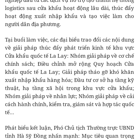
logistics sau cửa khẩu hoạt động lâu dài, thúc đẩy
hoạt động xuất nhập khẩu và tạo việc làm cho
người dân địa phương.
Tại buổi làm việc, các đại biểu trao đổi các nội dung
về giải pháp thúc đẩy phát triển kinh tế khu vực
Cửa khẩu quốc tế La Lay: Nhóm giải pháp về cơ chế
chính sách; Điều chỉnh mở rộng Quy hoạch Cửa
khẩu quốc tế La Lay; Giải pháp tháo gỡ khó khăn
xuất nhập khẩu hàng hóa; Đầu tư cơ sở hạ tầng kỹ
thuật, hạ tầng xã hội trong khu vực cửa khẩu;
Nhóm giải pháp về nhân lực; Nhóm giải pháp về cải
cách hành chính, kiểm tra, giám sát và hợp tác quốc
tế…
Phát biểu kết luận, Phó Chủ tịch Thường trực UBND
tỉnh Hà Sỹ Đồng nhấn mạnh: Mục tiêu quan trọng