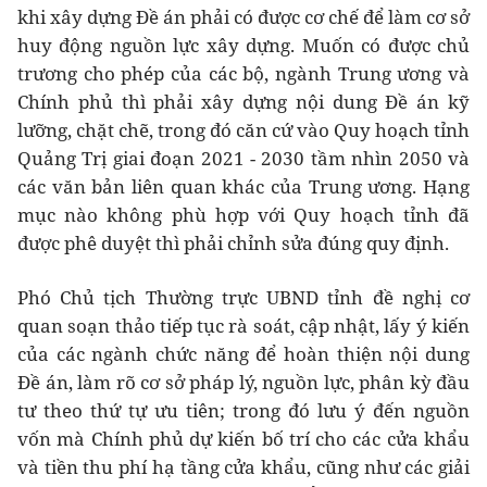
khi xây dựng Đề án phải có được cơ chế để làm cơ sở
huy động nguồn lực xây dựng. Muốn có được chủ
trương cho phép của các bộ, ngành Trung ương và
Chính phủ thì phải xây dựng nội dung Đề án kỹ
lưỡng, chặt chẽ, trong đó căn cứ vào Quy hoạch tỉnh
Quảng Trị giai đoạn 2021 - 2030 tầm nhìn 2050 và
các văn bản liên quan khác của Trung ương. Hạng
mục nào không phù hợp với Quy hoạch tỉnh đã
được phê duyệt thì phải chỉnh sửa đúng quy định.
Phó Chủ tịch Thường trực UBND tỉnh đề nghị cơ
quan soạn thảo tiếp tục rà soát, cập nhật, lấy ý kiến
của các ngành chức năng để hoàn thiện nội dung
Đề án, làm rõ cơ sở pháp lý, nguồn lực, phân kỳ đầu
tư theo thứ tự ưu tiên; trong đó lưu ý đến nguồn
vốn mà Chính phủ dự kiến bố trí cho các cửa khẩu
và tiền thu phí hạ tầng cửa khẩu, cũng như các giải