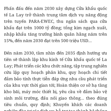
Phấn đấu đến năm 2030 xây dựng Cửa khẩu quốc
tế La Lay trở thành trung tâm dịch vụ năng động
trên tuyến PARA-EWEC, thu ngân sách qua cửa
khẩu đạt trên 1000 tỷ đồng; tổng kim ngạch xuất,
nhập khẩu tăng trưởng bình quân hằng năm trên
15%, đến năm 2030 đạt trên 500 triệu USD…
Đến năm 2030, tầm nhìn đến 2035 định hướng ưu
tiên sẽ thành lập khu kinh tế Cửa khẩu quốc tế La
Lay; Phát triển các khu chức năng, tập trung nghiên
cứu lập quy hoạch phân khu, quy hoạch chi tiết
đảm bảo tính thực tiễn đáp ứng nhu cầu phát triển
của khu vực thời gian tới; Hoàn thiện cơ sở hạ tầng
kho bãi, máy móc thiết bị, yêu cầu về đảm bảo vệ
sinh môi trường, đấu nối giao thông… theo đúng
tiêu chuẩn, quy định; Khuyến khích các doanh
nghiệp đầu tư các dịch vụ hỗ trợ tạo thành hệ thống