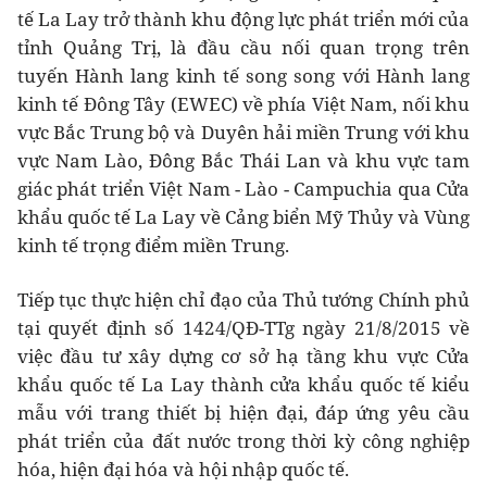
tế La Lay trở thành khu động lực phát triển mới của
tỉnh Quảng Trị, là đầu cầu nối quan trọng trên
tuyến Hành lang kinh tế song song với Hành lang
kinh tế Đông Tây (EWEC) về phía Việt Nam, nối khu
vực Bắc Trung bộ và Duyên hải miền Trung với khu
vực Nam Lào, Đông Bắc Thái Lan và khu vực tam
giác phát triển Việt Nam - Lào - Campuchia qua Cửa
khẩu quốc tế La Lay về Cảng biển Mỹ Thủy và Vùng
kinh tế trọng điểm miền Trung.
Tiếp tục thực hiện chỉ đạo của Thủ tướng Chính phủ
tại quyết định số 1424/QĐ-TTg ngày 21/8/2015 về
việc đầu tư xây dựng cơ sở hạ tầng khu vực Cửa
khẩu quốc tế La Lay thành cửa khẩu quốc tế kiểu
mẫu với trang thiết bị hiện đại, đáp ứng yêu cầu
phát triển của đất nước trong thời kỳ công nghiệp
hóa, hiện đại hóa và hội nhập quốc tế.