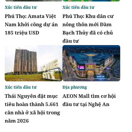
Xúc tiến đầu tư
Xúc tiến đầu tư
Phú Thọ: Amata Việt
Phú Thọ: Khu dân cư
Nam khởi công dự án
nông thôn mới Đầm
185 triệu USD
Bạch Thủy đã có chủ
đầu tư
Xúc tiến đầu tư
Địa phương
Thái Nguyên đặt mục
AEON Mall tìm cơ hội
tiêu hoàn thành 5.661
đầu tư tại Nghệ An
căn nhà ở xã hội trong
năm 2026