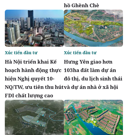
hồ Ghềnh Chè
Xúc tiến đầu tư
Xúc tiến đầu tư
Hà Nội triển khai Kế
Hưng Yên giao hơn
hoạch hành động thực
103ha đất làm dự án
hiện Nghị quyết 10-
đô thị, du lịch sinh thái
NQ/TW, ưu tiên thu hút
và dự án nhà ở xã hội
FDI chất lượng cao