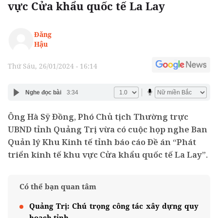
vực Cửa khẩu quốc tế La Lay
Đăng
Hậu
Thứ Sáu, 26/01/2024 - 16:14
Nghe đọc bài
3:34
Ông Hà Sỹ Đồng, Phó Chủ tịch Thường trực
UBND tỉnh Quảng Trị vừa có cuộc họp nghe Ban
Quản lý Khu Kinh tế tỉnh báo cáo Đề án “Phát
triển kinh tế khu vực Cửa khẩu quốc tế La Lay”.
Có thể bạn quan tâm
Quảng Trị: Chú trọng công tác xây dựng quy
hoạch tỉnh