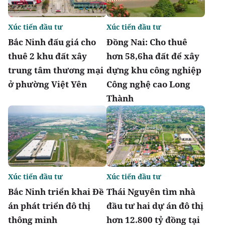
Xúc tiến đầu tư
Xúc tiến đầu tư
Bắc Ninh đấu giá cho
Đồng Nai: Cho thuê
thuê 2 khu đất xây
hơn 58,6ha đất để xây
trung tâm thương mại
dựng khu công nghiệp
ở phường Việt Yên
Công nghệ cao Long
Thành
Xúc tiến đầu tư
Xúc tiến đầu tư
Bắc Ninh triển khai Đề
Thái Nguyên tìm nhà
án phát triển đô thị
đầu tư hai dự án đô thị
thông minh
hơn 12.800 tỷ đồng tại