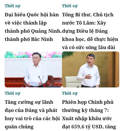
Thời sự
Thời sự
Đại biểu Quốc hội bàn
Tổng Bí thư, Chủ tịch
về việc thành lập
nước Tô Lâm: Xây
thành phố Quảng Ninh,
dựng Điều lệ Đảng
thành phố Bắc Ninh
khoa học, dễ thực hiện
và có sức sống lâu dài
Thời sự
Thời sự
Tăng cường sự lãnh
Phiên họp Chính phủ
đạo của Đảng và phát
thường kỳ tháng 7:
huy vai trò của các hội
Xuất nhập khẩu ước
quần chúng
đạt 659,6 tỷ USD, tăng