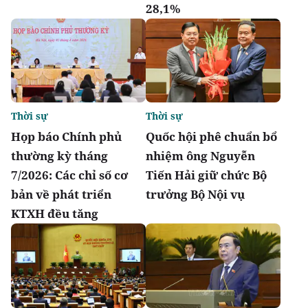
28,1%
Thời sự
Thời sự
Họp báo Chính phủ
Quốc hội phê chuẩn bổ
thường kỳ tháng
nhiệm ông Nguyễn
7/2026: Các chỉ số cơ
Tiến Hải giữ chức Bộ
bản về phát triển
trưởng Bộ Nội vụ
KTXH đều tăng