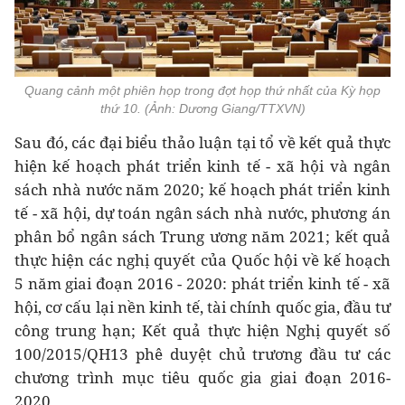
Quang cảnh một phiên họp trong đợt họp thứ nhất của Kỳ họp
thứ 10. (Ảnh: Dương Giang/TTXVN)
Sau đó, các đại biểu thảo luận tại tổ về kết quả thực
hiện kế hoạch phát triển kinh tế - xã hội và ngân
sách nhà nước năm 2020; kế hoạch phát triển kinh
tế - xã hội, dự toán ngân sách nhà nước, phương án
phân bổ ngân sách Trung ương năm 2021; kết quả
thực hiện các nghị quyết của Quốc hội về kế hoạch
5 năm giai đoạn 2016 - 2020: phát triển kinh tế - xã
hội, cơ cấu lại nền kinh tế, tài chính quốc gia, đầu tư
công trung hạn; Kết quả thực hiện Nghị quyết số
100/2015/QH13 phê duyệt chủ trương đầu tư các
chương trình mục tiêu quốc gia giai đoạn 2016-
2020.