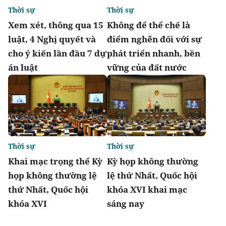
Thời sự
Thời sự
Xem xét, thông qua 15
Không để thể chế là
luật, 4 Nghị quyết và
điểm nghẽn đối với sự
cho ý kiến lần đầu 7 dự
phát triển nhanh, bền
án luật
vững của đất nước
Thời sự
Thời sự
Khai mạc trọng thể Kỳ
Kỳ họp không thường
họp không thường lệ
lệ thứ Nhất, Quốc hội
thứ Nhất, Quốc hội
khóa XVI khai mạc
khóa XVI
sáng nay