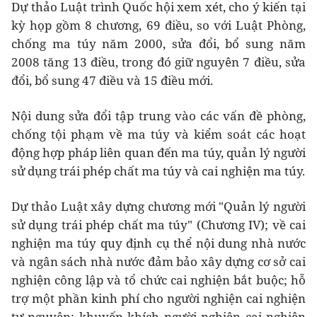
Dự thảo Luật trình Quốc hội xem xét, cho ý kiến tại
kỳ họp gồm 8 chương, 69 điều, so với Luật Phòng,
chống ma túy năm 2000, sửa đổi, bổ sung năm
2008 tăng 13 điều, trong đó giữ nguyên 7 điều, sửa
đổi, bổ sung 47 điều và 15 điều mới.
Nội dung sửa đổi tập trung vào các vấn đề phòng,
chống tội phạm về ma túy và kiểm soát các hoạt
động hợp pháp liên quan đến ma túy, quản lý người
sử dụng trái phép chất ma túy và cai nghiện ma túy.
Dự thảo Luật xây dựng chương mới "Quản lý người
sử dụng trái phép chất ma túy" (Chương IV); về cai
nghiện ma túy quy định cụ thể nội dung nhà nước
và ngân sách nhà nước đảm bảo xây dựng cơ sở cai
nghiện công lập và tổ chức cai nghiện bắt buộc; hỗ
trợ một phần kinh phí cho người nghiện cai nghiện
tự nguyện; khuyến khích người nghiện cai nghiện