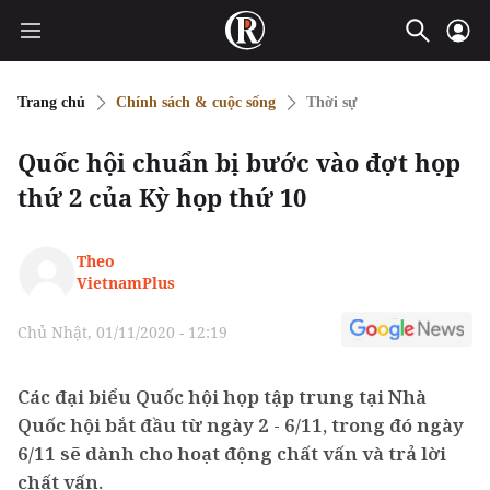
Trang chủ
Chính sách & cuộc sống
Thời sự
Quốc hội chuẩn bị bước vào đợt họp
thứ 2 của Kỳ họp thứ 10
Theo
VietnamPlus
Chủ Nhật, 01/11/2020 - 12:19
Các đại biểu Quốc hội họp tập trung tại Nhà
Quốc hội bắt đầu từ ngày 2 - 6/11, trong đó ngày
6/11 sẽ dành cho hoạt động chất vấn và trả lời
chất vấn.