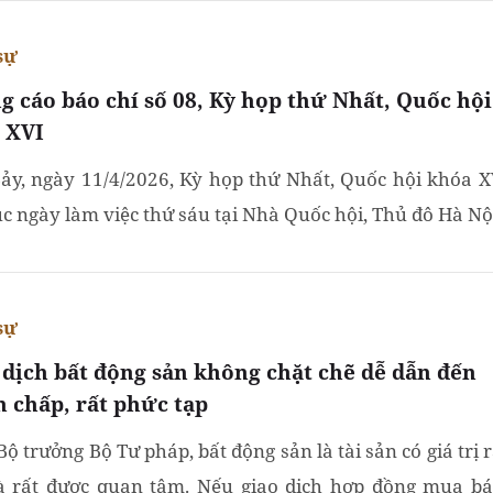
sự
g cáo báo chí số 08, Kỳ họp thứ Nhất, Quốc hội
 XVI
ảy, ngày 11/4/2026, Kỳ họp thứ Nhất, Quốc hội khóa X
tục ngày làm việc thứ sáu tại Nhà Quốc hội, Thủ đô Hà Nộ
sự
 dịch bất động sản không chặt chẽ dễ dẫn đến
h chấp, rất phức tạp
ộ trưởng Bộ Tư pháp, bất động sản là tài sản có giá trị r
à rất được quan tâm. Nếu giao dịch hợp đồng mua bá