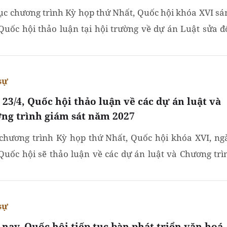
tục chương trình Kỳ họp thứ Nhất, Quốc hội khóa XVI sá
 Quốc hội thảo luận tại hội trường về dự án Luật sửa đổ
ng một số điều của Luật Thuế thu nhập cá nhân,...
sự
 23/4, Quốc hội thảo luận về các dự án luật và
ng trình giám sát năm 2027
chương trình Kỳ họp thứ Nhất, Quốc hội khóa XVI, ng
 Quốc hội sẽ thảo luận về các dự án luật và Chương trì
sát của Quốc hội năm 2027.
sự
nay, Quốc hội tiếp tục bàn phát triển văn hoá,