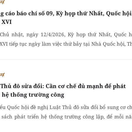
sự
g cáo báo chí số 09, Kỳ họp thứ Nhất, Quốc hội
 XVI
Chủ nhật, ngày 12/4/2026, Kỳ họp thứ Nhất, Quốc h
XVI tiếp tục ngày làm việc thứ bảy tại Nhà Quốc hội, T
 Nội.
sự
 Thủ đô sửa đổi: Cần cơ chế đủ mạnh để phát
n hệ thống trường công
iểu Quốc hội đề nghị Luật Thủ đô sửa đổi bổ sung cơ ch
 sách phát triển hệ thống trường công lập, để mỗi n
g 80.000 học sinh có cơ hội vào trung học phổ thông...