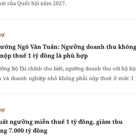
sát của Quốc hội năm 2027.
sự
rưởng Ngô Văn Tuấn: Ngưỡng doanh thu khôn
 nộp thuế 1 tỷ đồng là phù hợp
ưởng Bộ Tài chính cho biết, ngưỡng doanh thu với hộ ki
 và doanh nghiệp nhỏ không phải nộp thuế ở mức 1 
là gấp đôi mức hiện hành, tác động đến khoảng 7.000...
sự
uất ngưỡng miễn thuế 1 tỷ đồng, giảm thu
ng 7.000 tỷ đồng