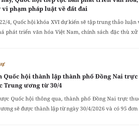
ý vi phạm pháp luật về đất đai
22/4, Quốc hội khóa XVI dự kiến sẽ tập trung thảo luận 
há phát triển văn hóa Việt Nam, chính sách đặc thù xử 
ạm đất đai, thành lập thành phố Đồng Nai trực...
sự
h Quốc hội thành lập thành phố Đồng Nai trực
c Trung ương từ 30/4
ược Quốc hội thông qua, thành phố Đồng Nai trực thu
 ương sẽ được thành lập từ ngày 30/4/2026 và có 95 đơn 
chính cấp xã, gồm 33 phường, 62 xã.