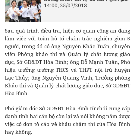
14:00, 25/07/2018
Sau quá trình điều tra, hiện cơ quan công an đang
làm việc với toàn bộ tổ chấm trắc nghiệm gồm 5
người, trong đó có ông Nguyễn Khắc Tuấn, chuyên
viên Phòng khảo thí và Quản lý chất lượng giáo
dục, Sở GD&ĐT Hòa Bình; ông Đỗ Mạnh Tuấn, Phó
hiệu trưởng trường THCS và THPT nội trú huyện
Lạc Thủy; ông Nguyễn Quang Vinh, Trưởng phòng
Khảo thí và Quản lý chất lượng giáo dục, Sở GD&ĐT
Hòa Bình.
Phó giám đốc Sở GD&ĐT Hòa Bình từ chối cung cấp
danh tính hai cán bộ còn lại và nói không nắm được
việc có đơn tố cáo về khâu chấm thi của Hòa Bình
hay không.