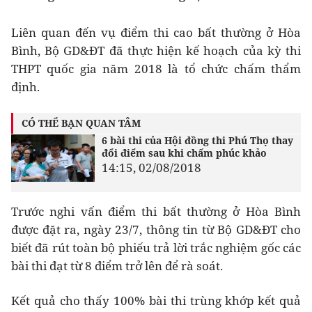
Liên quan đến vụ điểm thi cao bất thường ở Hòa
Bình, Bộ GD&ĐT đã thực hiện kế hoạch của kỳ thi
THPT quốc gia năm 2018 là tổ chức chấm thẩm
định.
CÓ THỂ BẠN QUAN TÂM
6 bài thi của Hội đồng thi Phú Thọ thay
đổi điểm sau khi chấm phúc khảo
14:15, 02/08/2018
Trước nghi vấn điểm thi bất thường ở Hòa Bình
được đặt ra, ngày 23/7, thông tin từ Bộ GD&ĐT cho
biết đã rút toàn bộ phiếu trả lời trắc nghiệm gốc các
bài thi đạt từ 8 điểm trở lên để rà soát.
Kết quả cho thấy 100% bài thi trùng khớp kết quả