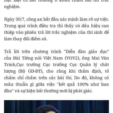
nghiệm.
Ngày 30/7, công an bắt đầu xác minh làm rõ sự việc.
Trong quá trình điều tra thì thấy có dấu hiệu can
thiệp vào phiếu trả lời trắc nghiệm của thí sinh để
làm thay đổi điểm số.
Trả lời trên chương trình "Diễn đàn giáo dục"
của Đài Tiếng nói Việt Nam (VOV2), ông Mai Văn
Trinh,Cục trưởng Cục trưởng Cục Quản lý chất
lượng (Bộ GD-ĐT), cho rằng khi thẩm định, tổ
chấm chỉ chấm trên các bài thi. Do đó, không có
mâu thuẫn gì giữa việc "kết quả 100% như ban
đầu" và sự kiện bất thường mới bị phát giác.