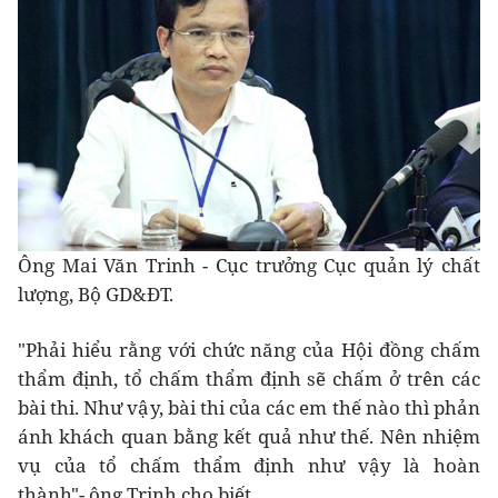
Ông Mai Văn Trinh - Cục trưởng Cục quản lý chất
lượng, Bộ GD&ĐT.
"Phải hiểu rằng với chức năng của Hội đồng chấm
thẩm định, tổ chấm thẩm định sẽ chấm ở trên các
bài thi. Như vậy, bài thi của các em thế nào thì phản
ánh khách quan bằng kết quả như thế. Nên nhiệm
vụ của tổ chấm thẩm định như vậy là hoàn
thành"- ông Trinh cho biết.