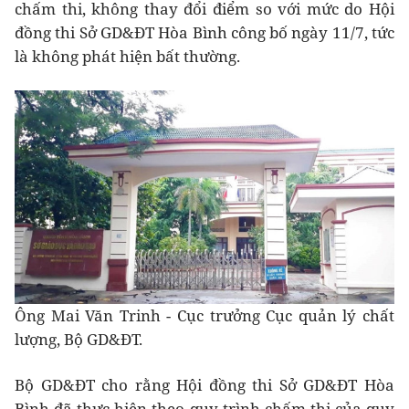
chấm thi, không thay đổi điểm so với mức do Hội
đồng thi Sở GD&ĐT Hòa Bình công bố ngày 11/7, tức
là không phát hiện bất thường.
Ông Mai Văn Trinh - Cục trưởng Cục quản lý chất
lượng, Bộ GD&ĐT.
Bộ GD&ĐT cho rằng Hội đồng thi Sở GD&ĐT Hòa
Bình đã thực hiện theo quy trình chấm thi của quy