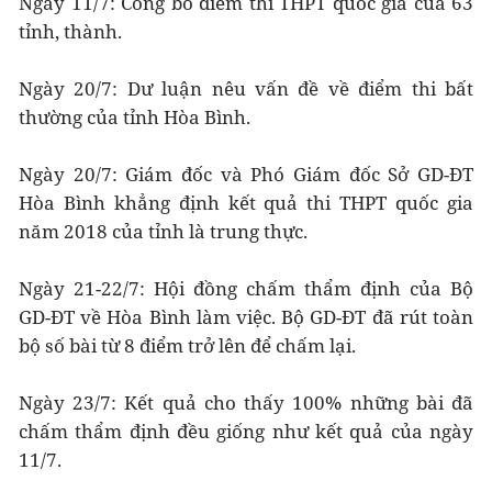
Ngày 11/7: Công bố điểm thi THPT quốc gia của 63
tỉnh, thành.
Ngày 20/7: Dư luận nêu vấn đề về điểm thi bất
thường của tỉnh Hòa Bình.
Ngày 20/7: Giám đốc và Phó Giám đốc Sở GD-ĐT
Hòa Bình khẳng định kết quả thi THPT quốc gia
năm 2018 của tỉnh là trung thực.
Ngày 21-22/7: Hội đồng chấm thẩm định của Bộ
GD-ĐT về Hòa Bình làm việc. Bộ GD-ĐT đã rút toàn
bộ số bài từ 8 điểm trở lên để chấm lại.
Ngày 23/7: Kết quả cho thấy 100% những bài đã
chấm thẩm định đều giống như kết quả của ngày
11/7.