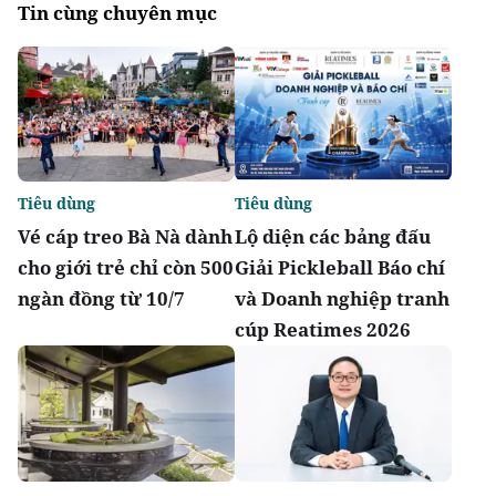
Tin cùng chuyên mục
Tiêu dùng
Tiêu dùng
Vé cáp treo Bà Nà dành
Lộ diện các bảng đấu
cho giới trẻ chỉ còn 500
Giải Pickleball Báo chí
ngàn đồng từ 10/7
và Doanh nghiệp tranh
cúp Reatimes 2026