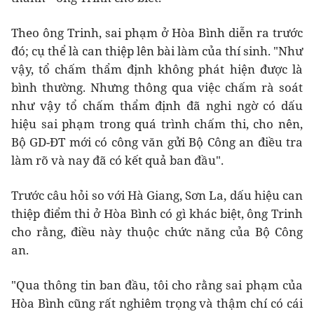
Theo ông Trinh, sai phạm ở Hòa Bình diễn ra trước
đó; cụ thể là can thiệp lên bài làm của thí sinh. "Như
vậy, tổ chấm thẩm định không phát hiện được là
bình thường. Nhưng thông qua việc chấm rà soát
như vậy tổ chấm thẩm định đã nghi ngờ có dấu
hiệu sai phạm trong quá trình chấm thi, cho nên,
Bộ GD-ĐT mới có công văn gửi Bộ Công an điều tra
làm rõ và nay đã có kết quả ban đầu".
Trước câu hỏi so với Hà Giang, Sơn La, dấu hiệu can
thiệp điểm thi ở Hòa Bình có gì khác biệt, ông Trinh
cho rằng, điều này thuộc chức năng của Bộ Công
an.
"Qua thông tin ban đầu, tôi cho rằng sai phạm của
Hòa Bình cũng rất nghiêm trọng và thậm chí có cái