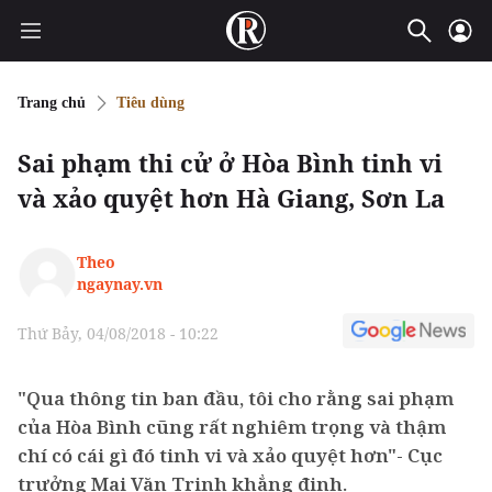
Trang chủ
Tiêu dùng
Sai phạm thi cử ở Hòa Bình tinh vi
và xảo quyệt hơn Hà Giang, Sơn La
Theo
ngaynay.vn
Thứ Bảy, 04/08/2018 - 10:22
"Qua thông tin ban đầu, tôi cho rằng sai phạm
của Hòa Bình cũng rất nghiêm trọng và thậm
chí có cái gì đó tinh vi và xảo quyệt hơn"- Cục
trưởng Mai Văn Trinh khẳng định.