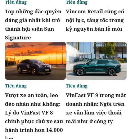
Tiêu dùng
Tiêu dùng
Top những đặc quyền
Vincom Retail củng cố
đáng giá nhất khi trở
nội lực, tăng tốc trong
thành hội viên Sun
kỷ nguyên bán lẻ mới
Signature
Tiêu dùng
Tiêu dùng
Vượt xe an toàn, leo
VinFast VF 9 trong mắt
đèo nhàn như không:
doanh nhân: Ngồi trên
Lý do VinFast VF 8
xe vẫn làm việc thoải
chinh phục chủ xe sau
mái như ở công ty
hành trình hơn 14.000
km