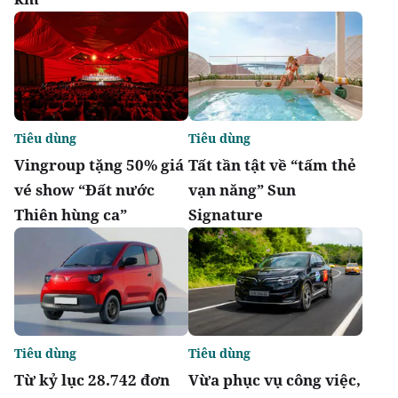
Tiêu dùng
Tiêu dùng
Vingroup tặng 50% giá
Tất tần tật về “tấm thẻ
vé show “Đất nước
vạn năng” Sun
Thiên hùng ca”
Signature
Tiêu dùng
Tiêu dùng
Từ kỷ lục 28.742 đơn
Vừa phục vụ công việc,