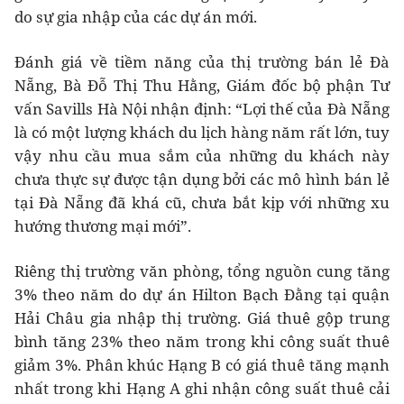
do sự gia nhập của các dự án mới.
Đánh giá về tiềm năng của thị trường bán lẻ Đà
Nẵng, Bà Đỗ Thị Thu Hằng, Giám đốc bộ phận Tư
vấn Savills Hà Nội nhận định: “Lợi thế của Đà Nẵng
là có một lượng khách du lịch hàng năm rất lớn, tuy
vậy nhu cầu mua sắm của những du khách này
chưa thực sự được tận dụng bởi các mô hình bán lẻ
tại Đà Nẵng đã khá cũ, chưa bắt kịp với những xu
hướng thương mại mới”.
Riêng thị trường văn phòng, tổng nguồn cung tăng
3% theo năm do dự án Hilton Bạch Đằng tại quận
Hải Châu gia nhập thị trường. Giá thuê gộp trung
bình tăng 23% theo năm trong khi công suất thuê
giảm 3%. Phân khúc Hạng B có giá thuê tăng mạnh
nhất trong khi Hạng A ghi nhận công suất thuê cải