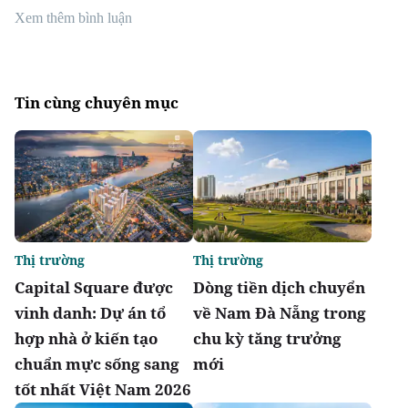
Xem thêm bình luận
Tin cùng chuyên mục
Thị trường
Thị trường
Capital Square được
Dòng tiền dịch chuyển
vinh danh: Dự án tổ
về Nam Đà Nẵng trong
hợp nhà ở kiến tạo
chu kỳ tăng trưởng
chuẩn mực sống sang
mới
tốt nhất Việt Nam 2026