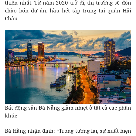
thiện nhất. Từ năm 2020 trở đi, thị trường sẽ đón
chào bốn dự án, hầu hết tập trung tại quận Hải
Châu.
Bất động sản Đà Nẵng giảm nhiệt ở tất cả các phân
khúc
Bà Hằng nhận định: “Trong tương lai, sự xuất hiện