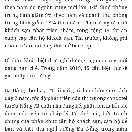
theo năm do nguồn cung mới lớn. Giá thuê phòng
trung bình giảm 9% theo năm và doanh thu phòng
trung bình giảm 18% theo năm. Thị trường căn hộ
khách sạn phát triển chậm, tổng cộng 14 dự án
cung cấp căn hộ khách sạn. Thị trường không ghi
nhận dự án mới hay đợt mở bán tiếp.
Ở phân khúc biệt thự nghỉ dưỡng, nguồn cung mới
đang hạn chế. Trong năm 2019, 45 căn biệt thự sẽ
gia nhập thị trường.
Bà Hằng cho hay: “Trái với giai đoạn bùng nổ cách
đây 2 năm, tốc độ phát triển của thị trường condotel
tại Đà Nẵng đã chậm lại đáng kể, phần lớn là bởi tác
động của yếu tố pháp lý. Có thể nói, bức tranh
chung của phân khúc căn hộ khách sạn, căn hộ để
bán và biệt thự nghỉ dưỡng Đà Nẵng trong năm