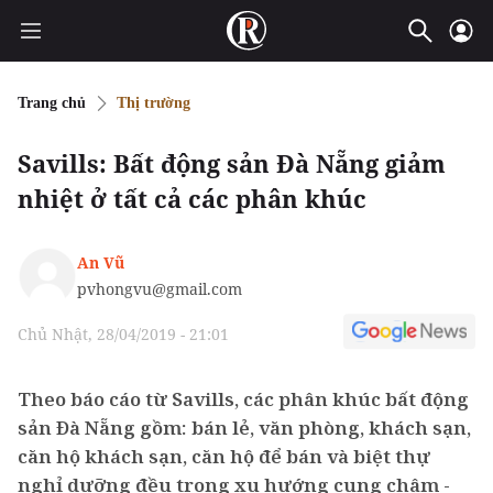
Trang chủ
Thị trường
Savills: Bất động sản Đà Nẵng giảm
nhiệt ở tất cả các phân khúc
An Vũ
pvhongvu@gmail.com
Chủ Nhật, 28/04/2019 - 21:01
Theo báo cáo từ Savills, các phân khúc bất động
sản Đà Nẵng gồm: bán lẻ, văn phòng, khách sạn,
căn hộ khách sạn, căn hộ để bán và biệt thự
nghỉ dưỡng đều trong xu hướng cung chậm -