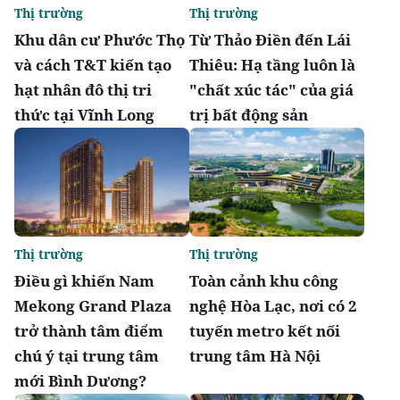
Thị trường
Thị trường
Khu dân cư Phước Thọ
Từ Thảo Điền đến Lái
và cách T&T kiến tạo
Thiêu: Hạ tầng luôn là
hạt nhân đô thị tri
"chất xúc tác" của giá
thức tại Vĩnh Long
trị bất động sản
Thị trường
Thị trường
Điều gì khiến Nam
Toàn cảnh khu công
Mekong Grand Plaza
nghệ Hòa Lạc, nơi có 2
trở thành tâm điểm
tuyến metro kết nối
chú ý tại trung tâm
trung tâm Hà Nội
mới Bình Dương?