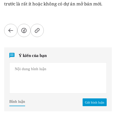
trước là rất ít hoặc không có dự án mở bán mới.
Ý kiến của bạn
Bình luận
Gửi bình luận