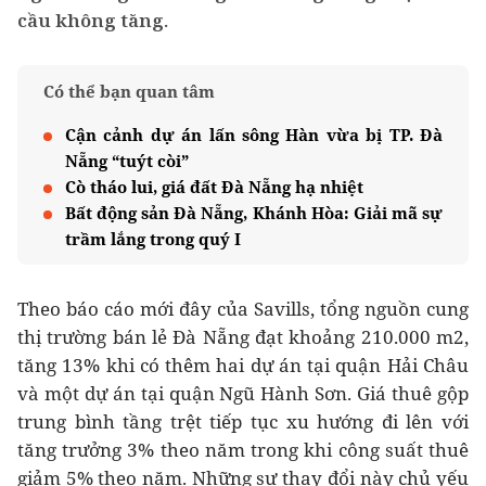
cầu không tăng.
Có thể bạn quan tâm
Cận cảnh dự án lấn sông Hàn vừa bị TP. Đà
Nẵng “tuýt còi”
Cò tháo lui, giá đất Đà Nẵng hạ nhiệt
Bất động sản Đà Nẵng, Khánh Hòa: Giải mã sự
trầm lắng trong quý I
Theo báo cáo mới đây của Savills, tổng nguồn cung
thị trường bán lẻ Đà Nẵng đạt khoảng 210.000 m2,
tăng 13% khi có thêm hai dự án tại quận Hải Châu
và một dự án tại quận Ngũ Hành Sơn. Giá thuê gộp
trung bình tầng trệt tiếp tục xu hướng đi lên với
tăng trưởng 3% theo năm trong khi công suất thuê
giảm 5% theo năm. Những sự thay đổi này chủ yếu