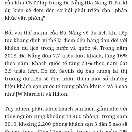
của Khu CNTT tập trung Đà Nẵng (Da Nang IT Park)
dự kiến sẽ đem đến cơ hội phát triển cho phân
khúc văn phòng”.
Đối với thế mạnh của Đà Nẵng về du lịch khi tiếp
tục khẳng định vị thế là điểm đến hàng đầu đối với
khách du lịch trong nước và quốc tế. Trong năm
2018, Đà Nẵng đón 7,7 triệu lượt khách, tăng 16%
theo năm. Khách quốc tế tăng 23% theo năm đạt
2,9 triệu lượt. Do đó, Savills dự báo tương lai thị
trường dự kiến sẽ đón nhận thêm một số thương
hiệu khách sạn quốc tế trong phân khúc 4 và 5 sao
như JW Marriott và Hilton.
Tuy nhiên, phân khúc khách sạn hiện giảm nhẹ với
tổng nguồn cung khoảng 13.400 phòng. Trong năm
2019, khoảng 2.200 phòng khách sạn 3 đến 5 sao sẽ
đi vào hoạt động.Công suất trung bình giảm 7%