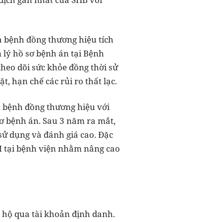
a bệnh đồng thương hiệu tích
n lý hồ sơ bệnh án tại Bệnh
theo dõi sức khỏe đồng thời sử
 hạn chế các rủi ro thất lạc.
 bệnh đồng thương hiệu với
sơ bệnh án. Sau 3 năm ra mắt,
ử dụng và đánh giá cao. Đặc
TM tại bệnh viện nhằm nâng cao
u hộ qua tài khoản định danh.