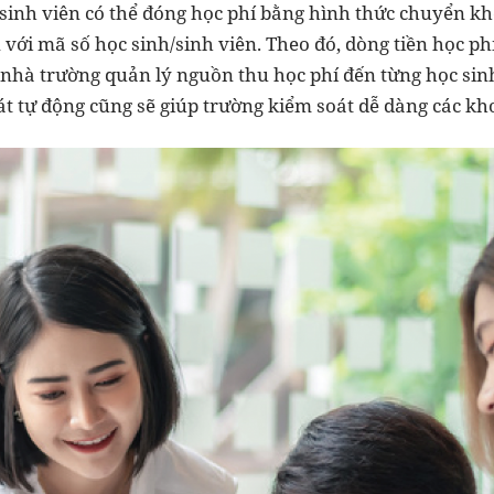
sinh viên có thể đóng học phí bằng hình thức chuyển kh
ới mã số học sinh/sinh viên. Theo đó, dòng tiền học phí
nhà trường quản lý nguồn thu học phí đến từng học sinh/
át tự động cũng sẽ giúp trường kiểm soát dễ dàng các kh