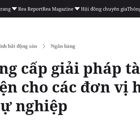
trang
Rea Report
Rea Magazine
Hội đồng chuyên gia
Thông
ính bất động sản
Ngân hàng
ng cấp giải pháp tà
iện cho các đơn vị
sự nghiệp