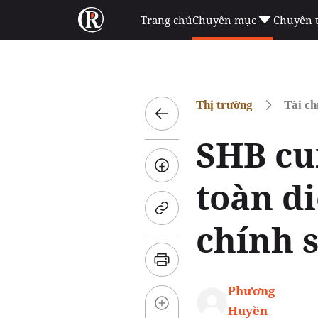
Trang chủ
Chuyên mục
Chuyên 
Thị trường
Tài ch
SHB cu
toàn d
chính 
Phương
Huyền