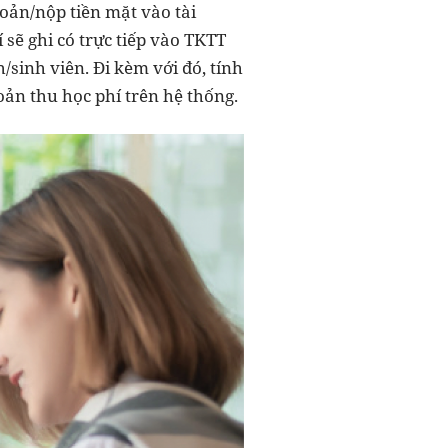
oản/nộp tiền mặt vào tài
 sẽ ghi có trực tiếp vào TKTT
sinh viên. Đi kèm với đó, tính
oản thu học phí trên hệ thống.