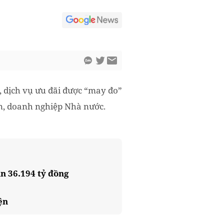
, dịch vụ ưu đãi được “may đo”
an, doanh nghiệp Nhà nước.
ần 36.194 tỷ đồng
ện