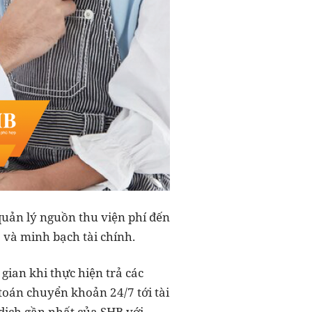
quản lý nguồn thu viện phí đến
o và minh bạch tài chính.
 gian khi thực hiện trả các
toán chuyển khoản 24/7 tới tài
dịch gần nhất của SHB với