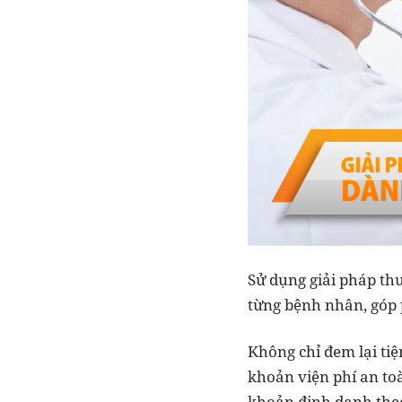
Sử dụng giải pháp th
từng bệnh nhân, góp p
Không chỉ đem lại tiệ
khoản viện phí an to
khoản định danh theo