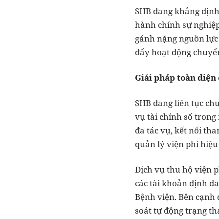
SHB đang khẳng định v
hành chính sự nghiệp
gánh nặng nguồn lực 
đẩy hoạt động chuyể
Giải pháp toàn diện
SHB đang liên tục chu
vụ tài chính số trong
đa tác vụ, kết nối th
quản lý viện phí hiệu
Dịch vụ thu hộ viện 
các tài khoản định da
Bệnh viện. Bên cạnh đ
soát tự động trạng th