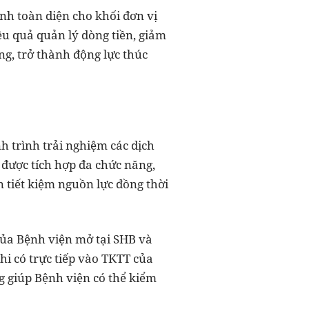
ính toàn diện cho khối đơn vị
ệu quả quản lý dòng tiền, giảm
g, trở thành động lực thúc
h trình trải nghiệm các dịch
u được tích hợp đa chức năng,
 tiết kiệm nguồn lực đồng thời
của Bệnh viện mở tại SHB và
hi có trực tiếp vào TKTT của
g giúp Bệnh viện có thể kiểm