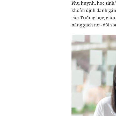
Phụ huynh, học sinh/
khoản định danh gắn v
của Trường học, giúp 
năng gạch nợ - đối so