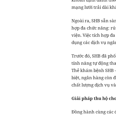
mạng lưới trải dài kh
Ngoài ra, SHB sẵn sà
hợp đa chức năng: rút
viện. Việc tích hợp đ
dụng các dịch vụ ngân
Trước đó, SHB đã phố
tính năng tự động th
Thẻ khám bệnh SHB –
biệt, ngân hàng còn đ
chất lượng dịch vụ và
Giải pháp thu hộ ch
Đồng hành cùng các đ