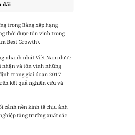
u đãi
ứng trong Bảng xếp hạng
g thời được tôn vinh trong
am Best Growth).
ởng nhanh nhất Việt Nam được
i nhận và tôn vinh những
định trong giai đoạn 2017 –
trên kết quả nghiên cứu và
ối cảnh nền kinh tế chịu ảnh
nghiệp tăng trưởng xuất sắc