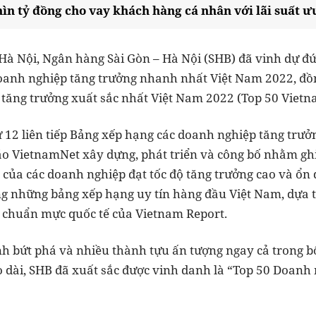
ìn tỷ đồng cho vay khách hàng cá nhân với lãi suất ư
 Hà Nội, Ngân hàng Sài Gòn – Hà Nội (SHB) đã vinh dự đ
anh nghiệp tăng trưởng nhanh nhất Việt Nam 2022, đồn
tăng trưởng xuất sắc nhất Việt Nam 2022 (Top 50 Vietn
12 liên tiếp Bảng xếp hạng các doanh nghiệp tăng trư
o VietnamNet xây dựng, phát triển và công bố nhằm gh
 của các doanh nghiệp đạt tốc độ tăng trưởng cao và ổn 
ng những bảng xếp hạng uy tín hàng đầu Việt Nam, dựa 
o chuẩn mực quốc tế của Vietnam Report.
nh bứt phá và nhiều thành tựu ấn tượng ngay cả trong b
o dài, SHB đã xuất sắc được vinh danh là “Top 50 Doanh 