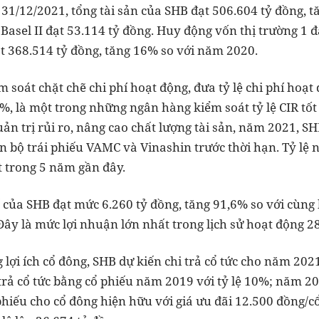
 31/12/2021, tổng tài sản của SHB đạt 506.604 tỷ đồng, 
Basel II đạt 53.114 tỷ đồng. Huy động vốn thị trường 1 
ạt 368.514 tỷ đồng, tăng 16% so với năm 2020.
 soát chặt chẽ chi phí hoạt động, đưa tỷ lệ chi phí hoạt
%, là một trong những ngân hàng kiểm soát tỷ lệ CIR tốt
uản trị rủi ro, nâng cao chất lượng tài sản, năm 2021, SH
n bộ trái phiếu VAMC và Vinashin trước thời hạn. Tỷ lệ 
 trong 5 năm gần đây.
 của SHB đạt mức 6.260 tỷ đồng, tăng 91,6% so với cùn
ây là mức lợi nhuận lớn nhất trong lịch sử hoạt động 
lợi ích cổ đông, SHB dự kiến chi trả cổ tức cho năm 2021
trả cổ tức bằng cổ phiếu năm 2019 với tỷ lệ 10%; năm 20
hiếu cho cổ đông hiện hữu với giá ưu đãi 12.500 đồng/c