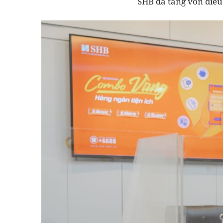
SHB đã tăng vốn điều 