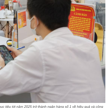
, mục tiêu tới năm 2025 trở thành ngân hàng số 1 về hiệu quả và công