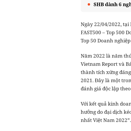
SHB dành 6 ngh
Ngày 22/04/2022, tại
FAST500 – Top 500 Do
Top 50 Doanh nghiệp 
Năm 2022 là năm thứ 
Vietnam Report và Bá
thành tích xứng đáng
2021. Đây là một tro
đánh giá độc lập the
Với kết quả kinh doa
hưởng do đại dịch ké
nhất Việt Nam 2022”.