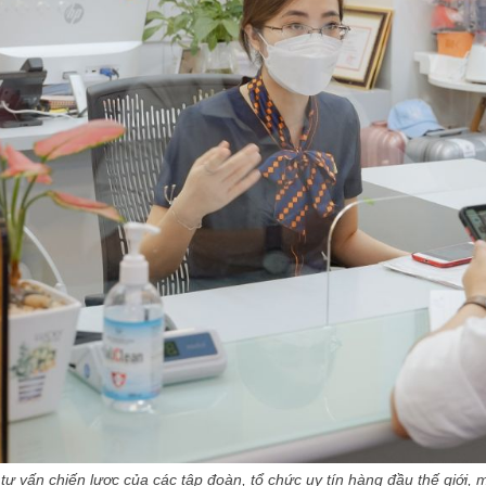
ự tư vấn chiến lược của các tập đoàn, tổ chức uy tín hàng đầu thế giới