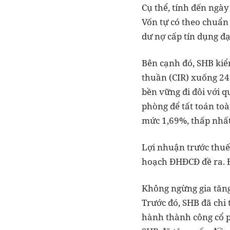
Cụ thể, tính đến ngày
Vốn tự có theo chuẩn 
dư nợ cấp tín dụng đ
Bên cạnh đó, SHB kiểm
thuần (CIR) xuống 24
bền vững đi đôi với q
phòng để tất toán toà
mức 1,69%, thấp nhất
Lợi nhuận trước thuế
hoạch ĐHĐCĐ đề ra. Đ
Không ngừng gia tăng 
Trước đó, SHB đã chi 
hành thành công cổ p