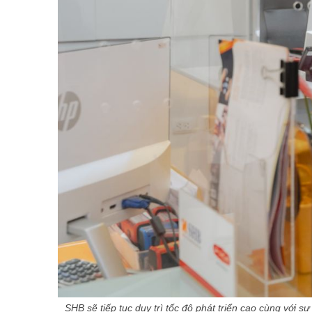
SHB sẽ tiếp tục duy trì tốc độ phát triển cao cùng với s