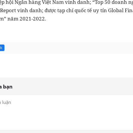
iệp hội Ngân hàng Việt Nam vinh danh; “Top 50 doanh n
Report vinh danh; được tạp chí quốc tế uy tín Global F
am” năm 2021-2022.
1k
a bạn