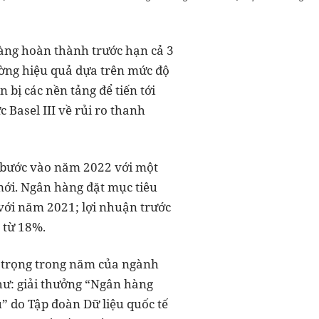
hàng hoàn thành trước hạn cả 3
lường hiệu quả dựa trên mức độ
bị các nền tảng để tiến tới
Basel III về rủi ro thanh
 bước vào năm 2022 với một
mới. Ngân hàng đặt mục tiêu
 với năm 2021; lợi nhuận trước
 từ 18%.
n trọng trong năm của ngành
hư: giải thưởng “Ngân hàng
” do Tập đoàn Dữ liệu quốc tế