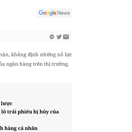
nhận, khẳng định những nỗ lực
ủa ngân hàng trên thị trường.
 lược
ô trái phiếu bị hủy của
ch hàng cá nhân