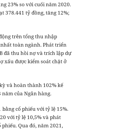
tăng 23% so với cuối năm 2020.
đạt 378.441 tỷ đồng, tăng 12%;
 động trên tổng thu nhập
 nhất toàn ngành. Phát triển
B đã thu hồi nợ và trích lập dự
nợ xấu được kiểm soát chặt ở
g kỳ và hoàn thành 102% kế
28 năm của Ngân hàng.
 bằng cổ phiếu với tỷ lệ 15%.
20 với tỷ lệ 10,5% và phát
ổ phiếu. Qua đó, năm 2021,