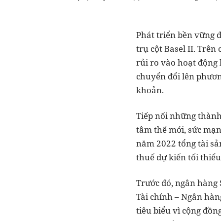
Phát triển bền vững đ
trụ cột Basel II. Trê
rủi ro vào hoạt động 
chuyển đổi lên phươn
khoản.
Tiếp nối những thành
tâm thế mới, sức mạn
năm 2022 tổng tài sả
thuế dự kiến tối thiể
Trước đó, ngân hàng 
Tài chính – Ngân hàn
tiêu biểu vì cộng đồn