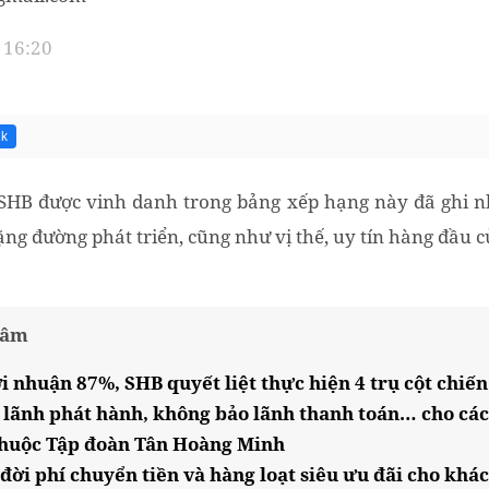
 16:20
1k
, SHB được vinh danh trong bảng xếp hạng này đã ghi 
ng đường phát triển, cũng như vị thế, uy tín hàng đầu c
tâm
i nhuận 87%, SHB quyết liệt thực hiện 4 trụ cột chiến
lãnh phát hành, không bảo lãnh thanh toán… cho các l
thuộc Tập đoàn Tân Hoàng Minh
đời phí chuyển tiền và hàng loạt siêu ưu đãi cho khá