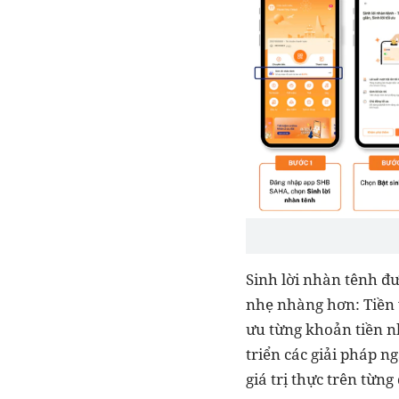
Sinh lời nhàn tênh đ
nhẹ nhàng hơn: Tiền v
ưu từng khoản tiền nh
triển các giải pháp n
giá trị thực trên từn