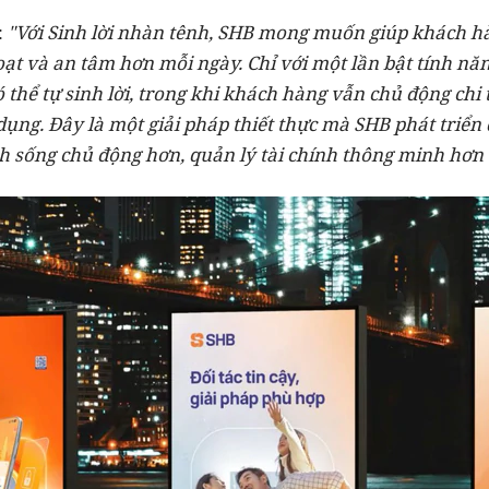
:
"Với Sinh lời nhàn tênh, SHB mong muốn giúp khách hàn
oạt và an tâm hơn mỗi ngày. Chỉ với một lần bật tính n
thể tự sinh lời, trong khi khách hàng vẫn chủ động chi t
dụng. Đây là một giải pháp thiết thực mà SHB phát triể
h sống chủ động hơn, quản lý tài chính thông minh hơn 