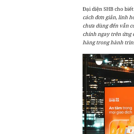
Đại diện SHB cho biết
cách đơn giản, linh h
chưa dùng đến vẫn có 
chính ngay trên ứng 
hàng trong hành trìn