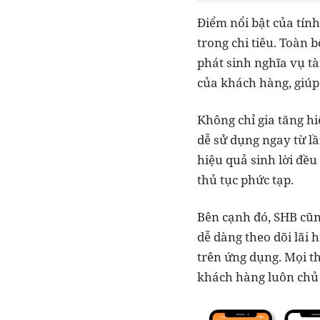
Điểm nổi bật của tính
trong chi tiêu. Toàn 
phát sinh nghĩa vụ tà
của khách hàng, giúp 
Không chỉ gia tăng hi
dễ sử dụng ngay từ lầ
hiệu quả sinh lời đề
thủ tục phức tạp.
Bên cạnh đó, SHB cũn
dễ dàng theo dõi lãi hi
trên ứng dụng. Mọi th
khách hàng luôn chủ 