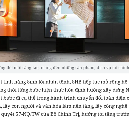
g đổi mới sáng tạo, mang đến những sản phẩm, dịch vụ tài chính
 tính năng Sinh lời nhàn tênh, SHB tiếp tục mở rộng hệ s
ng thời từng bước hiện thực hóa định hướng xây dựng 
t bước đi cụ thể trong hành trình chuyển đổi toàn diện 
, lấy con người và văn hóa làm nền tảng, lấy công nghệ
ị quyết 57-NQ/TW của Bộ Chính Trị, hướng tới tăng trưởn