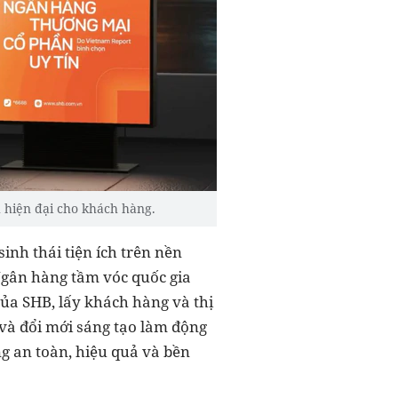
 hiện đại cho khách hàng.
inh thái tiện ích trên nền
Ngân hàng tầm vóc quốc gia
của SHB, lấy khách hàng và thị
 và đổi mới sáng tạo làm động
g an toàn, hiệu quả và bền