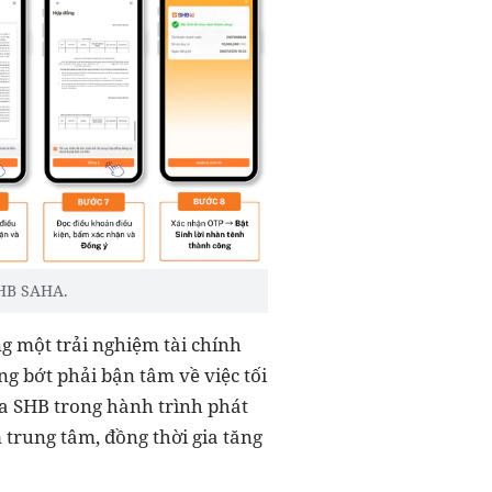
SHB SAHA.
g một trải nghiệm tài chính
g bớt phải bận tâm về việc tối
ủa SHB trong hành trình phát
 trung tâm, đồng thời gia tăng