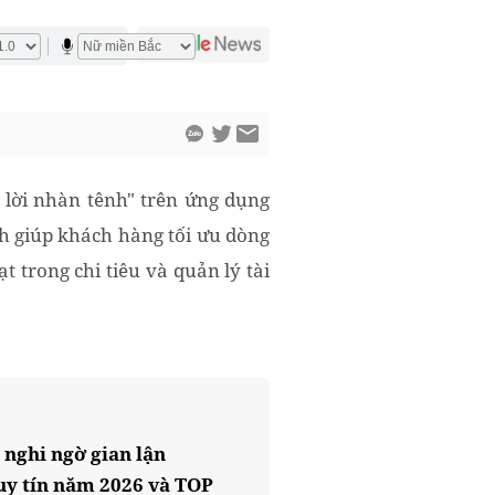
 lời nhàn tênh" trên ứng dụng
h giúp khách hàng tối ưu dòng
t trong chi tiêu và quản lý tài
 nghi ngờ gian lận
uy tín năm 2026 và TOP