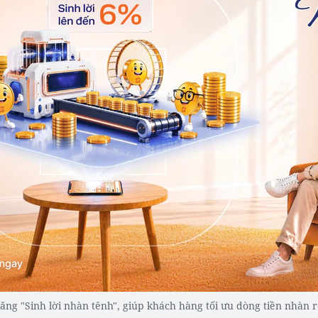
ăng "Sinh lời nhàn tênh", giúp khách hàng tối ưu dòng tiền nhàn rỗi