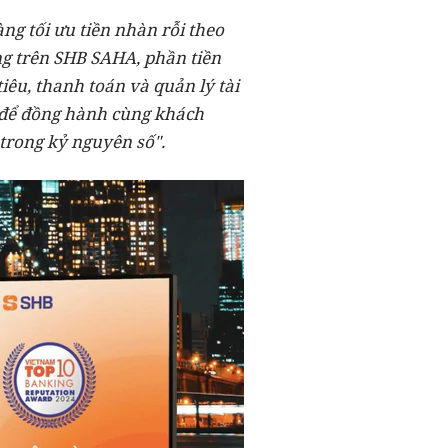
g tối ưu tiền nhàn rỗi theo
ăng trên SHB SAHA, phần tiền
iêu, thanh toán và quản lý tài
n để đồng hành cùng khách
trong kỷ nguyên số".