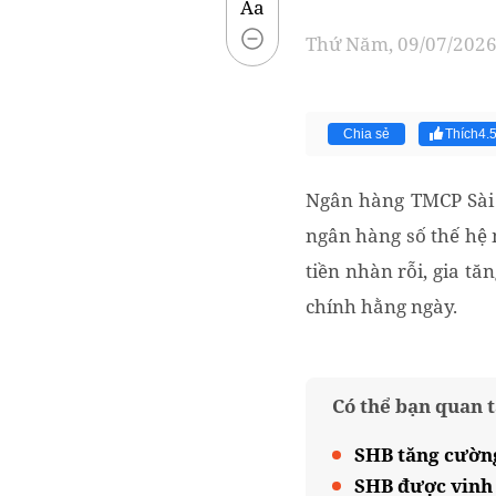
Aa
Thứ Năm, 09/07/2026 
Chia sẻ
Thích
4.
Ngân hàng TMCP Sài 
ngân hàng số thế hệ 
tiền nhàn rỗi, gia tă
chính hằng ngày.
Có thể bạn quan 
SHB tăng cường
SHB được vinh