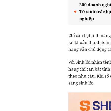
200 doanh ngh
Từ sinh trắc họ
nghiệp
Chỉ cần bật tính năn
tài khoản thanh toán 
hàng vẫn chủ động chi
Với Sinh lời nhàn tê
hàng chỉ cần bật tính
theo nhu cầu. Khi số 
sang sinh lời.