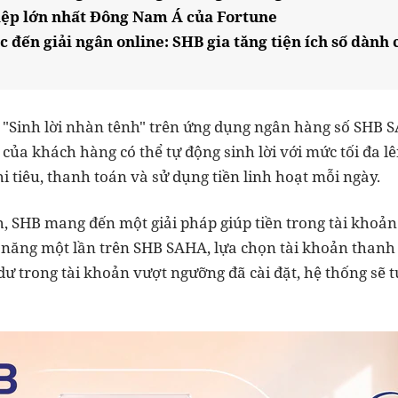
iệp lớn nhất Đông Nam Á của Fortune
c đến giải ngân online: SHB gia tăng tiện ích số dàn
g "Sinh lời nhàn tênh" trên ứng dụng ngân hàng số SHB 
của khách hàng có thể tự động sinh lời với mức tối đa l
 tiêu, thanh toán và sử dụng tiền linh hoạt mỗi ngày.
nh, SHB mang đến một giải pháp giúp tiền trong tài kho
 năng một lần trên SHB SAHA, lựa chọn tài khoản thanh t
dư trong tài khoản vượt ngưỡng đã cài đặt, hệ thống sẽ 