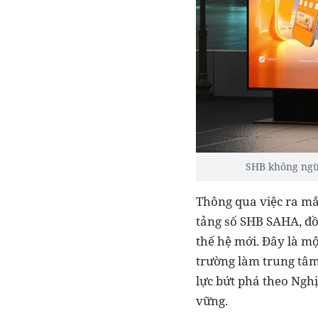
SHB không ngừn
Thông qua việc ra mắt
tảng số SHB SAHA, đồ
thế hệ mới. Đây là mộ
trường làm trung tâm
lực bứt phá theo Ngh
vững.