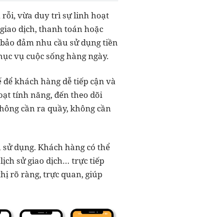
ỗi, vừa duy trì sự linh hoạt
 giao dịch, thanh toán hoặc
để bảo đảm nhu cầu sử dụng tiền
phục vụ cuộc sống hàng ngày.
ế để khách hàng dễ tiếp cận và
oạt tính năng, đến theo dõi
không cần ra quầy, không cần
h sử dụng. Khách hàng có thể
, lịch sử giao dịch… trực tiếp
hị rõ ràng, trực quan, giúp