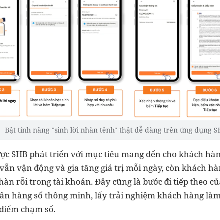
Bật tính năng "sinh lời nhàn tênh" thật dễ dàng trên ứng dụng 
ược SHB phát triển với mục tiêu mang đến cho khách hàn
ẫn vận động và gia tăng giá trị mỗi ngày, còn khách hàn
àn rỗi trong tài khoản. Đây cũng là bước đi tiếp theo c
gân hàng số thông minh, lấy trải nghiệm khách hàng làm
g điểm chạm số.