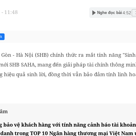
- 11:48
4:52
Nghe đọc bài
5k
Gòn - Hà Nội (SHB) chính thức ra mắt tính năng "Sinh
mới SHB SAHA, mang đến giải pháp tài chính thông min
ng hiệu quả sinh lời, đồng thời vẫn bảo đảm tính linh hoạ
tâm
 bảo vệ khách hàng với tính năng cảnh báo tài khoản
 danh trong TOP 10 Ngân hàng thương mại Việt Nam 