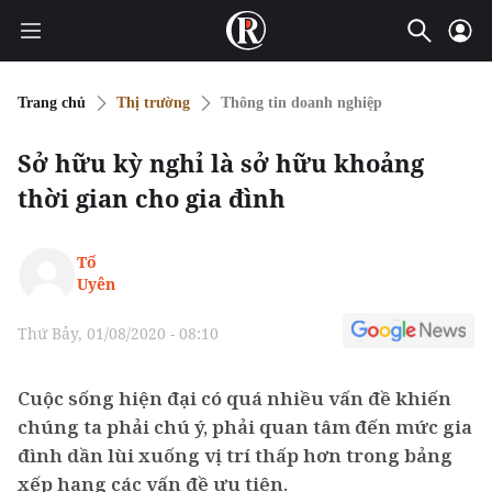
Trang chủ
Thị trường
Thông tin doanh nghiệp
Sở hữu kỳ nghỉ là sở hữu khoảng
thời gian cho gia đình
Tố
Uyên
Thứ Bảy, 01/08/2020 - 08:10
Cuộc sống hiện đại có quá nhiều vấn đề khiến
chúng ta phải chú ý, phải quan tâm đến mức gia
đình dần lùi xuống vị trí thấp hơn trong bảng
xếp hạng các vấn đề ưu tiên.