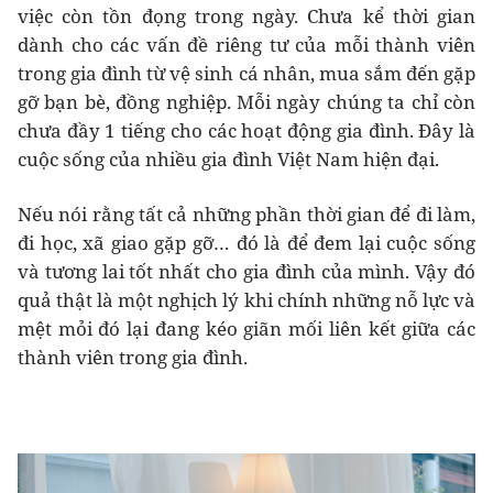
việc còn tồn đọng trong ngày. Chưa kể thời gian
dành cho các vấn đề riêng tư của mỗi thành viên
trong gia đình từ vệ sinh cá nhân, mua sắm đến gặp
gỡ bạn bè, đồng nghiệp. Mỗi ngày chúng ta chỉ còn
chưa đầy 1 tiếng cho các hoạt động gia đình. Đây là
cuộc sống của nhiều gia đình Việt Nam hiện đại.
Nếu nói rằng tất cả những phần thời gian để đi làm,
đi học, xã giao gặp gỡ… đó là để đem lại cuộc sống
và tương lai tốt nhất cho gia đình của mình. Vậy đó
quả thật là một nghịch lý khi chính những nỗ lực và
mệt mỏi đó lại đang kéo giãn mối liên kết giữa các
thành viên trong gia đình.