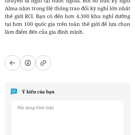
chuyến đi nghỉ tại nước ngoài. Bởi Sở hữu kỳ nghỉ
Alma nằm trong Hệ thống trao đổi kỳ nghỉ lớn nhất
thế giới RCI. Bạn có đến hơn 4.300 khu nghỉ dưỡng
tại hơn 100 quốc gia trên toàn thế giới để lựa chọn
làm điểm đến của gia đình mình.
Ý kiến của bạn