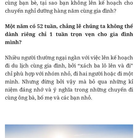
cùng bạn bè, tại sao bạn không lên kế hoạch cho
chuyến nghỉ dưỡng hàng năm cùng gia đình?
Một năm có 52 tuần, chẳng lẽ chúng ta không thể
dành riêng chỉ 1 tuần trọn vẹn cho gia đình
mình?
Nhiều người thường ngại ngần với việc lên kế hoạch
đi du lịch cùng gia đình, bởi “xách ba lô lên và đi”
chỉ phù hợp với nhóm nhỏ, đi hai người hoặc đi một
mình. Nhưng đừng bởi vậy mà bỏ qua những kỉ
niệm đáng nhớ và ý nghĩa trong những chuyến đi
cùng ông bà, bố mẹ và các bạn nhỏ.