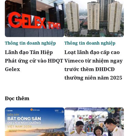
Thông tin doanh nghiệp
Thông tin doanh nghiệp
Lãnh đạo Tân Hiệp
Loạt lãnh đạo cấp cao
Phát ứng cử vào HĐQT
Vimeco từ nhiệm ngay
Gelex
trước thềm ĐHĐCĐ
thường niên năm 2025
Đọc thêm