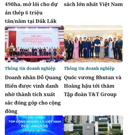
490ha, mở lối cho dự
sách lớn nhất Việt Nam
án thép 6 triệu
tấn/năm tại Đắk Lắk
Thông tin doanh nghiệp
Thông tin doanh nghiệp
Doanh nhân Đỗ Quang
Quốc vương Bhutan và
Hiển được vinh danh
Hoàng hậu tới thăm
nhờ thành tích xuất
Tập đoàn T&T Group
sắc đóng góp cho cộng
đồng