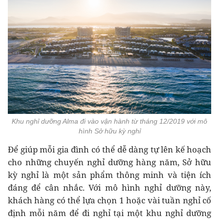
Khu nghỉ dưỡng Alma đi vào vận hành từ tháng 12/2019 với mô
hình Sở hữu kỳ nghỉ
Để giúp mỗi gia đình có thể dễ dàng tự lên kế hoạch
cho những chuyến nghỉ dưỡng hàng năm, Sở hữu
kỳ nghỉ là một sản phẩm thông minh và tiện ích
đáng để cân nhắc. Với mô hình nghỉ dưỡng này,
khách hàng có thể lựa chọn 1 hoặc vài tuần nghỉ cố
định mỗi năm để đi nghỉ tại một khu nghỉ dưỡng