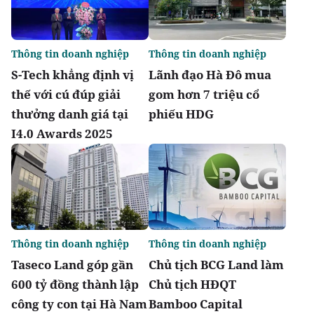
Thông tin doanh nghiệp
Thông tin doanh nghiệp
S-Tech khẳng định vị
Lãnh đạo Hà Đô mua
thế với cú đúp giải
gom hơn 7 triệu cổ
thưởng danh giá tại
phiếu HDG
I4.0 Awards 2025
Thông tin doanh nghiệp
Thông tin doanh nghiệp
Taseco Land góp gần
Chủ tịch BCG Land làm
600 tỷ đồng thành lập
Chủ tịch HĐQT
công ty con tại Hà Nam
Bamboo Capital