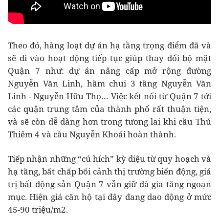
Theo đó, hàng loạt dự án hạ tầng trọng điểm đã và
sẽ đi vào hoạt động tiếp tục giúp thay đổi bộ mặt
Quận 7 như: dự án nâng cấp mở rộng đường
Nguyễn Văn Linh, hầm chui 3 tầng Nguyễn Văn
Linh - Nguyễn Hữu Thọ… Việc kết nối từ Quận 7 tới
các quận trung tâm của thành phố rất thuận tiện,
và sẽ còn dễ dàng hơn trong tương lai khi cầu Thủ
Thiêm 4 và cầu Nguyễn Khoái hoàn thành.
Tiếp nhận những “cú hích” kỳ diệu từ quy hoạch và
hạ tầng, bất chấp bối cảnh thị trường biến động, giá
trị bất động sản Quận 7 vẫn giữ đà gia tăng ngoạn
mục. Hiện giá căn hộ tại đây đang dao động ở mức
45-90 triệu/m2.