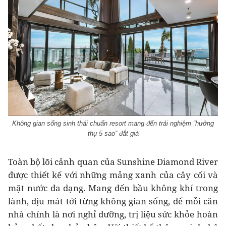
Không gian sống sinh thái chuẩn resort mang đến trải nghiệm “hưởng
thụ 5 sao” đắt giá
Toàn bộ lõi cảnh quan của Sunshine Diamond River
được thiết kế với những mảng xanh của cây cối và
mặt nước đa dạng. Mang đến bầu không khí trong
lành, dịu mát tới từng không gian sống, để mỗi căn
nhà chính là nơi nghỉ dưỡng, trị liệu sức khỏe hoàn