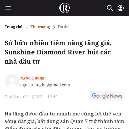
Trang chủ
Thị trường
Dự án
Sở hữu nhiều tiềm năng tăng giá,
Sunshine Diamond River hút các
nhà đầu tư
Ngọc Quang
ngocquangbc@gmail.com
Thứ Sáu, 04/11/2022 - 19:49
Hạ tầng được đầu tư mạnh mẽ cùng lợi thế ven
sông đắt giá, bất động sản Quận 7 trở thành tâm
điểm được các nhà đầu tư quan tâm, xu hướng