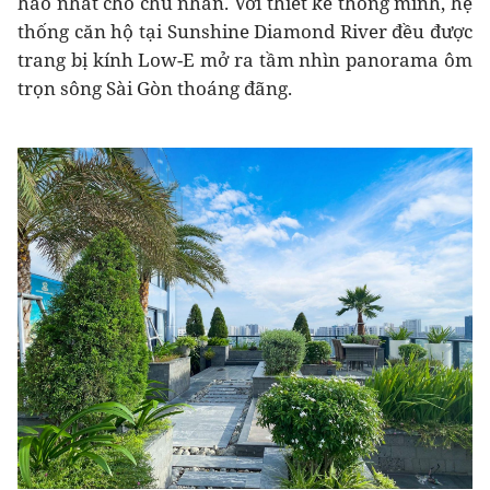
hảo nhất cho chủ nhân. Với thiết kế thông minh, hệ
thống căn hộ tại Sunshine Diamond River đều được
trang bị kính Low-E mở ra tầm nhìn panorama ôm
trọn sông Sài Gòn thoáng đãng.