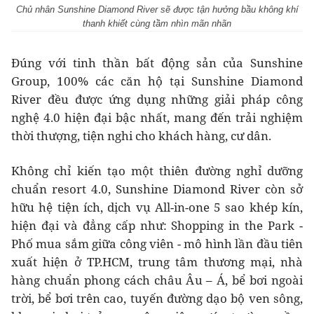
Chủ nhân Sunshine Diamond River sẽ được tận hưởng bầu không khí
thanh khiết cùng tầm nhìn mãn nhãn
Đúng với tinh thần bất động sản của Sunshine
Group, 100% các căn hộ tại Sunshine Diamond
River đều được ứng dụng những giải pháp công
nghệ 4.0 hiện đại bậc nhất, mang đến trải nghiệm
thời thượng, tiện nghi cho khách hàng, cư dân.
Không chỉ kiến tạo một thiên đường nghỉ dưỡng
chuẩn resort 4.0, Sunshine Diamond River còn sở
hữu hệ tiện ích, dịch vụ All-in-one 5 sao khép kín,
hiện đại và đẳng cấp như: Shopping in the Park -
Phố mua sắm giữa công viên - mô hình lần đầu tiên
xuất hiện ở TP.HCM, trung tâm thương mại, nhà
hàng chuẩn phong cách châu Âu – Á, bể bơi ngoài
trời, bể bơi trên cao, tuyến đường dạo bộ ven sông,