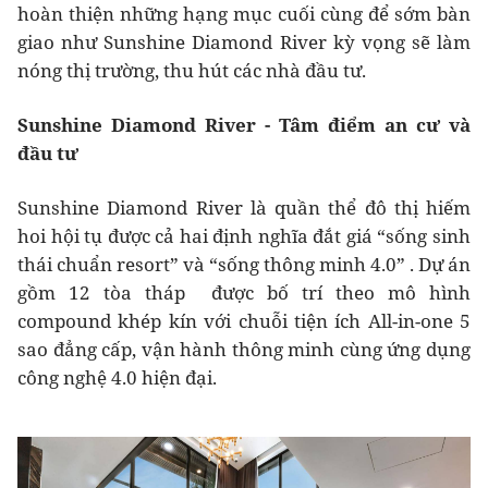
hoàn thiện những hạng mục cuối cùng để sớm bàn
giao như Sunshine Diamond River kỳ vọng sẽ làm
nóng thị trường, thu hút các nhà đầu tư.
Sunshine Diamond River - Tâm điểm an cư và
đầu tư
Sunshine Diamond River là quần thể đô thị hiếm
hoi hội tụ được cả hai định nghĩa đắt giá “sống sinh
thái chuẩn resort” và “sống thông minh 4.0” . Dự án
gồm 12 tòa tháp được bố trí theo mô hình
compound khép kín với chuỗi tiện ích All-in-one 5
sao đẳng cấp, vận hành thông minh cùng ứng dụng
công nghệ 4.0 hiện đại.