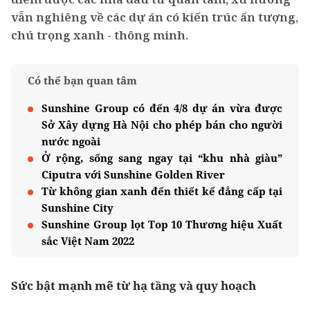
vẫn nghiêng về các dự án có kiến trúc ấn tượng,
chú trọng xanh - thông minh.
Có thể bạn quan tâm
Sunshine Group có đến 4/8 dự án vừa được
Sở Xây dựng Hà Nội cho phép bán cho người
nước ngoài
Ở rộng, sống sang ngay tại “khu nhà giàu”
Ciputra với Sunshine Golden River
Từ không gian xanh đến thiết kế đẳng cấp tại
Sunshine City
Sunshine Group lọt Top 10 Thương hiệu Xuất
sắc Việt Nam 2022
Sức bật mạnh mẽ từ hạ tầng và quy hoạch