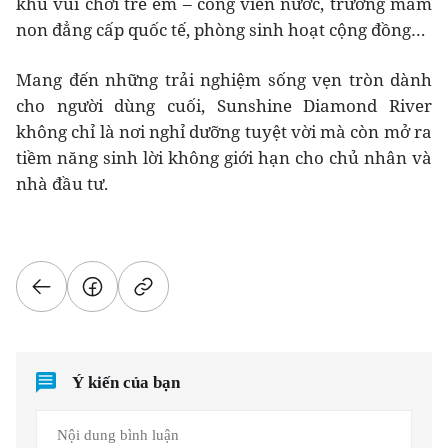
khu vui chơi trẻ em – công viên nước, trường mầm
non đẳng cấp quốc tế, phòng sinh hoạt cộng đồng…
Mang đến những trải nghiệm sống vẹn tròn dành
cho người dùng cuối, Sunshine Diamond River
không chỉ là nơi nghỉ dưỡng tuyệt vời mà còn mở ra
tiềm năng sinh lời không giới hạn cho chủ nhân và
nhà đầu tư.
Ý kiến của bạn