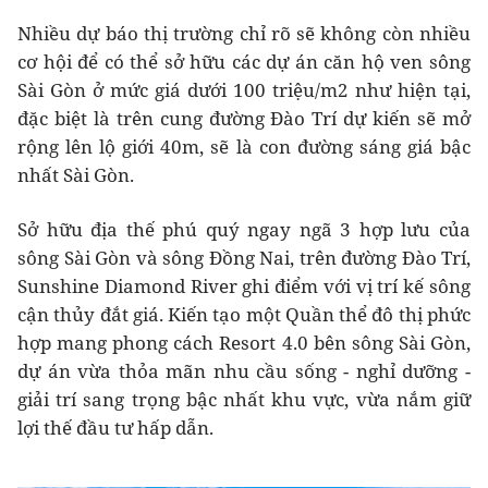
Nhiều dự báo thị trường chỉ rõ sẽ không còn nhiều
cơ hội để có thể sở hữu các dự án căn hộ ven sông
Sài Gòn ở mức giá dưới 100 triệu/m2 như hiện tại,
đặc biệt là trên cung đường Đào Trí dự kiến sẽ mở
rộng lên lộ giới 40m, sẽ là con đường sáng giá bậc
nhất Sài Gòn.
Sở hữu địa thế phú quý ngay ngã 3 hợp lưu của
sông Sài Gòn và sông Đồng Nai, trên đường Đào Trí,
Sunshine Diamond River ghi điểm với vị trí kế sông
cận thủy đắt giá. Kiến tạo một Quần thể đô thị phức
hợp mang phong cách Resort 4.0 bên sông Sài Gòn,
dự án vừa thỏa mãn nhu cầu sống - nghỉ dưỡng -
giải trí sang trọng bậc nhất khu vực, vừa nắm giữ
lợi thế đầu tư hấp dẫn.