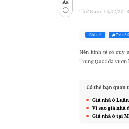
Aa
Thứ Năm, 15/02/2018 
Chia sẻ
Thích
3.
Nền kinh tế có quy m
Trung Quốc đã vươn lê
Có thể bạn quan 
Giá nhà ở Luân
Vì sao giá nhà 
Giá nhà ở tại 