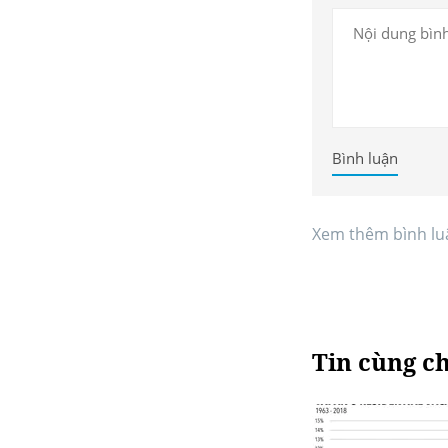
Bình luận
Xem thêm bình lu
Tin cùng c