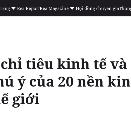
trang
Rea Report
Rea Magazine
Hội đồng chuyên gia
Thông
 chỉ tiêu kinh tế và
ú ý của 20 nền kin
ế giới