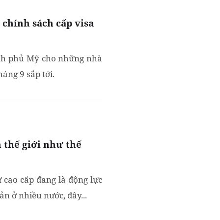
 chính sách cấp visa
ính phủ Mỹ cho những nhà
háng 9 sắp tới.
 thế giới như thế
 cao cấp đang là động lực
ản ở nhiều nước, đây...