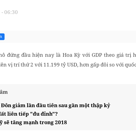
- 06:30
9k
ô đứng đầu hiện nay là Hoa Kỳ với GDP theo giá trị hi
n vị trí thứ 2 với 11.199 tỷ USD, hơn gấp đôi so với quố
tâm
 Đôn giảm lần đầu tiên sau gần một thập kỷ
đất liên tiếp "đu đỉnh"?
Mỹ sẽ tăng mạnh trong 2018