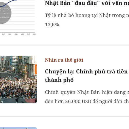
Nhật Bản "đau đầu" với vấn n
Tỷ lệ nhà bỏ hoang tại Nhật trong
13,6%.
Nhìn ra thế giới
Chuyện lạ: Chính phủ trả tiền
thành phố
Chính quyền Nhật Bản hiện đang x
đến hơn 26.000 USD để người dân ch