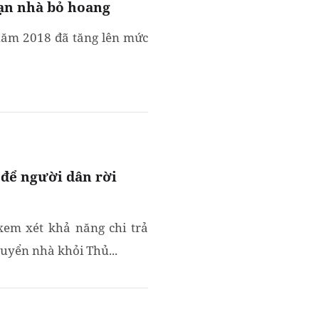
ạn nhà bỏ hoang
 năm 2018 đã tăng lên mức
 để người dân rời
em xét khả năng chi trả
uyển nhà khỏi Thủ...