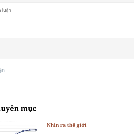
ận
huyên mục
Nhìn ra thế giới