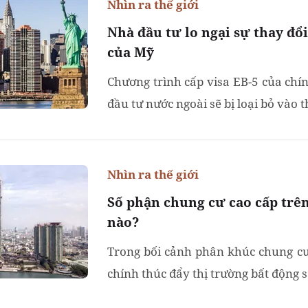
Nhìn ra thế giới
Nhà đầu tư lo ngại sự thay đổi
của Mỹ
Chương trình cấp visa EB-5 của ch
đầu tư nước ngoài sẽ bị loại bỏ vào t
Nhìn ra thế giới
Số phận chung cư cao cấp trên
nào?
Trong bối cảnh phân khúc chung cư
chính thúc đẩy thị trường bất động s