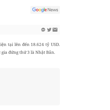
ện tại lên đến 18.624 tỷ USD.
c gia đứng thứ 3 là Nhật Bản.