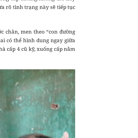
 rõ tình trạng này sẽ tiếp tục
ớc chân, men theo “con đường
 ai có thể hình dung ngay giữa
hà cấp 4 cũ kỹ, xuống cấp nằm