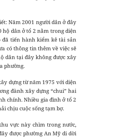
iết: Năm 2001 người dân ở đây
 hộ dân ở tổ 2 nằm trong diện
 đã tiến hành kiểm kê tài sản
a có thông tin thêm về việc sẽ
ộ dân tại đây không được xây
ủa phường.
 xây dựng từ năm 1975 với diện
ương đành xây dựng “chui” hai
h chính. Nhiều gia đình ở tổ 2
hải chịu cuộc sống tạm bợ.
 khu vực này chìm trong nước,
 đây được phường An Mỹ di dời