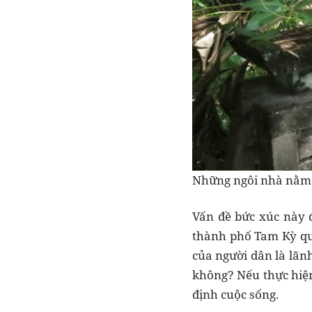
Những ngôi nhà nằm 
Vấn đề bức xúc này đ
thành phố Tam Kỳ qu
của người dân là lãn
không? Nếu thực hiện
định cuộc sống.