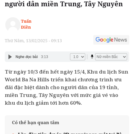
người dân miền Trung, Tây Nguyên
Tuấn
Điền
Thứ Năm, 13/02/2025 - 09:13
Nghe đọc bài
3:13
Từ ngày 10/3 đến hết ngày 15/4, Khu du lịch Sun
World Ba Na Hills triển khai chương trình ưu
đãi đặc biệt dành cho người dân của 19 tỉnh,
miền Trung, Tây Nguyên với mức giá vé vào
khu du lịch giảm tới hơn 60%.
Có thể bạn quan tâm