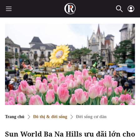
Trang chủ
Đô thị & đời sống
Đời sống cư dân
Sun World Ba Na Hills ưu đãi lớn cho