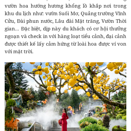
vườn hoa hướng hương khổng lồ khắp nơi trong
khu du lịch như: vườn Suối Mơ, Quảng trường Vĩnh
Cửu, Đài phun nước, Lâu đài Mặt trăng, Vườn Thời
gian… Đặc biệt, dịp này du khách có cơ hội thưởng
ngoạn và check in với hàng loạt tiểu cảnh, đại cảnh
được thiết kế lấy cảm hứng từ loài hoa được ví von
với mặt trời.