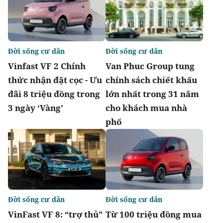
Đời sống cư dân
Đời sống cư dân
Vinfast VF 2 Chính
Van Phuc Group tung
thức nhận đặt cọc - Ưu
chính sách chiết khấu
đãi 8 triệu đồng trong
lớn nhất trong 31 năm
3 ngày ‘Vàng’
cho khách mua nhà
phố
Đời sống cư dân
Đời sống cư dân
VinFast VF 8: “trợ thủ”
Từ 100 triệu đồng mua