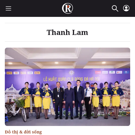
Thanh Lam
Đô thị & đời sống