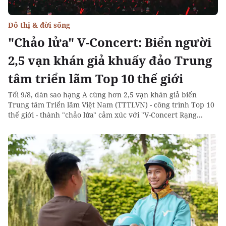
Đô thị & đời sống
"Chảo lửa" V-Concert: Biển người
2,5 vạn khán giả khuấy đảo Trung
tâm triển lãm Top 10 thế giới
Tối 9/8, dàn sao hạng A cùng hơn 2,5 vạn khán giả biến
Trung tâm Triển lãm Việt Nam (TTTLVN) - công trình Top 10
thế giới - thành "chảo lửa" cảm xúc với "V-Concert Rạng...