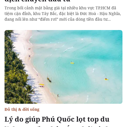
Trong bối cảnh mặt bằng giá tại nhiều khu vực TP.HCM đã
tiệm cận đỉnh, khu Tây Bắc, đặc biệt là Đức Hoà - Hậu Nghĩa,
đang nổi lên như “điểm rơi” mới của dòng tiền đầu tư...
Đô thị & đời sống
Lý do giúp Phú Quốc lọt top du