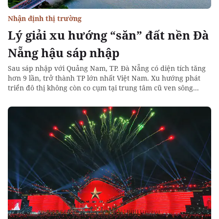
Nhận định thị trường
Lý giải xu hướng “săn” đất nền Đà
Nẵng hậu sáp nhập
Sau sáp nhập với Quảng Nam, TP. Đà Nẵng có diện tích tăng
hơn 9 lần, trở thành TP lớn nhất Việt Nam. Xu hướng phát
triển đô thị không còn co cụm tại trung tâm cũ ven sông...