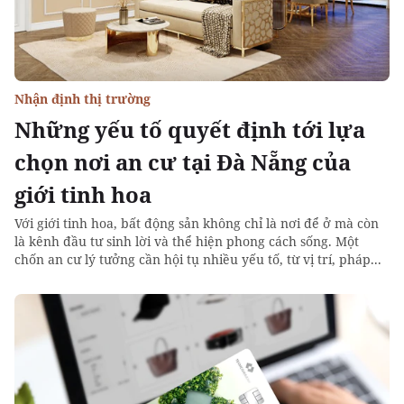
Nhận định thị trường
Những yếu tố quyết định tới lựa
chọn nơi an cư tại Đà Nẵng của
giới tinh hoa
Với giới tinh hoa, bất động sản không chỉ là nơi để ở mà còn
là kênh đầu tư sinh lời và thể hiện phong cách sống. Một
chốn an cư lý tưởng cần hội tụ nhiều yếu tố, từ vị trí, pháp...