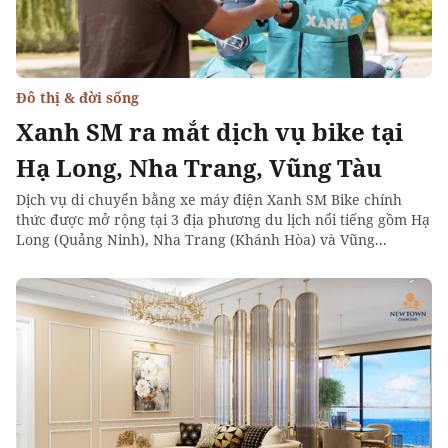
Đô thị & đời sống
Xanh SM ra mắt dịch vụ bike tại
Hạ Long, Nha Trang, Vũng Tàu
Dịch vụ di chuyển bằng xe máy điện Xanh SM Bike chính
thức được mở rộng tại 3 địa phương du lịch nổi tiếng gồm Hạ
Long (Quảng Ninh), Nha Trang (Khánh Hòa) và Vũng...