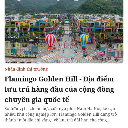
Nhận định thị trường
Flamingo Golden Hill - Địa điểm
lưu trú hàng đầu của cộng đồng
chuyên gia quốc tế
Sở hữu vị trí chiến lược cửa ngõ phía Nam Hà Nội, kề cận
nhiều khu công nghiệp lớn, Flamingo Golden Hill đang trở
thành "một địa chỉ vàng" về lưu trú dài hạn cho cộng...