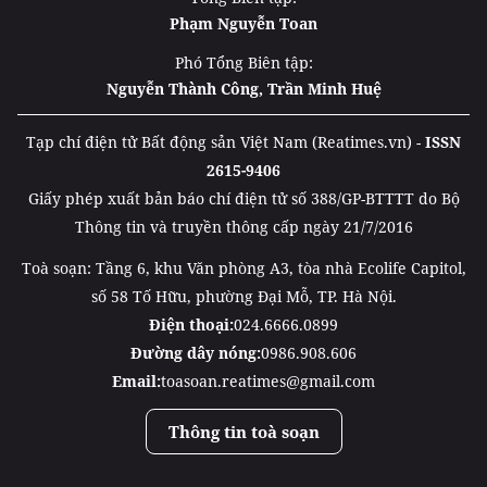
Phạm Nguyễn Toan
Phó Tổng Biên tập:
Nguyễn Thành Công, Trần Minh Huệ
Tạp chí điện tử Bất động sản Việt Nam (Reatimes.vn) -
ISSN
2615-9406
Giấy phép xuất bản báo chí điện tử số 388/GP-BTTTT do Bộ
Thông tin và truyền thông cấp ngày 21/7/2016
Toà soạn: Tầng 6, khu Văn phòng A3, tòa nhà Ecolife Capitol,
số 58 Tố Hữu, phường Đại Mỗ, TP. Hà Nội.
Điện thoại:
024.6666.0899
Đường dây nóng:
0986.908.606
Email:
toasoan.reatimes@gmail.com
Thông tin toà soạn