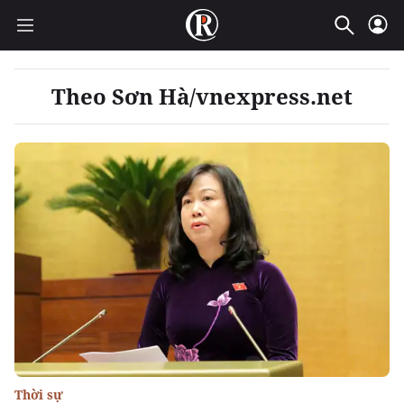
Theo Sơn Hà/vnexpress.net
Thời sự