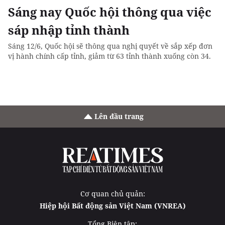
Sáng nay Quốc hội thông qua việc
sáp nhập tỉnh thành
Sáng 12/6, Quốc hội sẽ thông qua nghị quyết về sắp xếp đơn
vị hành chính cấp tỉnh, giảm từ 63 tỉnh thành xuống còn 34.
Lên đầu trang
Cơ quan chủ quản:
Hiệp hội Bất động sản Việt Nam (VNREA)
Tổng Biên tập: