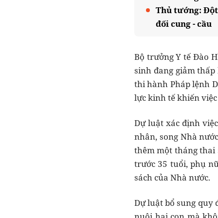
Thủ tướng: Đột
đối cung - cầu
Bộ trưởng Y tế Đào H
sinh đang giảm thấp 
thi hành Pháp lệnh D
lực kinh tế khiến việ
Dự luật xác định việ
nhân, song Nhà nước 
thêm một tháng thai 
trước 35 tuổi, phụ n
sách của Nhà nước.
Dự luật bổ sung quy 
nuôi hai con mà khôn