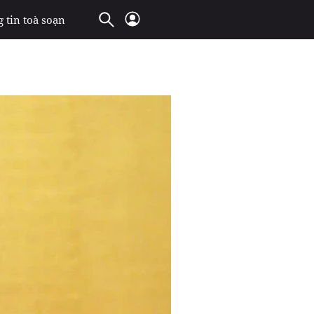
 tin toà soạn