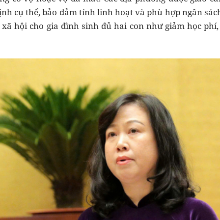
ịnh cụ thể, bảo đảm tính linh hoạt và phù hợp ngân sách
xã hội cho gia đình sinh đủ hai con như giảm học phí, ư