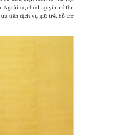
. Ngoài ra, chính quyền có thể
u tiên dịch vụ giữ trẻ, hỗ trợ