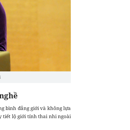
i
 nghề
ng bình đẳng giới và không lựa
iết lộ giới tính thai nhi ngoài