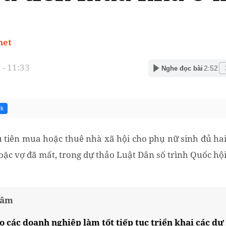
net
- 11:33
2:52
Nghe đọc bài
3k
 tiên mua hoặc thuê nhà xã hội cho phụ nữ sinh đủ hai
ặc vợ đã mất, trong dự thảo Luật Dân số trình Quốc hội
tâm
 các doanh nghiệp làm tốt tiếp tục triển khai các dự