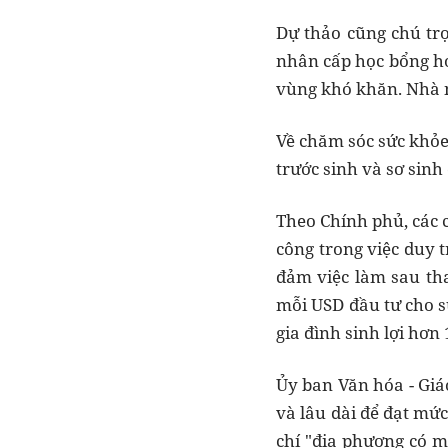
Dự thảo cũng chú trọ
nhân cấp học bổng ho
vùng khó khăn. Nhà nư
Về chăm sóc sức khỏe 
trước sinh và sơ sin
Theo Chính phủ, các 
công trong việc duy t
đảm việc làm sau th
mỗi USD đầu tư cho s
gia đình sinh lợi hơn
Ủy ban Văn hóa - Giá
và lâu dài để đạt mức
chí "địa phương có m