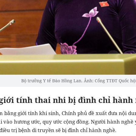
Bộ trưởng Y tế Đào Hồng Lan. Ảnh: Cổng TTĐT Quốc hộ
ộ giới tính thai nhi bị đình chỉ hành
n bằng giới tính khi sinh, Chính phủ đề xuất đưa nội du
hi vào hương ước, quy ước cộng đồng. Người hành nghề y t
iều trị bệnh di truyền sẽ bị đình chỉ hành nghề.