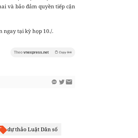
thai và bảo đảm quyền tiếp cận
 ngay tại kỳ họp 10./.
Theo
vnexpress.net
Copy link
dự thảo Luật Dân số