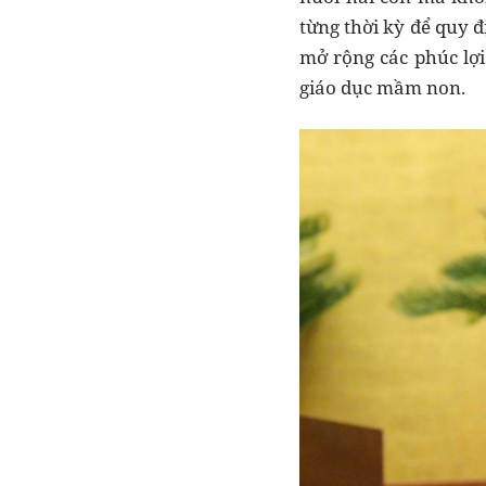
từng thời kỳ để quy đ
mở rộng các phúc lợi 
giáo dục mầm non.