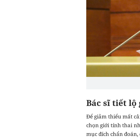
Bác sĩ tiết l
Để giảm thiểu mất câ
chọn giới tính thai n
mục đích chẩn đoán, đ