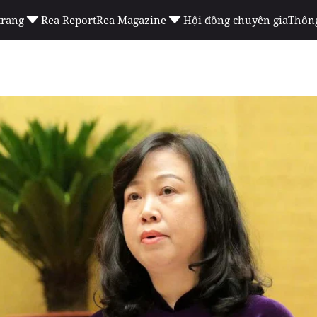
trang
Rea Report
Rea Magazine
Hội đồng chuyên gia
Thông