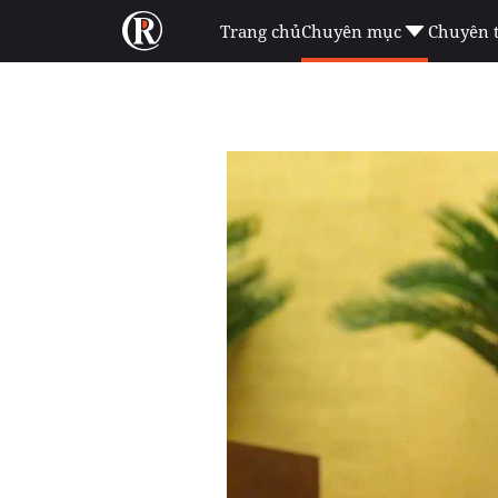
Trang chủ
Chuyên mục
Chuyên 