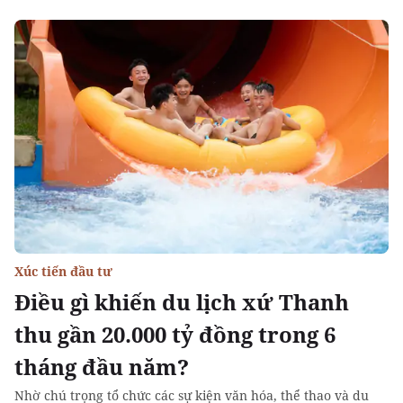
Xúc tiến đầu tư
Điều gì khiến du lịch xứ Thanh
thu gần 20.000 tỷ đồng trong 6
tháng đầu năm?
Nhờ chú trọng tổ chức các sự kiện văn hóa, thể thao và du