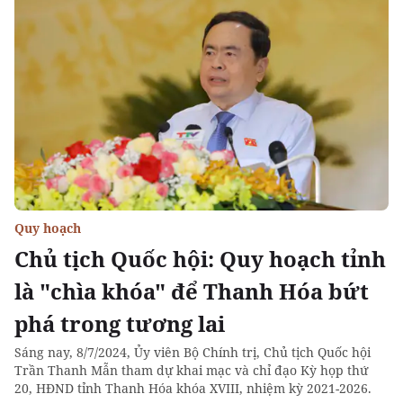
Quy hoạch
Chủ tịch Quốc hội: Quy hoạch tỉnh
là "chìa khóa" để Thanh Hóa bứt
phá trong tương lai
Sáng nay, 8/7/2024, Ủy viên Bộ Chính trị, Chủ tịch Quốc hội
Trần Thanh Mẫn tham dự khai mạc và chỉ đạo Kỳ họp thứ
20, HĐND tỉnh Thanh Hóa khóa XVIII, nhiệm kỳ 2021-2026.