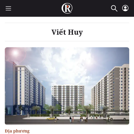
Viết Huy
Địa phương