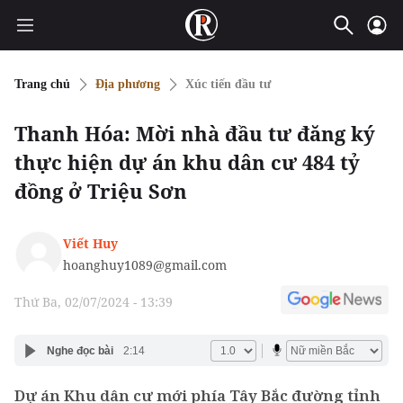
Trang chủ
Địa phương
Xúc tiến đầu tư
Thanh Hóa: Mời nhà đầu tư đăng ký
thực hiện dự án khu dân cư 484 tỷ
đồng ở Triệu Sơn
Viết Huy
hoanghuy1089@gmail.com
Thứ Ba, 02/07/2024 - 13:39
Nghe đọc bài
2:14
Dự án Khu dân cư mới phía Tây Bắc đường tỉnh