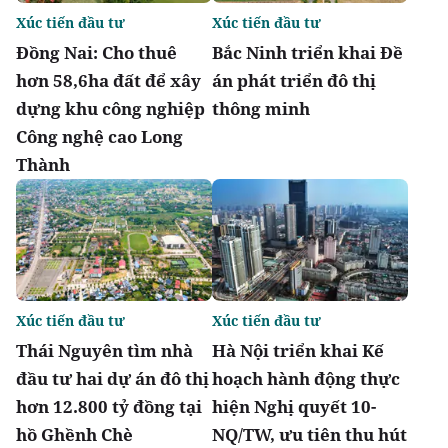
Xúc tiến đầu tư
Xúc tiến đầu tư
Đồng Nai: Cho thuê
Bắc Ninh triển khai Đề
hơn 58,6ha đất để xây
án phát triển đô thị
dựng khu công nghiệp
thông minh
Công nghệ cao Long
Thành
Xúc tiến đầu tư
Xúc tiến đầu tư
Thái Nguyên tìm nhà
Hà Nội triển khai Kế
đầu tư hai dự án đô thị
hoạch hành động thực
hơn 12.800 tỷ đồng tại
hiện Nghị quyết 10-
hồ Ghềnh Chè
NQ/TW, ưu tiên thu hút