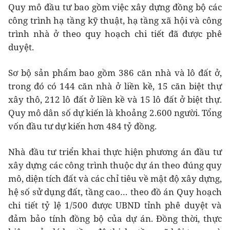
Quy mô đầu tư bao gồm việc xây dựng đồng bộ các
công trình hạ tầng kỹ thuật, hạ tầng xã hội và công
trình nhà ở theo quy hoạch chi tiết đã được phê
duyệt.
Sơ bộ sản phẩm bao gồm 386 căn nhà và lô đất ở,
trong đó có 144 căn nhà ở liền kề, 15 căn biệt thự
xây thô, 212 lô đất ở liền kề và 15 lô đất ở biệt thự.
Quy mô dân số dự kiến là khoảng 2.600 người. Tổng
vốn đầu tư dự kiến hơn 484 tỷ đồng.
Nhà đầu tư triển khai thực hiện phương án đầu tư
xây dựng các công trình thuộc dự án theo đúng quy
mô, diện tích đất và các chỉ tiêu về mật độ xây dựng,
hệ số sử dụng đất, tầng cao… theo đồ án Quy hoạch
chi tiết tỷ lệ 1/500 được UBND tỉnh phê duyệt và
đảm bảo tính đồng bộ của dự án. Đồng thời, thực