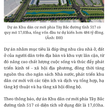
Dự án Khu dân cư mới phía Tây Bắc đường tỉnh 517 có
quy mô 17,03ha, tổng vốn đầu tư dự kiến hơn 484 tỷ đồng.
(Ảnh: ĐH)
Dự án nhằm mục tiêu là đáp ứng nhu cầu nhà ở, đất
ở của người dân trên địa bàn và khu vực lân cận, từ
đó nâng cao chất lượng cuộc sống và thúc đẩy phát
triển kinh tế - xã hội địa phương, đồng thời tăng
nguồn thu cho ngân sách Nhà nước, phát triển khu
dân cư mới với các tiện ích và dịch vụ tổng hợp, hạ
tầng kỹ thuật và hạ tầng xã hội đồng bộ.
Theo thông báo, dự án Khu dân cư mới phía Tây Bắc
đường tỉnh 517 có diện tích sử dụng đất là 17,03ha.