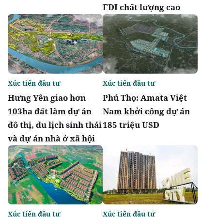
FDI chất lượng cao
Xúc tiến đầu tư
Xúc tiến đầu tư
Hưng Yên giao hơn
Phú Thọ: Amata Việt
103ha đất làm dự án
Nam khởi công dự án
đô thị, du lịch sinh thái
185 triệu USD
và dự án nhà ở xã hội
Xúc tiến đầu tư
Xúc tiến đầu tư