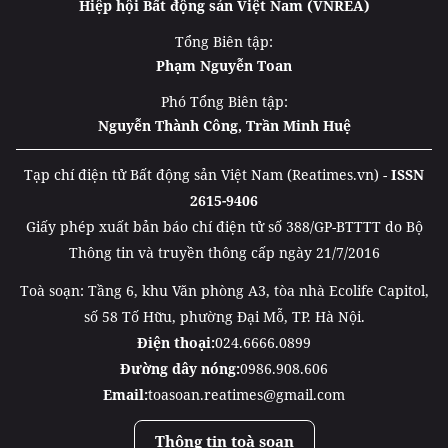
Hiệp hội Bất động sản Việt Nam (VNREA)
Tổng Biên tập:
Phạm Nguyễn Toan
Phó Tổng Biên tập:
Nguyễn Thành Công, Trần Minh Huệ
Tạp chí điện tử Bất động sản Việt Nam (Reatimes.vn) -
ISSN
2615-9406
Giấy phép xuất bản báo chí điện tử số 388/GP-BTTTT do Bộ
Thông tin và truyền thông cấp ngày 21/7/2016
Toà soạn: Tầng 6, khu Văn phòng A3, tòa nhà Ecolife Capitol,
số 58 Tố Hữu, phường Đại Mỗ, TP. Hà Nội.
Điện thoại:
024.6666.0899
Đường dây nóng:
0986.908.606
Email:
toasoan.reatimes@gmail.com
Thông tin toà soạn