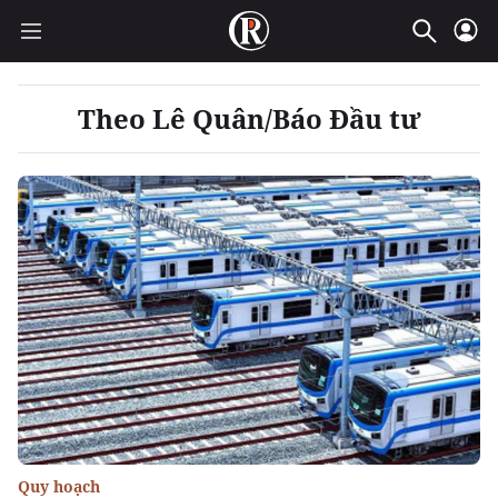
Theo Lê Quân/Báo Đầu tư
Quy hoạch