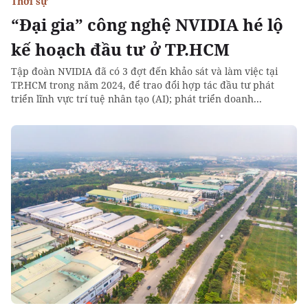
Thời sự
“Đại gia” công nghệ NVIDIA hé lộ
kế hoạch đầu tư ở TP.HCM
Tập đoàn NVIDIA đã có 3 đợt đến khảo sát và làm việc tại
TP.HCM trong năm 2024, để trao đổi hợp tác đầu tư phát
triển lĩnh vực trí tuệ nhân tạo (AI); phát triển doanh...