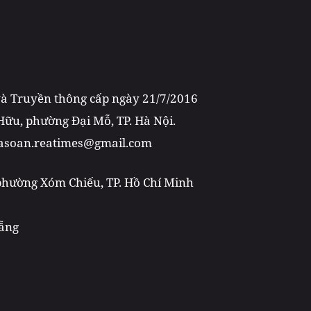
 và Truyền thông cấp ngày 21/7/2016
 Hữu, phường Đại Mỗ, TP. Hà Nội.
toasoan.reatimes@gmail.com
 phường Xóm Chiếu, TP. Hồ Chí Minh
Nẵng