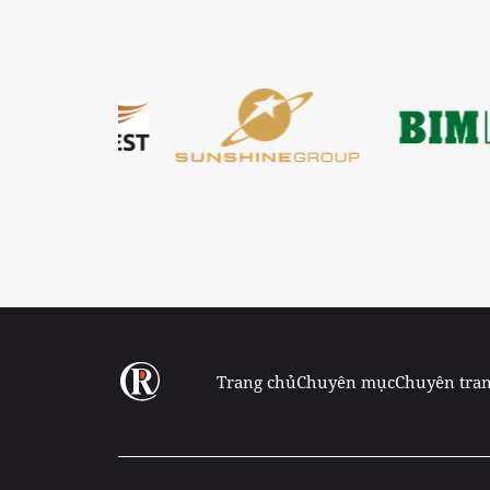
Trang chủ
Chuyên mục
Chuyên tra