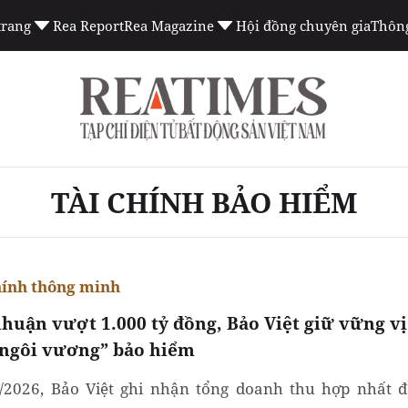
trang
Rea Report
Rea Magazine
Hội đồng chuyên gia
Thông
TÀI CHÍNH BẢO HIỂM
hính thông minh
nhuận vượt 1.000 tỷ đồng, Bảo Việt giữ vững vị
“ngôi vương” bảo hiểm
/2026, Bảo Việt ghi nhận tổng doanh thu hợp nhất đ