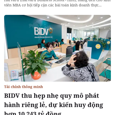
viên MBA cơ hội tiếp cận các bài toán kinh doanh thực...
Tài chính thông minh
BIDV thu hẹp nhẹ quy mô phát
hành riêng lẻ, dự kiến huy động
hơn 10.243 tỷ đồng