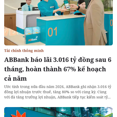
Tài chính thông minh
ABBank báo lãi 3.016 tỷ đồng sau 6
tháng, hoàn thành 67% kế hoạch
cả năm
Ước tính trong nửa đầu năm 2026, ABBank ghi nhận 3.016 tỷ
đồng lợi nhuận trước thuế, tăng 80% so với cùng kỳ. Cùng
với đà tăng trưởng lợi nhuận, ABBank tiếp tục kiểm soát tỷ...