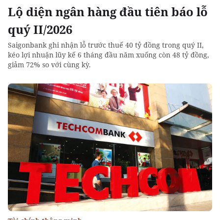
Lộ diện ngân hàng đầu tiên báo lỗ
quý II/2026
Saigonbank ghi nhận lỗ trước thuế 40 tỷ đồng trong quý II,
kéo lợi nhuận lũy kế 6 tháng đầu năm xuống còn 48 tỷ đồng,
giảm 72% so với cùng kỳ.