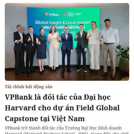
Tài chính bất động sản
VPBank là đối tác của Đại học
Harvard cho dự án Field Global
Capstone tại Việt Nam
VPBank trở thành đối tác của Trường Đại Học Kinh doanh
Harvard (Harvard Business School - HBS), mang đến cho sinh