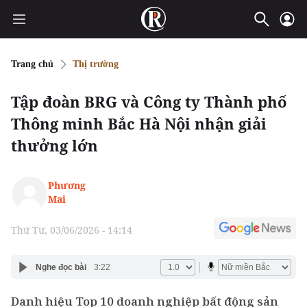
Trang chủ
Thị trường
Tập đoàn BRG và Công ty Thành phố
Thông minh Bắc Hà Nội nhận giải
thưởng lớn
Phương
Mai
Thứ Tư, 03/06/2026 - 14:14
Nghe đọc bài
3:22
Danh hiệu Top 10 doanh nghiệp bất động sản