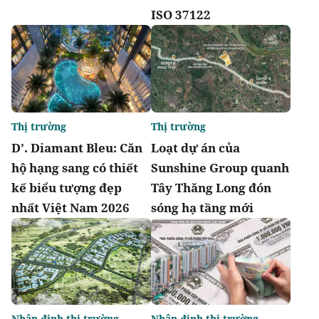
ISO 37122
Thị trường
Thị trường
D’. Diamant Bleu: Căn
Loạt dự án của
hộ hạng sang có thiết
Sunshine Group quanh
kế biểu tượng đẹp
Tây Thăng Long đón
nhất Việt Nam 2026
sóng hạ tầng mới
Nhận định thị trường
Nhận định thị trường