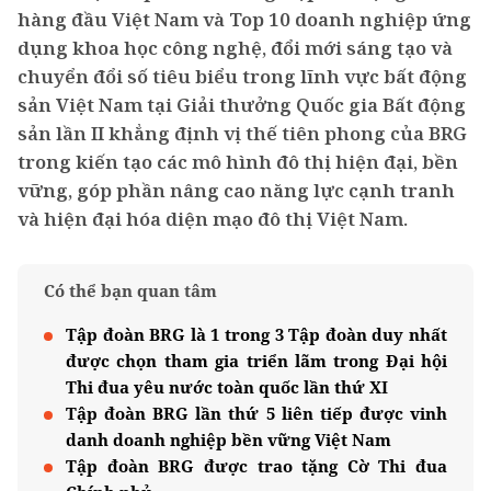
hàng đầu Việt Nam và Top 10 doanh nghiệp ứng
dụng khoa học công nghệ, đổi mới sáng tạo và
chuyển đổi số tiêu biểu trong lĩnh vực bất động
sản Việt Nam tại Giải thưởng Quốc gia Bất động
sản lần II khẳng định vị thế tiên phong của BRG
trong kiến tạo các mô hình đô thị hiện đại, bền
vững, góp phần nâng cao năng lực cạnh tranh
và hiện đại hóa diện mạo đô thị Việt Nam.
Có thể bạn quan tâm
Tập đoàn BRG là 1 trong 3 Tập đoàn duy nhất
được chọn tham gia triển lãm trong Đại hội
Thi đua yêu nước toàn quốc lần thứ XI
Tập đoàn BRG lần thứ 5 liên tiếp được vinh
danh doanh nghiệp bền vững Việt Nam
Tập đoàn BRG được trao tặng Cờ Thi đua