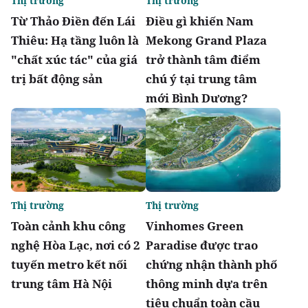
Thị trường
Thị trường
Từ Thảo Điền đến Lái
Điều gì khiến Nam
Thiêu: Hạ tầng luôn là
Mekong Grand Plaza
"chất xúc tác" của giá
trở thành tâm điểm
trị bất động sản
chú ý tại trung tâm
mới Bình Dương?
Thị trường
Thị trường
Toàn cảnh khu công
Vinhomes Green
nghệ Hòa Lạc, nơi có 2
Paradise được trao
tuyến metro kết nối
chứng nhận thành phố
trung tâm Hà Nội
thông minh dựa trên
tiêu chuẩn toàn cầu