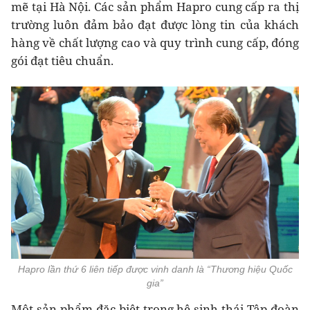
mẽ tại Hà Nội. Các sản phẩm Hapro cung cấp ra thị
trường luôn đảm bảo đạt được lòng tin của khách
hàng về chất lượng cao và quy trình cung cấp, đóng
gói đạt tiêu chuẩn.
Hapro lần thứ 6 liên tiếp được vinh danh là “Thương hiệu Quốc
gia”
Một sản phẩm đặc biệt trong hệ sinh thái Tập đoàn