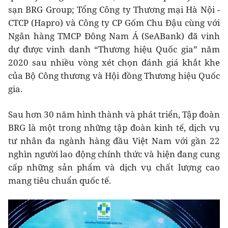
sạn BRG Group; Tổng Công ty Thương mại Hà Nội -
CTCP (Hapro) và Công ty CP Gốm Chu Đậu cùng với
Ngân hàng TMCP Đông Nam Á (SeABank) đã vinh
dự được vinh danh “Thương hiệu Quốc gia” năm
2020 sau nhiều vòng xét chọn đánh giá khắt khe
của Bộ Công thương và Hội đồng Thương hiệu Quốc
gia.
Sau hơn 30 năm hình thành và phát triển, Tập đoàn
BRG là một trong những tập đoàn kinh tế, dịch vụ
tư nhân đa ngành hàng đầu Việt Nam với gần 22
nghìn người lao động chính thức và hiện đang cung
cấp những sản phẩm và dịch vụ chất lượng cao
mang tiêu chuẩn quốc tế.