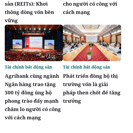
sản (REITs): Khơi
cho người có công với
thông dòng vốn bền
cách mạng
vững
Tài chính bất động sản
Tài chính bất động sản
Agribank cùng ngành
Phát triển đồng bộ thị
Ngân hàng trao tặng
trường vốn là giải
300 tỷ đồng ủng hộ
pháp then chốt để tăng
phong trào đẩy mạnh
trưởng
chăm lo người có công
với cách mạng