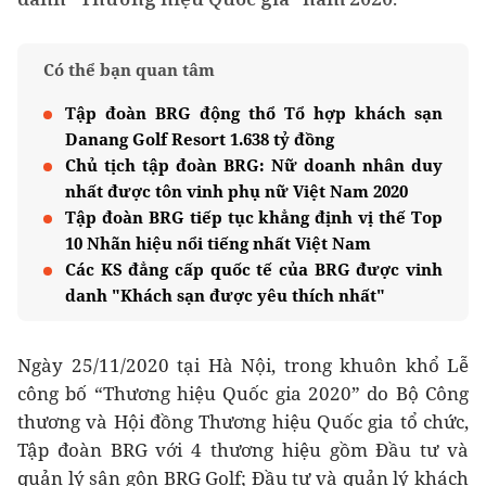
Có thể bạn quan tâm
Tập đoàn BRG động thổ Tổ hợp khách sạn
Danang Golf Resort 1.638 tỷ đồng
Chủ tịch tập đoàn BRG: Nữ doanh nhân duy
nhất được tôn vinh phụ nữ Việt Nam 2020
Tập đoàn BRG tiếp tục khẳng định vị thế Top
10 Nhãn hiệu nổi tiếng nhất Việt Nam
Các KS đẳng cấp quốc tế của BRG được vinh
danh "Khách sạn được yêu thích nhất"
Ngày 25/11/2020 tại Hà Nội, trong khuôn khổ Lễ
công bố “Thương hiệu Quốc gia 2020” do Bộ Công
thương và Hội đồng Thương hiệu Quốc gia tổ chức,
Tập đoàn BRG với 4 thương hiệu gồm Đầu tư và
quản lý sân gôn BRG Golf; Đầu tư và quản lý khách