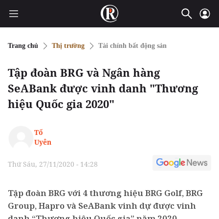
Trang chủ
Thị trường
Tài chính bất động sản
Tập đoàn BRG và Ngân hàng
SeABank được vinh danh "Thương
hiệu Quốc gia 2020"
Tố
Uyên
Thứ Sáu, 27/11/2020 - 14:28
Tập đoàn BRG với 4 thương hiệu BRG Golf, BRG
Group, Hapro và SeABank vinh dự được vinh
danh “Thương hiệu Quốc gia” năm 2020.