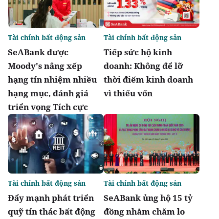
Tài chính bất động sản
Tài chính bất động sản
SeABank được
Tiếp sức hộ kinh
Moody's nâng xếp
doanh: Không để lỡ
hạng tín nhiệm nhiều
thời điểm kinh doanh
hạng mục, đánh giá
vì thiếu vốn
triển vọng Tích cực
Tài chính bất động sản
Tài chính bất động sản
Đẩy mạnh phát triển
SeABank ủng hộ 15 tỷ
quỹ tín thác bất động
đồng nhằm chăm lo