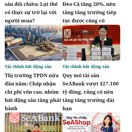
sản đổi chiều: Lợi thế
Đèo Cả tăng 20%, nền
có thực sự trở lại với
tảng tăng trưởng tiếp
người mua?
tục được củng cố
Tài chính bất động sản
Tài chính bất động sản
Thị trường TPDN nửa
Quy mô tài sản
đầu năm: Chấp nhận
SeABank vượt 427.100
chi phí vốn cao, nhóm
tỷ đồng, củng cố nền
bất động sản tăng phát
tảng tăng trưởng dài
hành
hạn