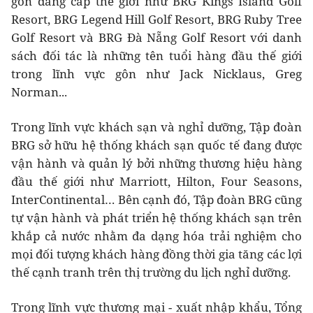
gôn đẳng cấp thế giới như BRG Kings Island Golf
Resort, BRG Legend Hill Golf Resort, BRG Ruby Tree
Golf Resort và BRG Đà Nẵng Golf Resort với danh
sách đối tác là những tên tuổi hàng đầu thế giới
trong lĩnh vực gôn như Jack Nicklaus, Greg
Norman...
Trong lĩnh vực khách sạn và nghỉ dưỡng, Tập đoàn
BRG sở hữu hệ thống khách sạn quốc tế đang được
vận hành và quản lý bởi những thương hiệu hàng
đầu thế giới như Marriott, Hilton, Four Seasons,
InterContinental… Bên cạnh đó, Tập đoàn BRG cũng
tự vận hành và phát triển hệ thống khách sạn trên
khắp cả nước nhằm đa dạng hóa trải nghiệm cho
mọi đối tượng khách hàng đồng thời gia tăng các lợi
thế cạnh tranh trên thị trường du lịch nghỉ dưỡng.
Trong lĩnh vực thương mại - xuất nhập khẩu, Tổng