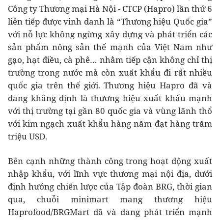
Công ty Thương mại Hà Nội - CTCP (Hapro) lần thứ 6
liên tiếp được vinh danh là “Thương hiệu Quốc gia”
với nỗ lực không ngừng xây dựng và phát triển các
sản phẩm nông sản thế mạnh của Việt Nam như
gạo, hạt điều, cà phê… nhằm tiếp cận không chỉ thị
trường trong nước mà còn xuất khẩu đi rất nhiều
quốc gia trên thế giới. Thương hiệu Hapro đã và
đang khẳng định là thương hiệu xuất khẩu mạnh
với thị trường tại gần 80 quốc gia và vùng lãnh thổ
với kim ngạch xuất khẩu hàng năm đạt hàng trăm
triệu USD.
Bên cạnh những thành công trong hoạt động xuất
nhập khẩu, với lĩnh vực thương mại nội địa, dưới
định hướng chiến lược của Tập đoàn BRG, thời gian
qua, chuỗi minimart mang thương hiệu
Haprofood/BRGMart đã và đang phát triển mạnh