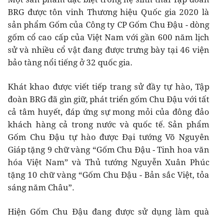
BRG được tôn vinh Thương hiệu Quốc gia 2020 là
sản phẩm Gốm của Công ty CP Gốm Chu Đậu - dòng
gốm cổ cao cấp của Việt Nam với gần 600 năm lịch
sử và nhiều cổ vật đang được trưng bày tại 46 viện
bảo tàng nổi tiếng ở 32 quốc gia.
Khát khao được viết tiếp trang sử đầy tự hào, Tập
đoàn BRG đã gìn giữ, phát triển gốm Chu Đậu với tất
cả tâm huyết, đáp ứng sự mong mỏi của đông đảo
khách hàng cả trong nước và quốc tế. Sản phẩm
Gốm Chu Đậu tự hào được Đại tướng Võ Nguyên
Giáp tặng 9 chữ vàng “Gốm Chu Đậu - Tinh hoa văn
hóa Việt Nam” và Thủ tướng Nguyễn Xuân Phúc
tặng 10 chữ vàng “Gốm Chu Đậu - Bản sắc Việt, tỏa
sáng năm Châu”.
Hiện Gốm Chu Đậu đang được sử dụng làm quà