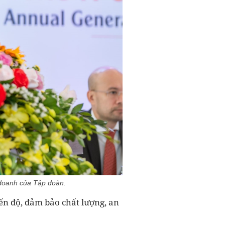
doanh của Tập đoàn.
ến độ, đảm bảo chất lượng, an