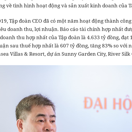
ồng về tình hình hoạt động và sản xuất kinh doanh của T
19, Tập đoàn CEO đã có một năm hoạt động thành công 
êu doanh thu, lợi nhuận. Báo cáo tài chính hợp nhất đượ
 doanh thu hợp nhất của Tập đoàn là 4.633 tỷ đồng, đạt
uận sau thuế hợp nhất là 607 tỷ đồng, tăng 83% so với
sea Villas & Resort, dự án Sunny Garden City, River Silk 