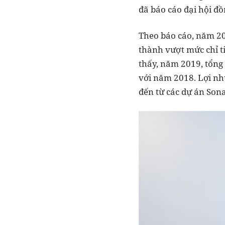
đã báo cáo đại hội đ
Theo báo cáo, năm 20
thành vượt mức chỉ ti
thấy, năm 2019, tổng
với năm 2018. Lợi nh
đến từ các dự án Sona