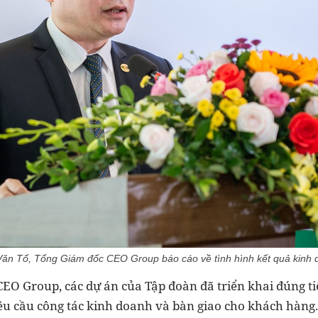
ăn Tố, Tổng Giám đốc CEO Group báo cáo về tình hình kết quả kinh 
EO Group, các dự án của Tập đoàn đã triển khai đúng ti
êu cầu công tác kinh doanh và bàn giao cho khách hàng.