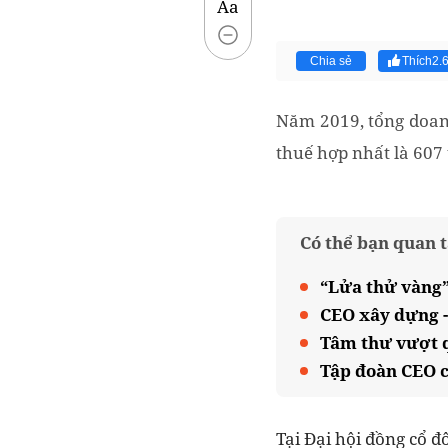
Aa
Chia sẻ
Thích
2.
Năm 2019, tổng doanh
thuế hợp nhất là 607 
Có thể bạn quan 
“Lửa thử vàng”
CEO xây dựng -
Tâm thư vượt q
Tập đoàn CEO c
Tại Đại hội đồng cổ 