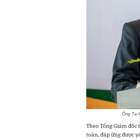
Ông Tạ V
Theo Tổng Giám đốc C
toàn, đáp ứng được y