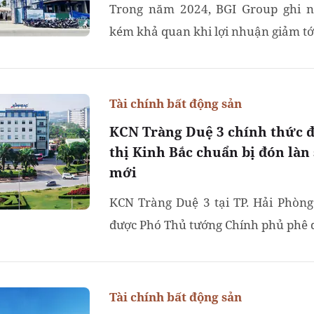
Trong năm 2024, BGI Group ghi 
kém khả quan khi lợi nhuận giảm tới
Tài chính bất động sản
KCN Tràng Duệ 3 chính thức 
thị Kinh Bắc chuẩn bị đón làn
mới
KCN Tràng Duệ 3 tại TP. Hải Phòng
được Phó Thủ tướng Chính phủ phê d
Tài chính bất động sản