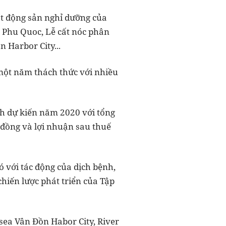
t động sản nghỉ dưỡng của
 Phu Quoc, Lễ cất nóc phân
 Harbor City...
một năm thách thức với nhiều
ch dự kiến năm 2020 với tổng
 đồng và lợi nhuận sau thuế
 với tác động của dịch bệnh,
hiến lược phát triển của Tập
sea Vân Đồn Habor City, River