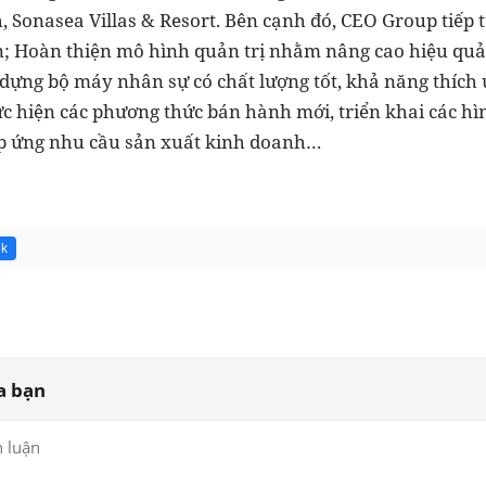
h, Sonasea Villas & Resort. Bên cạnh đó, CEO Group tiếp 
án; Hoàn thiện mô hình quản trị nhằm nâng cao hiệu quả 
y dựng bộ máy nhân sự có chất lượng tốt, khả năng thích
c hiện các phương thức bán hành mới, triển khai các h
p ứng nhu cầu sản xuất kinh doanh…
6k
a bạn