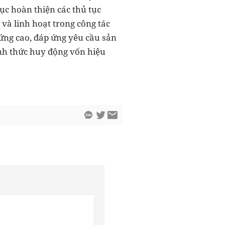
tục hoàn thiện các thủ tục
và linh hoạt trong công tác
 ứng cao, đáp ứng yêu cầu sản
ình thức huy động vốn hiệu