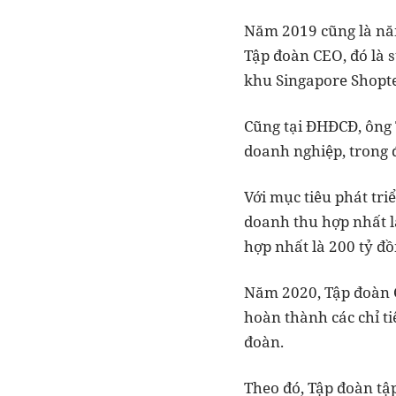
Năm 2019 cũng là năm
Tập đoàn CEO, đó là 
khu Singapore Shopte
Cũng tại ĐHĐCĐ, ông 
doanh nghiệp, trong 
Với mục tiêu phát tr
doanh thu hợp nhất là
hợp nhất là 200 tỷ đồ
Năm 2020, Tập đoàn C
hoàn thành các chỉ t
đoàn.
Theo đó, Tập đoàn tậ