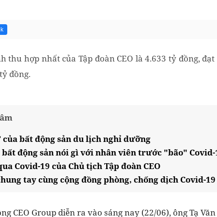
6k
 thu hợp nhất của Tập đoàn CEO là 4.633 tỷ đồng, đạt
tỷ đồng.
tâm
 của bất động sản du lịch nghỉ dưỡng
 bất động sản nói gì với nhân viên trước "bão" Covid-
ua Covid-19 của Chủ tịch Tập đoàn CEO
hung tay cùng cộng đồng phòng, chống dịch Covid-19
đông CEO Group diễn ra vào sáng nay (22/06), ông Tạ Vă