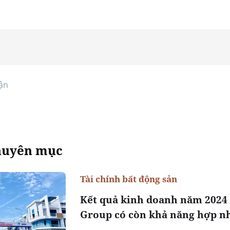
ận
huyên mục
Tài chính bất động sản
Kết quả kinh doanh năm 2024 
Group có còn khả năng hợp nhấ