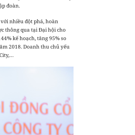
ập đoàn.
với nhiều đột phá, hoàn
c thông qua tại Đại hội cho
 144% kế hoạch, tăng 95% so
 năm 2018. Doanh thu chủ yếu
City,…