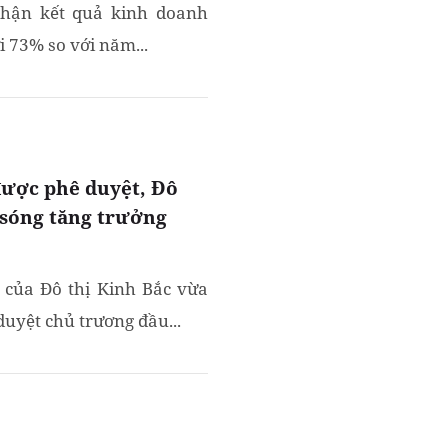
nhận kết quả kinh doanh
 73% so với năm...
được phê duyệt, Đô
 sóng tăng trưởng
 của Đô thị Kinh Bắc vừa
uyệt chủ trương đầu...