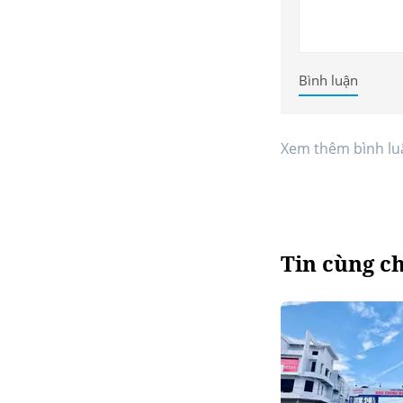
Bình luận
Xem thêm bình lu
Tin cùng c