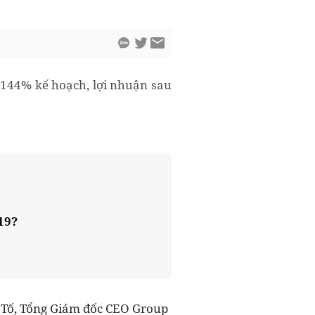
 144% kế hoạch, lợi nhuận sau
19?
n Tố, Tổng Giám đốc CEO Group