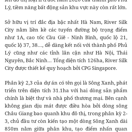
Lý, tiềm năng bất động sản khu vực này còn rất lớn.
Sở hữu vị trí đắc địa bậc nhất Hà Nam, River Silk
City nằm liền kề các tuyến đường bộ trọng điểm
như 1A, cao tốc Cầu Giẽ - Ninh Bình, quốc lộ 21,
quốc lộ 37, 38…, dễ dàng kết nối với thành phố Phủ
Lý cũng như các tỉnh lân cận như Hà Nội, Thái
Nguyên, Bắc Ninh… Tổng diện tích 126ha, River Silk
City được thiết kế quy hoạch bởi CPG Singapore.
Phân kỳ 2,3 của dự án có tên gọi là Sông Xanh, phát
triển trên diện tích 31.1ha với hai dòng sản phẩm
chính là biệt thự và nhà phố thương mại. Bên cạnh
không gian dịu mát được điều hòa bởi dòng sông
Châu Giang bao quanh khu đô thị, trong phân kỳ 2-
3, chủ đầu tư còn kiến tạo một dòng Sông Xanh dài
850m nằm giữa phân khu, tạo điểm nhấn quan