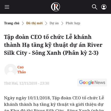
Trang chủ
Đô thị mới
Dự án
Phức hợp
Tập đoàn CEO tổ chức Lễ khánh
thành Hạ tầng kỹ thuật dự án River
Silk City - Sông Xanh (Phân kỳ 2-3)
Cao
Thảo
Thứ Hai, 12/11/2018 - 23:30
Ngày ngày 10/11/2018, Tập đoàn CEO tổ chức Lễ
khánh thành hạ tầng kỹ thuật và giới thiệu dự
án Khu đô thị River Silk City - Sông Xanh (phân