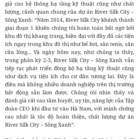
giá cao hệ thống hạ tầng kỹ thuật cũng như chất
lượng, cảnh quan chung của dự án River Silk City –
Sông Xanh: “Năm 2014, River Silk City khánh thành
giai đoạn 1 khiến chúng tôi hoàn toàn bất ngờ bởi
khu đô thị khang trang, hiện đại với đầy đủ các tiện
ích ngay trong khu đô thị như bể bơi, sân tenis, sân
cầu lông... Và ngày hôm nay, như chúng ta thấy,
trong phân kỳ 2-3, River Silk City – Sông Xanh vẫn
tiếp tục phát triển đồng bộ hạ tầng kỹ thuật cũng
như dịch vụ tiện ích cho cư dân tương lai. Đây là
điều mà không nhiều doanh nghiệp trên thị trường
bất động sản làm được. Chúng tôi nhìn thấy và
đánh giá rất cao tâm huyết, uy tín, năng lực của Tập
đoàn CEO khi đầu tư vào Hà Nam, với minh chứng
cao nhất là tốc độ hoàn thiện, chất lượng dự án
River Silk City – Sông Xanh”.