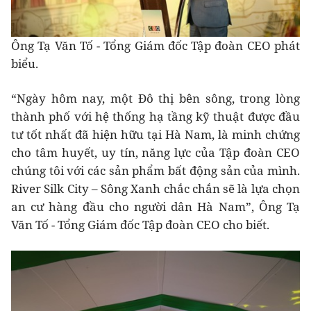
Ông Tạ Văn Tố - Tổng Giám đốc Tập đoàn CEO phát
biểu.
“Ngày hôm nay, một Đô thị bên sông, trong lòng
thành phố với hệ thống hạ tầng kỹ thuật được đầu
tư tốt nhất đã hiện hữu tại Hà Nam, là minh chứng
cho tâm huyết, uy tín, năng lực của Tập đoàn CEO
chúng tôi với các sản phẩm bất động sản của mình.
River Silk City – Sông Xanh chắc chắn sẽ là lựa chọn
an cư hàng đầu cho người dân Hà Nam”, Ông Tạ
Văn Tố - Tổng Giám đốc Tập đoàn CEO cho biết.