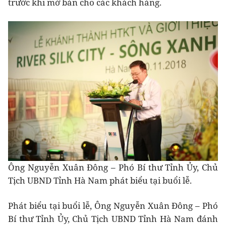
trước khi mở bán cho các khách hàng.
Ông Nguyễn Xuân Đông – Phó Bí thư Tỉnh Ủy, Chủ
Tịch UBND Tỉnh Hà Nam phát biểu tại buổi lễ.
Phát biểu tại buổi lễ, Ông Nguyễn Xuân Đông – Phó
Bí thư Tỉnh Ủy, Chủ Tịch UBND Tỉnh Hà Nam đánh