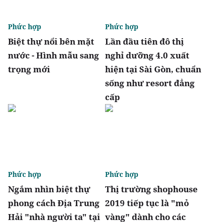
Phức hợp
Phức hợp
Biệt thự nổi bên mặt
Lần đầu tiên đô thị
nước - Hình mẫu sang
nghỉ dưỡng 4.0 xuất
trọng mới
hiện tại Sài Gòn, chuẩn
sống như resort đẳng
cấp
Phức hợp
Phức hợp
Ngắm nhìn biệt thự
Thị trường shophouse
phong cách Địa Trung
2019 tiếp tục là "mỏ
Hải "nhà người ta" tại
vàng" dành cho các