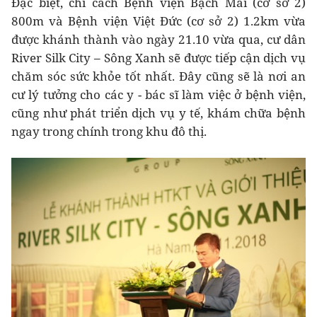
Đặc biệt, chỉ cách Bệnh viện Bạch Mai (cơ sở 2)
800m và Bệnh viện Việt Đức (cơ sở 2) 1.2km vừa
được khánh thành vào ngày 21.10 vừa qua, cư dân
River Silk City – Sông Xanh sẽ được tiếp cận dịch vụ
chăm sóc sức khỏe tốt nhất. Đây cũng sẽ là nơi an
cư lý tưởng cho các y - bác sĩ làm việc ở bệnh viện,
cũng như phát triển dịch vụ y tế, khám chữa bệnh
ngay trong chính trong khu đô thị.