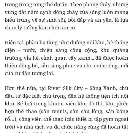
trong trong tổng thể dự án. Theo phong thủy, những
vùng đất nằm cạnh dòng chảy của sông luôn mang
biểu trưng về sự sinh sôi, bồi đắp và an yên, là lựa
chọn lý tưởng làm chốn an cư.
Hiện tại, phần hạ tầng như đường nội khu, hệ thống
điện - nước, chiếu sáng công cộng, khu quảng
trường, vỉa hè, cảnh quan cây xanh... đã được hoàn
thiện đồng bộ, sẵn sàng phục vụ cho cuộc sống mới
của cư dân tương lai.
Hơn thế nữa, tại River Silk City – Sông Xanh, chủ
đầu tư đặc biệt chú trọng đến hệ thống tiện ích nội
khu. Bể bơi trong khuôn viên khu đô thị, khu phức
hợp thể thao (sân tennis, sân cầu lông, sân bóng
rổ…), công viên thể thao (các thiết bị tập gym ngoài
trời) và nhà dịch vụ đa chức năng cũng đã hoàn tất