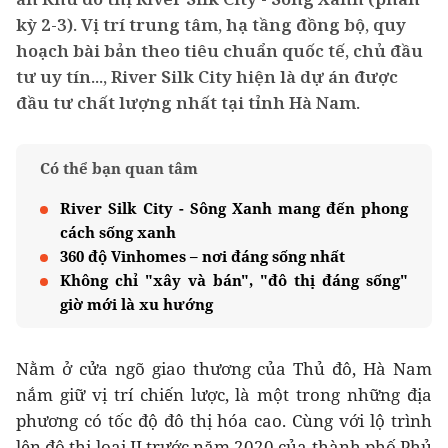
kỳ 2-3). Vị trí trung tâm, hạ tầng đồng bộ, quy
hoạch bài bản theo tiêu chuẩn quốc tế, chủ đầu
tư uy tín..., River Silk City hiện là dự án được
đầu tư chất lượng nhất tại tỉnh Hà Nam.
Có thể bạn quan tâm
River Silk City - Sông Xanh mang đến phong
cách sống xanh
360 độ Vinhomes – nơi đáng sống nhất
Không chỉ "xây và bán", "đô thị đáng sống"
giờ mới là xu hướng
Nằm ở cửa ngõ giao thương của Thủ đô, Hà Nam
nắm giữ vị trí chiến lược, là một trong những địa
phương có tốc độ đô thị hóa cao. Cùng với lộ trình
lên đô thị loại II trước năm 2020 của thành phố Phủ