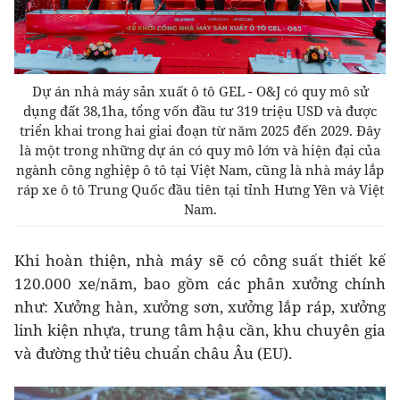
Dự án nhà máy sản xuất ô tô GEL - O&J có quy mô sử
dụng đất 38,1ha, tổng vốn đầu tư 319 triệu USD và được
triển khai trong hai giai đoạn từ năm 2025 đến 2029. Đây
là một trong những dự án có quy mô lớn và hiện đại của
ngành công nghiệp ô tô tại Việt Nam, cũng là nhà máy lắp
ráp xe ô tô Trung Quốc đầu tiên tại tỉnh Hưng Yên và Việt
Nam.
Khi hoàn thiện, nhà máy sẽ có công suất thiết kế
120.000 xe/năm, bao gồm các phân xưởng chính
như: Xưởng hàn, xưởng sơn, xưởng lắp ráp, xưởng
linh kiện nhựa, trung tâm hậu cần, khu chuyên gia
và đường thử tiêu chuẩn châu Âu (EU).