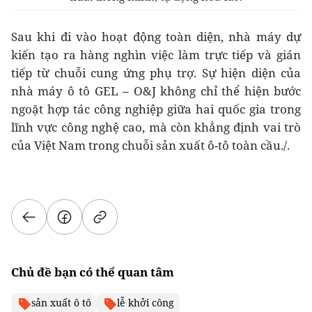
Sau khi đi vào hoạt động toàn diện, nhà máy dự
kiến tạo ra hàng nghìn việc làm trực tiếp và gián
tiếp từ chuỗi cung ứng phụ trợ. Sự hiện diện của
nhà máy ô tô GEL – O&J không chỉ thể hiện bước
ngoặt hợp tác công nghiệp giữa hai quốc gia trong
lĩnh vực công nghệ cao, mà còn khẳng định vai trò
của Việt Nam trong chuỗi sản xuất ô-tô toàn cầu./.
Chủ đề bạn có thể quan tâm
sản xuất ô tô
lễ khởi công