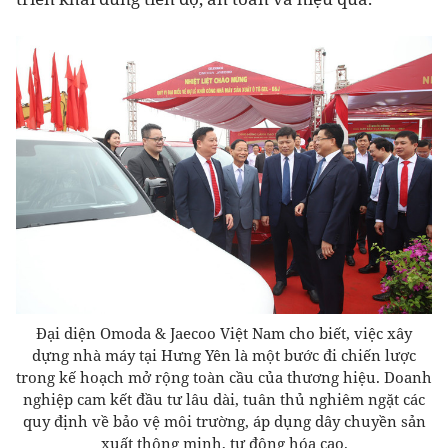
Đại diện Omoda & Jaecoo Việt Nam cho biết, việc xây
dựng nhà máy tại Hưng Yên là một bước đi chiến lược
trong kế hoạch mở rộng toàn cầu của thương hiệu. Doanh
nghiệp cam kết đầu tư lâu dài, tuân thủ nghiêm ngặt các
quy định về bảo vệ môi trường, áp dụng dây chuyền sản
xuất thông minh, tự động hóa cao.