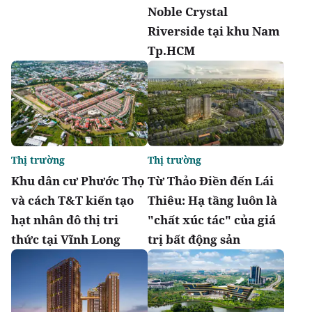
Noble Crystal
Riverside tại khu Nam
Tp.HCM
Thị trường
Thị trường
Khu dân cư Phước Thọ
Từ Thảo Điền đến Lái
và cách T&T kiến tạo
Thiêu: Hạ tầng luôn là
hạt nhân đô thị tri
"chất xúc tác" của giá
thức tại Vĩnh Long
trị bất động sản