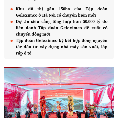
Khu đô thị gần 150ha của Tập đoàn
Geleximco ở Hà Nội có chuyển biến mới
Dự án siêu cảng tổng hợp hơn 50.000 tỷ do
liên danh Tập đoàn Geleximco đề xuất có
chuyển động mới
Tập đoàn Geleximco ký kết hợp đồng nguyên
tắc đầu tư xây dựng nhà máy sản xuất, lắp
ráp ô tô