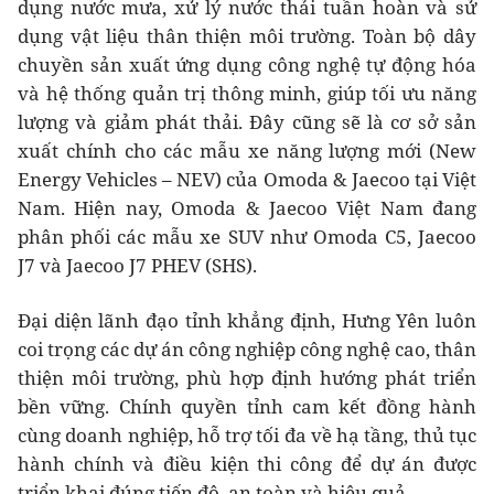
dụng nước mưa, xử lý nước thải tuần hoàn và sử
dụng vật liệu thân thiện môi trường. Toàn bộ dây
chuyền sản xuất ứng dụng công nghệ tự động hóa
và hệ thống quản trị thông minh, giúp tối ưu năng
lượng và giảm phát thải. Đây cũng sẽ là cơ sở sản
xuất chính cho các mẫu xe năng lượng mới (New
Energy Vehicles – NEV) của Omoda & Jaecoo tại Việt
Nam. Hiện nay, Omoda & Jaecoo Việt Nam đang
phân phối các mẫu xe SUV như Omoda C5, Jaecoo
J7 và Jaecoo J7 PHEV (SHS).
Đại diện lãnh đạo tỉnh khẳng định, Hưng Yên luôn
coi trọng các dự án công nghiệp công nghệ cao, thân
thiện môi trường, phù hợp định hướng phát triển
bền vững. Chính quyền tỉnh cam kết đồng hành
cùng doanh nghiệp, hỗ trợ tối đa về hạ tầng, thủ tục
hành chính và điều kiện thi công để dự án được
triển khai đúng tiến độ, an toàn và hiệu quả.