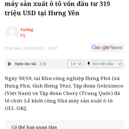
máy sản xuất ô tô vốn đầu tư 319
triệu USD tại Hưng Yên
Tường
Vy
Thứ Sáu, 31/10/2025 - 11:07
Nghe đọc bài
1:35
Ngày 30/10, tại Khu công nghiệp Hưng Phú (xã
Hưng Phú, tỉnh Hưng Yên), Tập đoàn Geleximco
(Việt Nam) và Tập đoàn Chery (Trung Quốc) đã
tổ chức Lễ khởi công Nhà máy sản xuất ô-tô
GEL-O&J.
Có thể bạn quan tâm