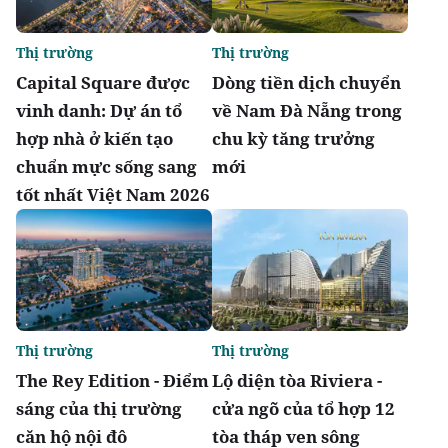
Thị trường
Thị trường
Capital Square được
Dòng tiền dịch chuyển
vinh danh: Dự án tổ
về Nam Đà Nẵng trong
hợp nhà ở kiến tạo
chu kỳ tăng trưởng
chuẩn mực sống sang
mới
tốt nhất Việt Nam 2026
Thị trường
Thị trường
The Rey Edition - Điểm
Lộ diện tòa Riviera -
sáng của thị trường
cửa ngõ của tổ hợp 12
căn hộ nội đô
tòa tháp ven sông