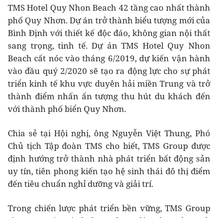
TMS Hotel Quy Nhon Beach 42 tầng cao nhất thành
phố Quy Nhơn. Dự án trở thành biểu tượng mới của
Bình Định với thiết kế độc đáo, không gian nội thất
sang trọng, tinh tế. Dự án TMS Hotel Quy Nhon
Beach cất nóc vào tháng 6/2019, dự kiến vận hành
vào đầu quý 2/2020 sẽ tạo ra động lực cho sự phát
triển kinh tế khu vực duyên hải miền Trung và trở
thành điểm nhấn ấn tượng thu hút du khách đến
với thành phố biển Quy Nhơn.
Chia sẻ tại Hội nghị, ông Nguyễn Việt Thung, Phó
Chủ tịch Tập đoàn TMS cho biết, TMS Group được
định hướng trở thành nhà phát triển bất động sản
uy tín, tiên phong kiến tạo hệ sinh thái đô thị điểm
đến tiêu chuẩn nghỉ dưỡng và giải trí.
Trong chiến lược phát triển bền vững, TMS Group