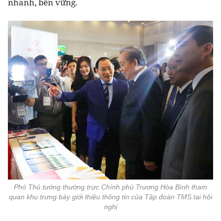
nhanh, bền vững.
Phó Thủ tướng thường trực Chính phủ Trương Hòa Bình tham
quan khu trưng bày giới thiệu thông tin của Tập đoàn TMS tại hội
nghị