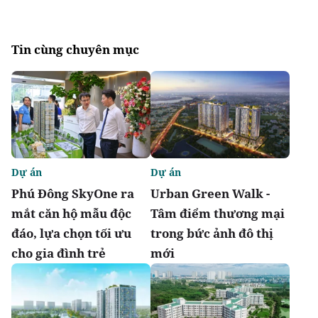
Tin cùng chuyên mục
Dự án
Dự án
Phú Đông SkyOne ra
Urban Green Walk -
mắt căn hộ mẫu độc
Tâm điểm thương mại
đáo, lựa chọn tối ưu
trong bức ảnh đô thị
cho gia đình trẻ
mới