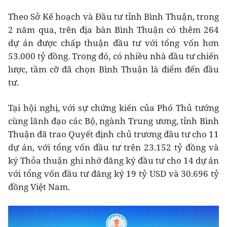
Theo Sở Kế hoạch và Đầu tư tỉnh Bình Thuận, trong
2 năm qua, trên địa bàn Bình Thuận có thêm 264
dự án được chấp thuận đầu tư với tổng vốn hơn
53.000 tỷ đồng. Trong đó, có nhiều nhà đầu tư chiến
lược, tầm cỡ đã chọn Bình Thuận là điểm đến đầu
tư.
Tại hội nghị, với sự chứng kiến của Phó Thủ tướng
cùng lãnh đạo các Bộ, ngành Trung ương, tỉnh Bình
Thuận đã trao Quyết định chủ trương đầu tư cho 11
dự án, với tổng vốn đầu tư trên 23.152 tỷ đồng và
ký Thỏa thuận ghi nhớ đăng ký đầu tư cho 14 dự án
với tổng vốn đầu tư đăng ký 19 tỷ USD và 30.696 tỷ
đồng Việt Nam.