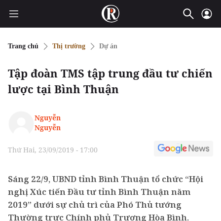
Trang chủ
Thị trường
Dự án
Tập đoàn TMS tập trung đầu tư chiến
lược tại Bình Thuận
Nguyễn
Nguyễn
Thứ Hai, 23/09/2019 - 17:00
Sáng 22/9, UBND tỉnh Bình Thuận tổ chức “Hội
nghị Xúc tiến Đầu tư tỉnh Bình Thuận năm
2019” dưới sự chủ trì của Phó Thủ tướng
Thường trực Chính phủ Trương Hòa Bình.