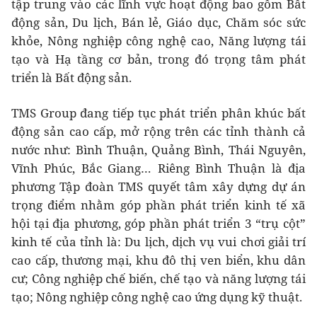
tập trung vào các lĩnh vực hoạt động bao gồm Bất
động sản, Du lịch, Bán lẻ, Giáo dục, Chăm sóc sức
khỏe, Nông nghiệp công nghệ cao, Năng lượng tái
tạo và Hạ tầng cơ bản, trong đó trọng tâm phát
triển là Bất động sản.
TMS Group đang tiếp tục phát triển phân khúc bất
động sản cao cấp, mở rộng trên các tỉnh thành cả
nước như: Bình Thuận, Quảng Bình, Thái Nguyên,
Vĩnh Phúc, Bắc Giang… Riêng Bình Thuận là địa
phương Tập đoàn TMS quyết tâm xây dựng dự án
trọng điểm nhằm góp phần phát triển kinh tế xã
hội tại địa phương, góp phần phát triển 3 “trụ cột”
kinh tế của tỉnh là: Du lịch, dịch vụ vui chơi giải trí
cao cấp, thương mại, khu đô thị ven biển, khu dân
cư; Công nghiệp chế biến, chế tạo và năng lượng tái
tạo; Nông nghiệp công nghệ cao ứng dụng kỹ thuật.