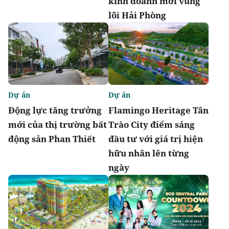
kinh doanh mới vùng
lõi Hải Phòng
Dự án
Dự án
Động lực tăng trưởng
Flamingo Heritage Tân
mới của thị trường bất
Trào City điểm sáng
động sản Phan Thiết
đầu tư với giá trị hiện
hữu nhân lên từng
ngày