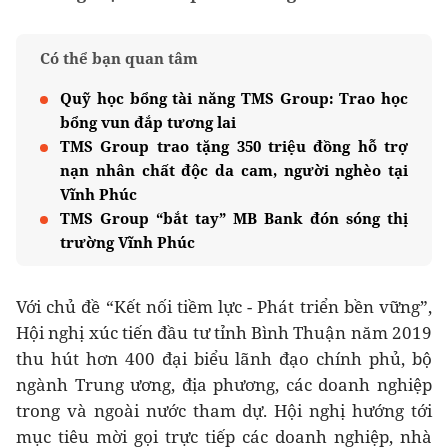
Có thể bạn quan tâm
Quỹ học bổng tài năng TMS Group: Trao học
bổng vun đắp tương lai
TMS Group trao tặng 350 triệu đồng hỗ trợ
nạn nhân chất độc da cam, người nghèo tại
Vĩnh Phúc
TMS Group “bắt tay” MB Bank đón sóng thị
trường Vĩnh Phúc
Với chủ đề “Kết nối tiềm lực - Phát triển bền vững”,
Hội nghị xúc tiến đầu tư tỉnh Bình Thuận năm 2019
thu hút hơn 400 đại biểu lãnh đạo chính phủ, bộ
ngành Trung ương, địa phương, các doanh nghiệp
trong và ngoài nước tham dự. Hội nghị hướng tới
mục tiêu mời gọi trực tiếp các doanh nghiệp, nhà