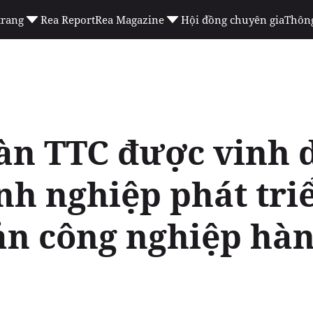
trang
Rea Report
Rea Magazine
Hội đồng chuyên gia
Thông
àn TTC được vinh 
nh nghiệp phát tri
ản công nghiệp hàn