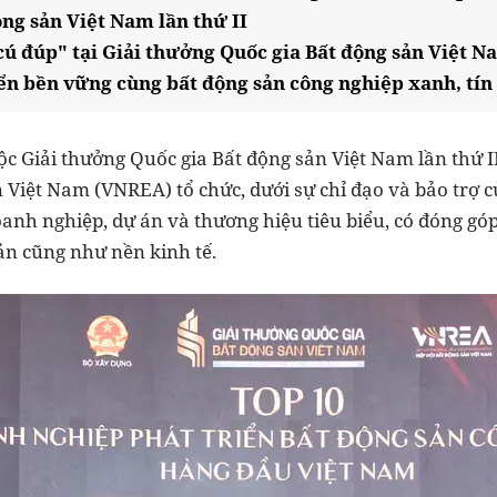
ộng sản Việt Nam lần thứ II
cú đúp" tại Giải thưởng Quốc gia Bất động sản Việt Na
iển bền vững cùng bất động sản công nghiệp xanh, tí
ộc Giải thưởng Quốc gia Bất động sản Việt Nam lần thứ I
n Việt Nam (VNREA) tổ chức, dưới sự chỉ đạo và bảo trợ 
nh nghiệp, dự án và thương hiệu tiêu biểu, có đóng góp 
ản cũng như nền kinh tế.