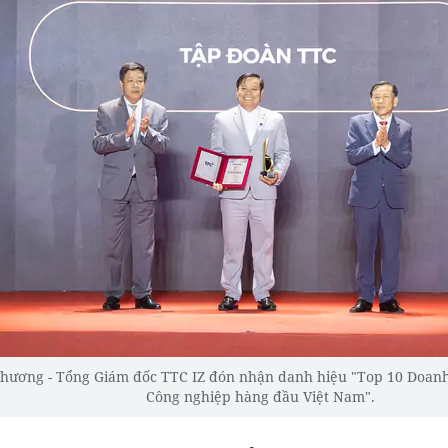
ương - Tổng Giám đốc TTC IZ đón nhận danh hiệu "Top 10 Doanh 
Công nghiệp hàng đầu Việt Nam".