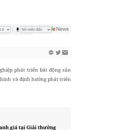
hiệp phát triển bất động sản
chính và định hướng phát triển
anh giá tại Giải thưởng