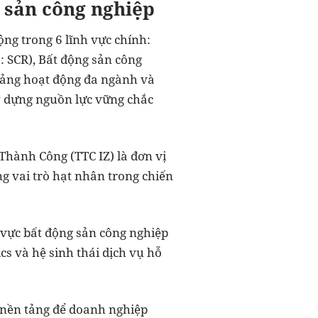
g sản công nghiệp
ng trong 6 lĩnh vực chính:
: SCR), Bất động sản công
 tảng hoạt động đa ngành và
y dựng nguồn lực vững chắc
Thành Công (TTC IZ) là đơn vị
ng vai trò hạt nhân trong chiến
h vực bất động sản công nghiệp
cs và hệ sinh thái dịch vụ hỗ
o nền tảng để doanh nghiệp