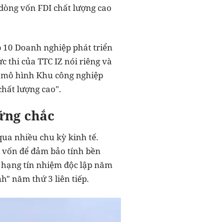
 dòng vốn FDI chất lượng cao
 10 Doanh nghiệp phát triển
 thi của TTC IZ nói riêng và
ển mô hình Khu công nghiệp
chất lượng cao".
vững chắc
qua nhiều chu kỳ kinh tế.
n vốn để đảm bảo tính bền
 hạng tín nhiệm độc lập năm
h" năm thứ 3 liên tiếp.