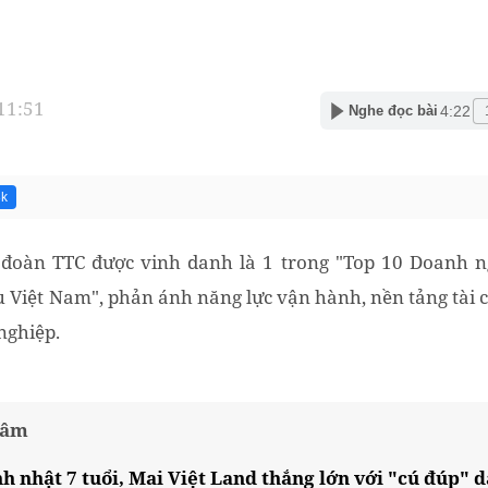
 11:51
4:22
Nghe đọc bài
8k
 đoàn TTC được vinh danh là 1 trong "Top 10 Doanh ng
 Việt Nam", phản ánh năng lực vận hành, nền tảng tài 
nghiệp.
tâm
h nhật 7 tuổi, Mai Việt Land thắng lớn với "cú đúp" d