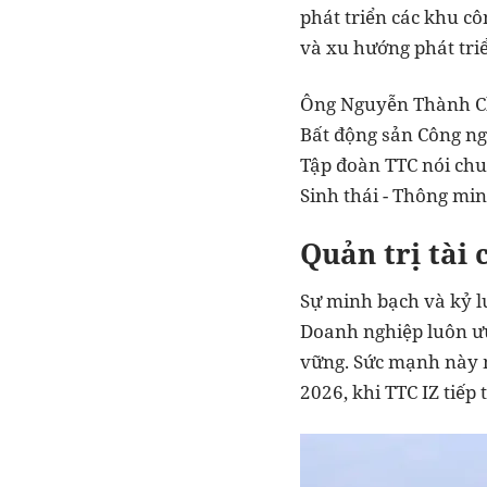
phát triển các khu c
và xu hướng phát tri
Ông Nguyễn Thành Chư
Bất động sản Công ngh
Tập đoàn TTC nói chun
Sinh thái - Thông min
Quản trị tài 
Sự minh bạch và kỷ lu
Doanh nghiệp luôn ưu
vững. Sức mạnh này m
2026, khi TTC IZ tiếp