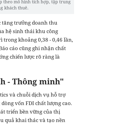
p theo mô hình tích hợp, tập trung
ng khách thuê.
c tăng trưởng doanh thu
a hệ sinh thái khu công
ì trong khoảng 0,38 - 0,46 lần,
Báo cáo cũng ghi nhận chất
ớng chiến lược rõ ràng là
h - Thông minh"
tics và chuỗi dịch vụ hỗ trợ
t dòng vốn FDI chất lượng cao.
t triển bền vững của thị
ệu quả khai thác và tạo nền