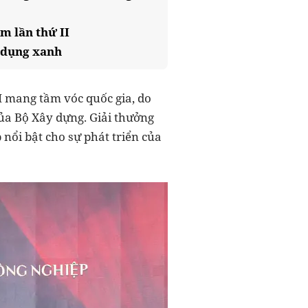
m lần thứ II
n dụng xanh
I mang tầm vóc quốc gia, do
của Bộ Xây dựng. Giải thưởng
nổi bật cho sự phát triển của