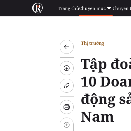
Trang chủ
Chuyên mục
Chuyên 
Thị trường
Tập đo
10 Doa
động s
Nam