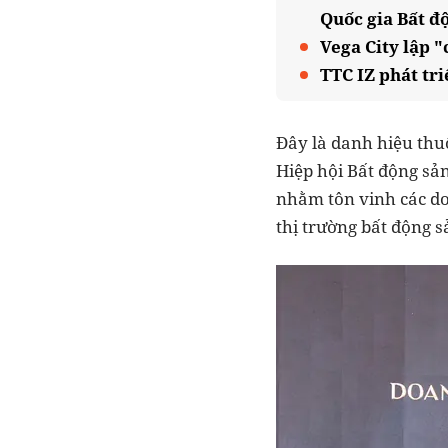
Quốc gia Bất đ
Vega City lập "
TTC IZ phát tr
Đây là danh hiệu thu
Hiệp hội Bất động sả
nhằm tôn vinh các doa
thị trường bất động s