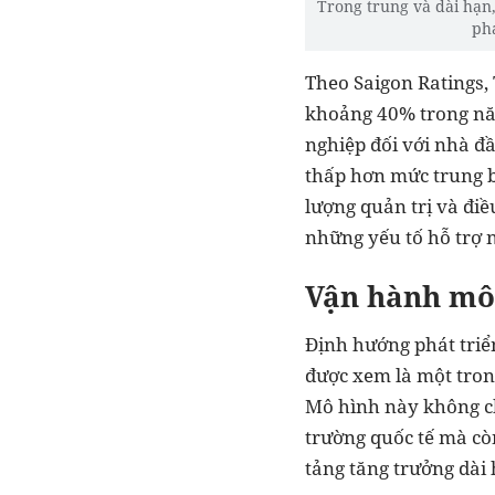
Trong trung và dài hạn
phá
Theo Saigon Ratings,
khoảng 40% trong nă
nghiệp đối với nhà đầ
thấp hơn mức trung b
lượng quản trị và điề
những yếu tố hỗ trợ 
Vận hành mô 
Định hướng phát triển
được xem là một trong
Mô hình này không ch
trường quốc tế mà cò
tảng tăng trưởng dài