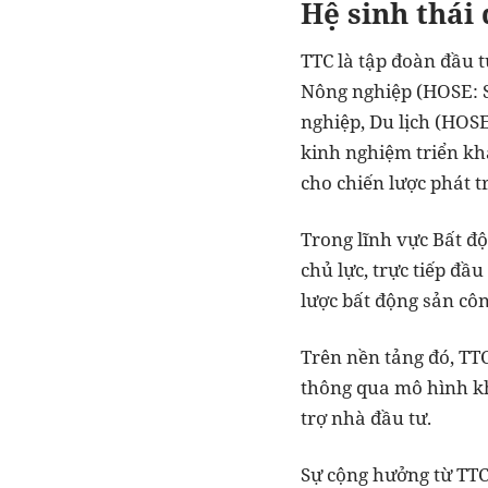
Hệ sinh thái
TTC là tập đoàn đầu t
Nông nghiệp (HOSE: 
nghiệp, Du lịch (HOS
kinh nghiệm triển kh
cho chiến lược phát t
Trong lĩnh vực Bất đ
chủ lực, trực tiếp đầ
lược bất động sản cô
Trên nền tảng đó, TTC
thông qua mô hình khu
trợ nhà đầu tư.
Sự cộng hưởng từ TTC