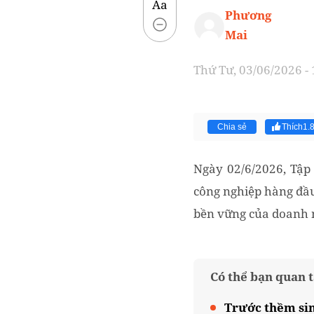
Aa
Phương
Mai
Thứ Tư, 03/06/2026 -
Chia sẻ
Thích
1.
Ngày 02/6/2026, Tập
công nghiệp hàng đầu
bền vững của doanh 
Có thể bạn quan 
Trước thềm sin