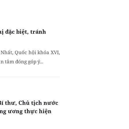
ị đặc biệt, tránh
 Nhất, Quốc hội khóa XVI,
an tâm đóng góp ý...
Bí thư, Chủ tịch nước
ung ương thực hiện