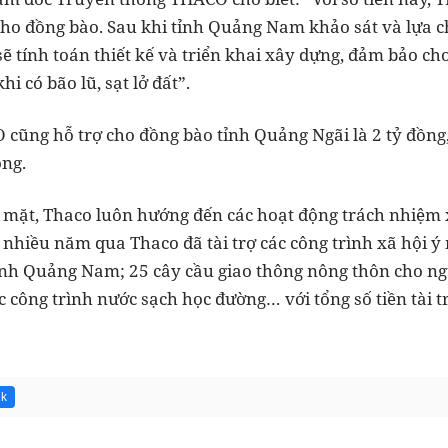
ho đồng bào. Sau khi tỉnh Quảng Nam khảo sát và lựa ch
ẽ tính toán thiết kế và triển khai xây dựng, đảm bảo c
hi có bão lũ, sạt lở đất”.
 cũng hỗ trợ cho đồng bào tỉnh Quảng Ngãi là 2 tỷ đồng
ồng.
n mặt, Thaco luôn hướng đến các hoạt động trách nhiệm xã 
 nhiều năm qua Thaco đã tài trợ các công trình xã hội ý
ỉnh Quảng Nam; 25 cây cầu giao thông nông thôn cho ng
 công trình nước sạch học đường… với tổng số tiền tài t
1k