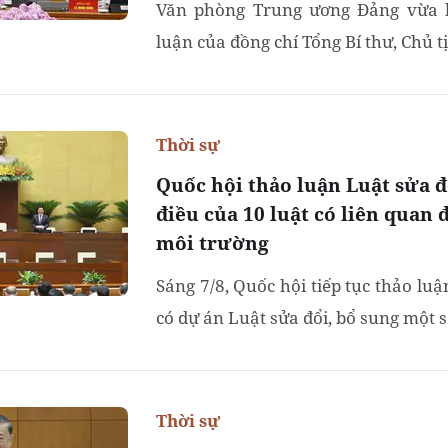
Văn phòng Trung ương Đảng vừa 
luận của đồng chí Tổng Bí thư, Chủ tị
Thời sự
Quốc hội thảo luận Luật sửa đ
điều của 10 luật có liên quan
môi trường
Sáng 7/8, Quốc hội tiếp tục thảo luậ
có dự án Luật sửa đổi, bổ sung một số
Thời sự