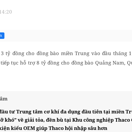
 14:20
1k
ợ 3 tỷ đồng cho đồng bào miền Trung vào đầu tháng 1
tiếp tục hỗ trợ 8 tỷ đồng cho đồng bào Quảng Nam, 
tâm
đầu tư Trung tâm cơ khí đa dụng đầu tiên tại miền T
 khó” về giải tỏa, đền bù tại Khu công nghiệp Thaco 
kiện kiểu OEM giúp Thaco hội nhập sâu hơn