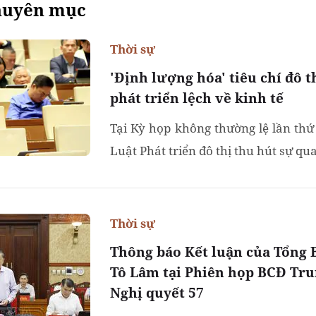
huyên mục
Thời sự
'Định lượng hóa' tiêu chí đô th
phát triển lệch về kinh tế
Tại Kỳ họp không thường lệ lần thứ
Luật Phát triển đô thị thu hút sự qu
Thời sự
Thông báo Kết luận của Tổng 
Tô Lâm tại Phiên họp BCĐ Tr
Nghị quyết 57