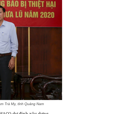
Nam Trà My, tỉnh Quảng Nam
 THACO dự định xây dựng