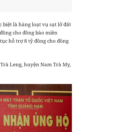
biệt là hàng loạt vụ sạt lở đất
ỷ đồng cho đồng bào miền
tục hỗ trợ 8 tỷ đồng cho đồng
ã Trà Leng, huyện Nam Trà My,