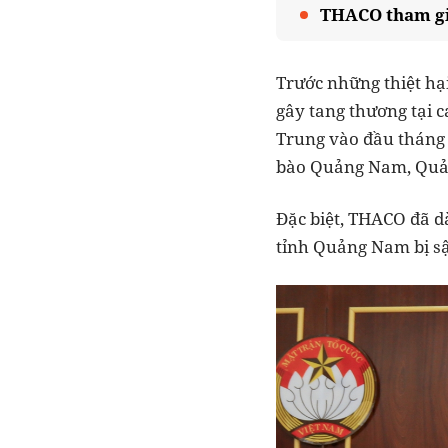
THACO tham gia
Trước những thiệt hại
gây tang thương tại 
Trung vào đầu tháng 
bào Quảng Nam, Quản
Đặc biệt, THACO đã d
tỉnh Quảng Nam bị sập