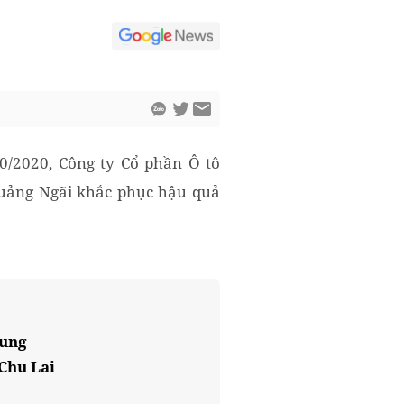
0/2020, Công ty Cổ phần Ô tô
Quảng Ngãi khắc phục hậu quả
rung
Chu Lai