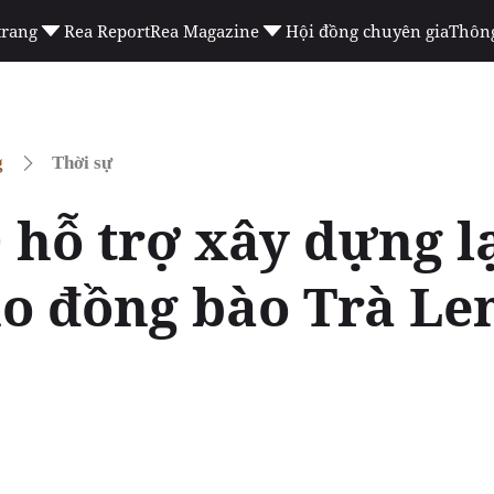
trang
Rea Report
Rea Magazine
Hội đồng chuyên gia
Thông
g
Thời sự
hỗ trợ xây dựng lạ
ho đồng bào Trà Le