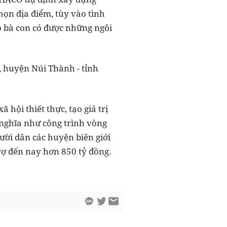
ọn địa điểm, tùy vào tình
ho bà con có được những ngôi
, huyện Núi Thành - tỉnh
hội thiết thực, tạo giá trị
 nghĩa như công trình vòng
ười dân các huyện biên giới
rợ đến nay hơn 850 tỷ đồng.