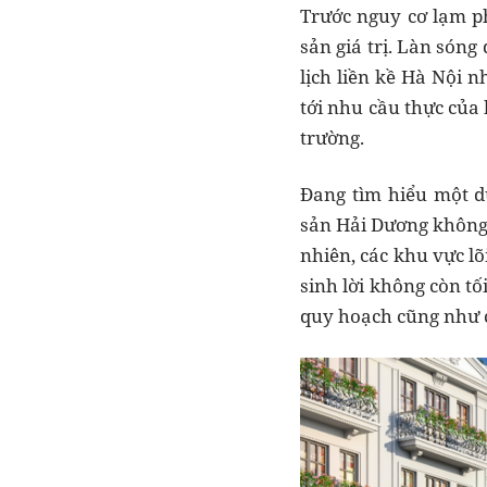
Trước nguy cơ lạm ph
sản giá trị. Làn sóng
lịch liền kề Hà Nội
tới nhu cầu thực của
trường.
Đang tìm hiểu một d
sản Hải Dương không 
nhiên, các khu vực lõ
sinh lời không còn t
quy hoạch cũng như có