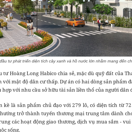
ầu tư phát triển diện tích cây xanh và hồ nước lớn nhằm mang đến ch
u tư Hoàng Long Habico chia sẻ, mặc dù quỹ đất của Th
với mật độ dân cư thấp. Dự án có hai dòng sản phẩm đất 
 hợp với nhu cầu sở hữu tài sản liền thổ của người dân 
n kề là sản phẩm chủ đạo với 279 lô, có diện tích từ 72
 hướng trở thành tuyến thương mại trung tâm dành cho
trung các hoạt động giao thương, dịch vụ mua sắm - vui 
uộc sống.