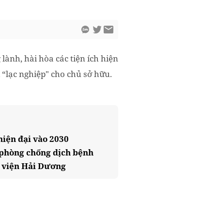
lành, hài hòa các tiện ích hiện
“lạc nghiệp" cho chủ sở hữu.
hiện đại vào 2030
 phòng chống dịch bệnh
hi viện Hải Dương