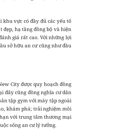
i khu vực có đầy đủ các yếu tố
t đẹp, hạ tầng đồng bộ và hiện
ánh giá rất cao. Với những lợi
cầu sở hữu an cư cũng như đầu
 New City được quy hoạch đồng
tại đây cũng đồng nghĩa cư dân
 sân tập gym với máy tập ngoài
tạo, khám phá; trải nghiệm môi
hạn với trung tâm thương mại
uộc sống an cư lý tưởng.