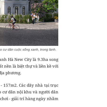
o cư dân cuộc sống xanh, trong lành.
anh Hà New City là 9.3ha song
nền là biệt thự và liền kề với
địa phương.
 - 157m2. Các dãy nhà tại trục
 cư dân nội khu và người dân
chơi - giải trí hàng ngày nhằm