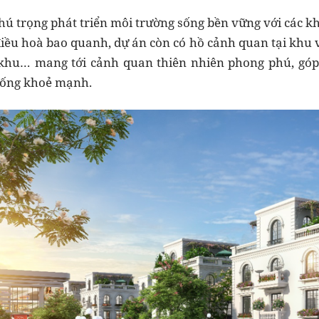
chú trọng phát triển môi trường sống bền vững với các 
iều hoà bao quanh, dự án còn có hồ cảnh quan tại khu 
 khu… mang tới cảnh quan thiên nhiên phong phú, góp
sống khoẻ mạnh.