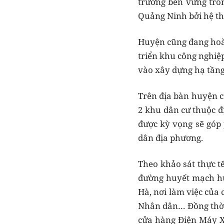
trưởng bền vững tron
Quảng Ninh bởi hệ th
Huyện cũng đang hoàn
triển khu công nghiệ
vào xây dựng hạ tầng
Trên địa bàn huyện 
2 khu dân cư thuộc đ
được kỳ vọng sẽ góp 
dân địa phương.
Theo khảo sát thực t
đường huyết mạch hu
Hà, nơi làm việc của
Nhân dân… Đồng thời,
cửa hàng Điện Máy X