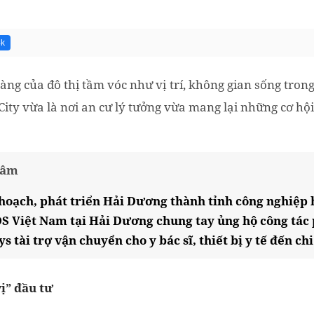
4k
àng của đô thị tầm vóc như vị trí, không gian sống trong 
ty vừa là nơi an cư lý tưởng vừa mang lại những cơ hội 
tâm
hoạch, phát triển Hải Dương thành tỉnh công nghiệp 
ĐS Việt Nam tại Hải Dương chung tay ủng hộ công tác
tài trợ vận chuyển cho y bác sĩ, thiết bị y tế đến c
ị” đầu tư