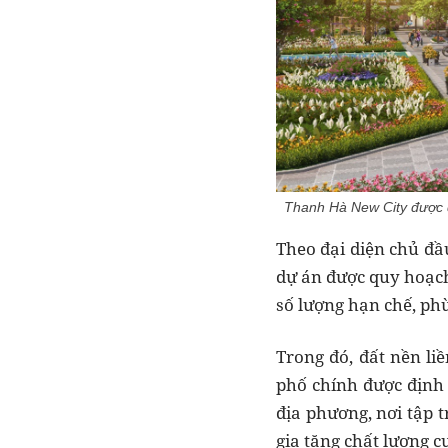
Thanh Hà New City được đ
Theo đại diện chủ đầ
dự án được quy hoạch 
số lượng hạn chế, phù
Trong đó, đất nền liề
phố chính được định
địa phương, nơi tập 
gia tăng chất lượng c