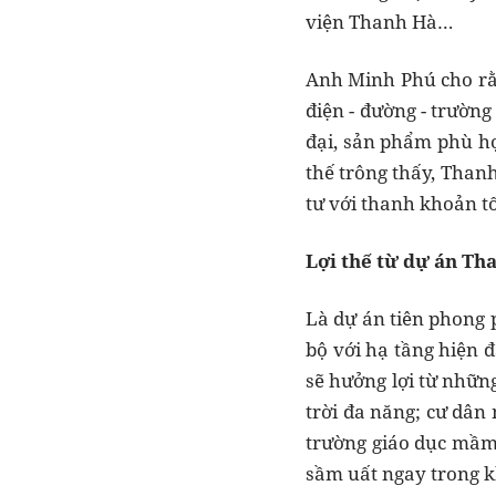
viện Thanh Hà…
Anh Minh Phú cho rằn
điện - đường - trường
đại, sản phẩm phù hợ
thế trông thấy, Than
tư với thanh khoản tố
Lợi thế từ dự án Th
Là dự án tiên phong 
bộ với hạ tầng hiện 
sẽ hưởng lợi từ nhữn
trời đa năng; cư dân
trường giáo dục mầm
sầm uất ngay trong kh