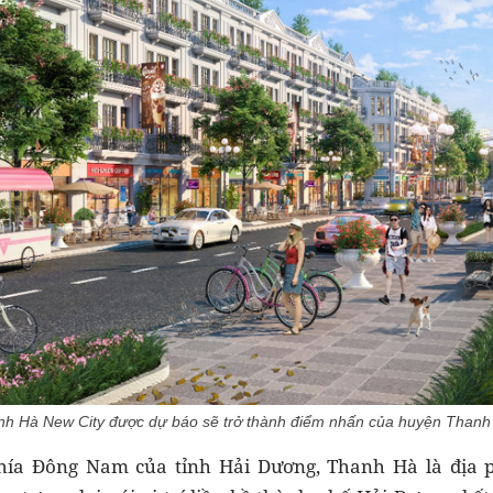
h Hà New City được dự báo sẽ trở thành điểm nhấn của huyện Thanh
hía Đông Nam của tỉnh Hải Dương, Thanh Hà là địa p