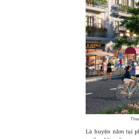
Than
Là huyện nằm tại p