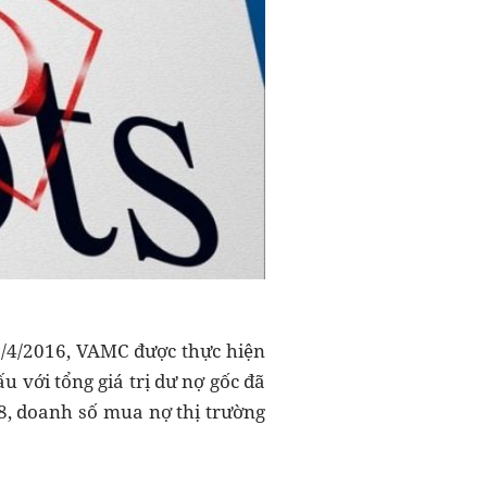
/4/2016, VAMC được thực hiện
 với tổng giá trị dư nợ gốc đã
18, doanh số mua nợ thị trường