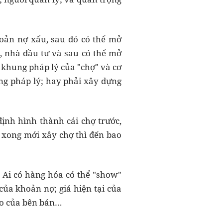
hoản nợ xấu, sau đó có thể mở
, nhà đầu tư và sau có thể mở
 khung pháp lý của "chợ" và cơ
ng pháp lý; hay phải xây dựng
ịnh hình thành cái chợ trước,
ý xong mới xây chợ thì đến bao
 Ai có hàng hóa có thể "show"
ủa khoản nợ; giá hiện tại của
hào của bên bán…