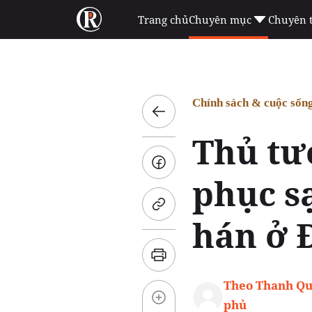
Trang chủ
Chuyên mục
Chuyên 
Chính sách & cuộc sốn
Thủ tư
phục s
hán ở 
Theo Thanh Qu
phủ