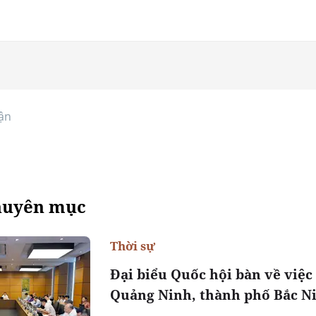
ận
huyên mục
Thời sự
Đại biểu Quốc hội bàn về việc
Quảng Ninh, thành phố Bắc N