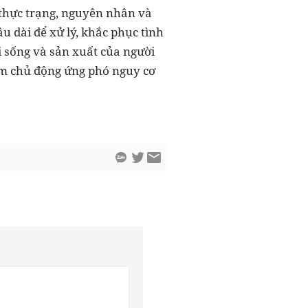
 thực trạng, nguyên nhân và
âu dài để xử lý, khắc phục tình
i sống và sản xuất của người
ằm chủ động ứng phó nguy cơ