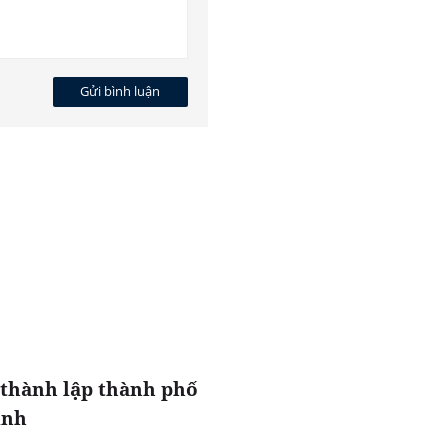
Gửi bình luận
 thành lập thành phố
inh