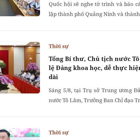
Quốc hội sẽ nghe tờ trình và báo c
lập thành phố Quảng Ninh và thành p
Thời sự
Tổng Bí thư, Chủ tịch nước T
lệ Đảng khoa học, dễ thực hiệ
dài
Sáng 5/8, tại Trụ sở Trung ương Đả
nước Tô Lâm, Trưởng Ban Chỉ đạo Tr
Thời sự