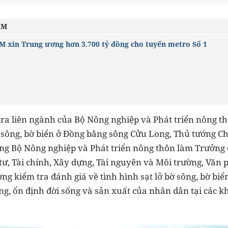
ÂM
M xin Trung ương hơn 3.700 tỷ đồng cho tuyến metro Số 1
tra liên ngành của Bộ Nông nghiệp và Phát triển nông t
bờ sông, bờ biển ở Đồng bằng sông Cửu Long, Thủ tướng
ởng Bộ Nông nghiệp và Phát triển nông thôn làm Trưởng 
tư, Tài chính, Xây dựng, Tài nguyên và Môi trường, Văn
g kiểm tra đánh giá về tình hình sạt lở bờ sông, bờ biể
g, ổn định đời sống và sản xuất của nhân dân tại các kh