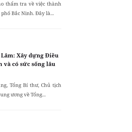
áo thẩm tra về việc thành
hố Bắc Ninh. Đây là...
ô Lâm: Xây dựng Điều
n và có sức sống lâu
ng, Tổng Bí thư, Chủ tịch
ung ương về Tổng...