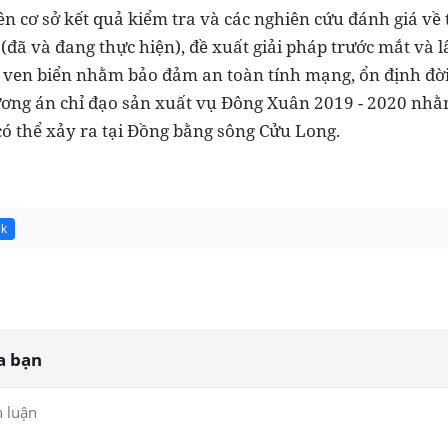
ên cơ sở kết quả kiểm tra và các nghiên cứu đánh giá về
 (đã và đang thực hiện), đề xuất giải pháp trước mắt và l
g, ven biển nhằm bảo đảm an toàn tính mạng, ổn định đờ
ương án chỉ đạo sản xuất vụ Đông Xuân 2019 - 2020 nh
có thể xảy ra tại Đồng bằng sông Cửu Long.
9k
a bạn