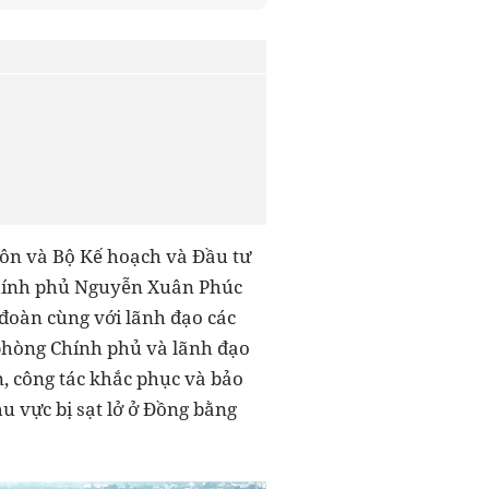
hôn và Bộ Kế hoạch và Đầu tư
 Chính phủ Nguyễn Xuân Phúc
đoàn cùng với lãnh đạo các
 phòng Chính phủ và lãnh đạo
n, công tác khắc phục và bảo
u vực bị sạt lở ở Đồng bằng