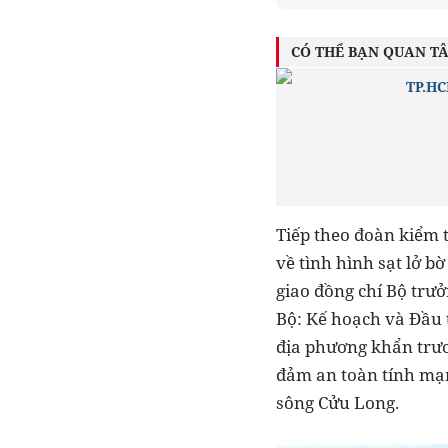
CÓ THỂ BẠN QUAN T
TP.HC
Tiếp theo đoàn kiểm 
về tình hình sạt lở 
giao đồng chí Bộ trư
Bộ: Kế hoạch và Đầu 
địa phương khẩn trươn
đảm an toàn tính mạn
sông Cửu Long.