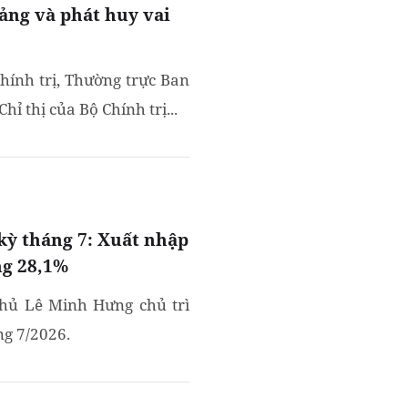
ảng và phát huy vai
hính trị, Thường trực Ban
ỉ thị của Bộ Chính trị...
ỳ tháng 7: Xuất nhập
ng 28,1%
phủ Lê Minh Hưng chủ trì
g 7/2026.