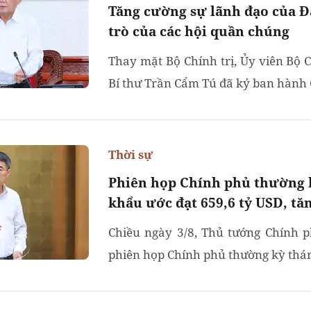
Tăng cường sự lãnh đạo của Đ
trò của các hội quần chúng
Thay mặt Bộ Chính trị, Ủy viên Bộ C
Bí thư Trần Cẩm Tú đã ký ban hành Ch
Thời sự
Phiên họp Chính phủ thường k
khẩu ước đạt 659,6 tỷ USD, tă
Chiều ngày 3/8, Thủ tướng Chính 
phiên họp Chính phủ thường kỳ thán