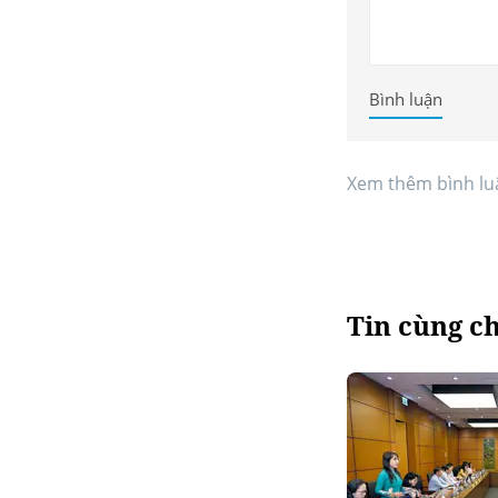
Bình luận
Xem thêm bình lu
Tin cùng c