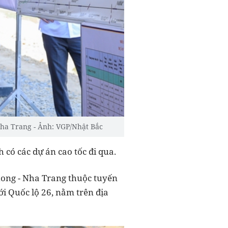
Nha Trang - Ảnh: VGP/Nhật Bắc
 có các dự án cao tốc đi qua.
Phong - Nha Trang thuộc tuyến
ới Quốc lộ 26, nằm trên địa