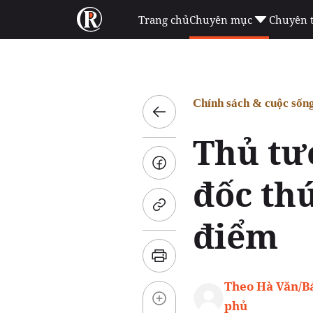
Trang chủ
Chuyên mục
Chuyên 
Chính sách & cuộc sốn
Thủ tư
đốc thú
điểm
Theo Hà Văn/B
phủ