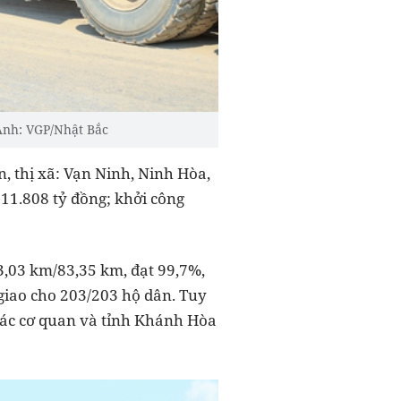
Ảnh: VGP/Nhật Bắc
, thị xã: Vạn Ninh, Ninh Hòa,
11.808 tỷ đồng; khởi công
3,03 km/83,35 km, đạt 99,7%,
giao cho 203/203 hộ dân. Tuy
 các cơ quan và tỉnh Khánh Hòa