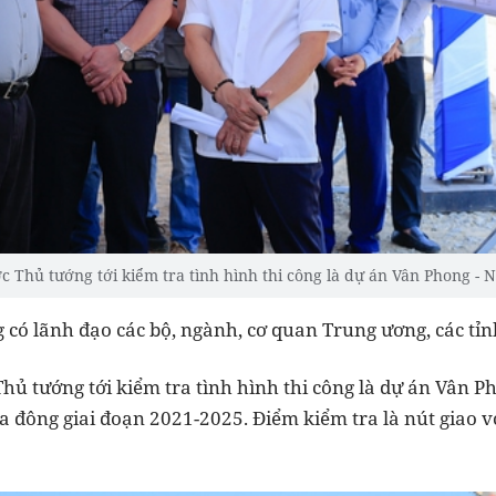
c Thủ tướng tới kiểm tra tình hình thi công là dự án Vân Phong - 
 có lãnh đạo các bộ, ngành, cơ quan Trung ương, các tỉnh
hủ tướng tới kiểm tra tình hình thi công là dự án Vân 
a đông giai đoạn 2021-2025. Điểm kiểm tra là nút giao v