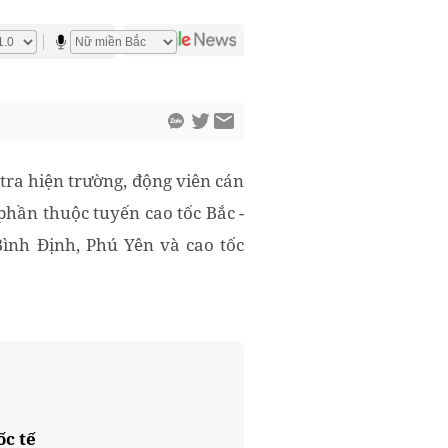
ra hiện trường, động viên cán
phần thuộc tuyến cao tốc Bắc -
ình Định, Phú Yên và cao tốc
ốc tế