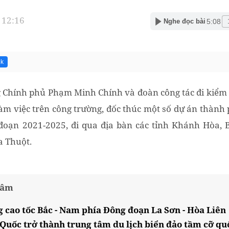
 12:16
5:08
Nghe đọc bài
1k
 Chính phủ Phạm Minh Chính và đoàn công tác đi kiểm t
àm việc trên công trường, đốc thúc một số dự án thành 
đoạn 2021-2025, đi qua địa bàn các tỉnh Khánh Hòa, B
 Thuột.
tâm
 cao tốc Bắc - Nam phía Đông đoạn La Sơn - Hòa Liên
 Quốc trở thành trung tâm du lịch biển đảo tầm cỡ qu