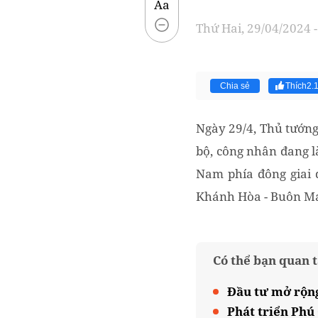
Aa
Thứ Hai, 29/04/2024 -
Chia sẻ
Thích
2.
Ngày 29/4, Thủ tướng
bộ, công nhân đang l
Nam phía đông giai 
Khánh Hòa - Buôn Ma
Có thể bạn quan 
Đầu tư mở rộng
Phát triển Phú