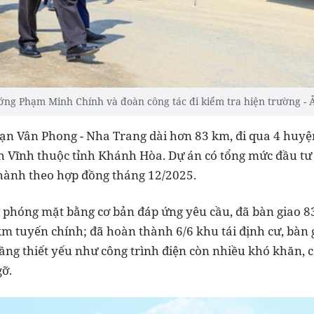
ớng Phạm Minh Chính và đoàn công tác đi kiểm tra hiện trường - 
n Vân Phong - Nha Trang dài hơn 83 km, đi qua 4 huyện
Vĩnh thuộc tỉnh Khánh Hòa. Dự án có tổng mức đầu tư 
hành theo hợp đồng tháng 12/2025.
ải phóng mặt bằng cơ bản đáp ứng yêu cầu, đã bàn giao 8
km tuyến chính; đã hoàn thành 6/6 khu tái định cư, bàn 
 tầng thiết yếu như công trình điện còn nhiều khó khăn,
gỡ.