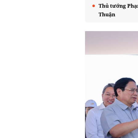
Thủ tướng Phạm
Thuận