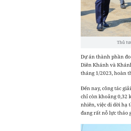
Thủ tư
Dự án thành phần đoạ
Diên Khánh và Khánh 
tháng 1/2023, hoàn t
Đến nay, công tác gi
chỉ còn khoảng 0,32 
nhiên, việc di dời hạ
đang rất nỗ lực tháo 