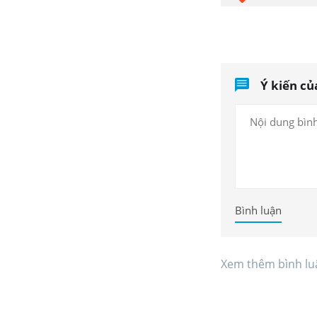
Ý kiến củ
Bình luận
Xem thêm bình lu