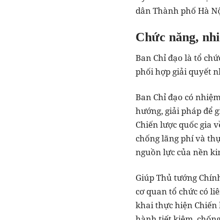
dân Thành phố Hà Nộ
Chức năng, nhi
Ban Chỉ đạo là tổ chứ
phối hợp giải quyết n
Ban Chỉ đạo có nhiệm
hướng, giải pháp để g
Chiến lược quốc gia v
chống lãng phí và th
nguồn lực của nền kin
Giúp Thủ tướng Chính
cơ quan tổ chức có li
khai thực hiện Chiến 
hành tiết kiệm, chốn