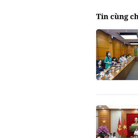
Tin cùng c