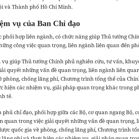
i và Thành phố Hồ Chí Minh.
ệm vụ của Ban Chỉ đạo
c phối hợp liên ngành, có chức năng giúp Thủ tướng Chí
hững công việc quan trọng, liên ngành liên quan đến ph
 vụ giúp Thủ tướng Chính phủ nghiên cứu, tư vấn, khuy
iải quyết những vấn đề quan trọng, liên ngành liên quan
ề phòng, chống lãng phí, Chương trình tổng thể của Chín
ực hiện các nhiệm vụ, giải pháp quan trọng khác trong p
h tế.
 phủ chỉ đạo, phối hợp giữa các Bộ, cơ quan ngang Bộ, 
ên quan trong việc giải quyết những vấn đề quan trọng, l
lược quốc gia về phòng, chống lãng phí, Chương trình tổ
g lãng phí và thực hiện các nhiệm vụ, giải pháp quan tr