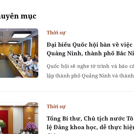
huyên mục
Thời sự
Đại biểu Quốc hội bàn về việc
Quảng Ninh, thành phố Bắc N
Quốc hội sẽ nghe tờ trình và báo c
lập thành phố Quảng Ninh và thành p
Thời sự
Tổng Bí thư, Chủ tịch nước T
lệ Đảng khoa học, dễ thực hiệ