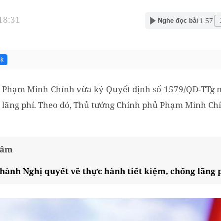
 18:31
1:57
Nghe đọc bài
4k
 Phạm Minh Chính vừa ký Quyết định số 1579/QĐ-TTg n
 lãng phí. Theo đó, Thủ tướng Chính phủ Phạm Minh Ch
tâm
hành Nghị quyết về thực hành tiết kiệm, chống lãng 