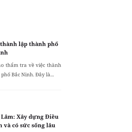
 thành lập thành phố
inh
áo thẩm tra về việc thành
hố Bắc Ninh. Đây là...
ô Lâm: Xây dựng Điều
n và có sức sống lâu