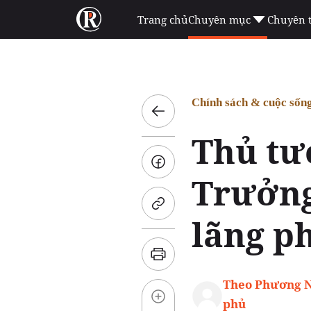
Trang chủ
Chuyên mục
Chuyên 
Chính sách & cuộc sốn
Thủ tư
Trưởng
lãng p
Theo Phương N
phủ