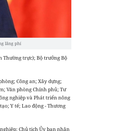
g lãng phí
 Thường trực); Bộ trưởng Bộ
phòng; Công an; Xây dựng;
am; Văn phòng Chính phủ; Tư
ông nghiệp và Phát triển nông
tạo; Y tế; Lao động - Thương
 nghiệp; Chủ tịch Ủy ban nhân