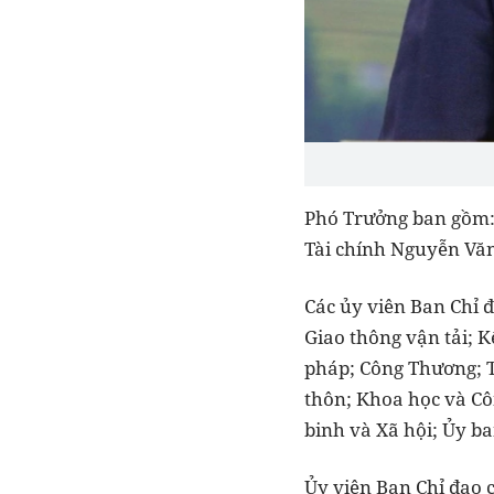
Phó Trưởng ban gồm:
Tài chính Nguyễn Vă
Các ủy viên Ban Chỉ 
Giao thông vận tải; 
pháp; Công Thương; T
thôn; Khoa học và Cô
binh và Xã hội; Ủy ba
Ủy viên Ban Chỉ đạo 