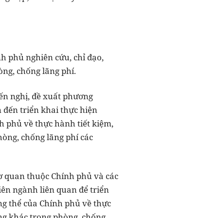
nh phủ nghiên cứu, chỉ đạo,
òng, chống lãng phí.
ến nghị, đề xuất phương
 đến triển khai thực hiện
h phủ về thực hành tiết kiệm,
hòng, chống lãng phí các
cơ quan thuộc Chính phủ và các
iên ngành liên quan để triển
ng thể của Chính phủ về thực
ọng khác trong phòng, chống