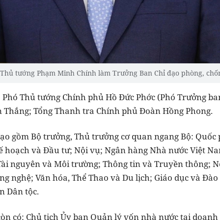
Thủ tướng Phạm Minh Chính làm Trưởng Ban Chỉ đạo phòng, chốn
 Phó Thủ tướng Chính phủ Hồ Đức Phớc (Phó Trưởng ban
n Thắng; Tổng Thanh tra Chính phủ Đoàn Hồng Phong.
đạo gồm Bộ trưởng, Thủ trưởng cơ quan ngang Bộ: Quốc 
Kế hoạch và Đầu tư; Nội vụ; Ngân hàng Nhà nước Việt N
ài nguyên và Môi trường; Thông tin và Truyền thông; N
ng nghệ; Văn hóa, Thể Thao và Du lịch; Giáo dục và Đào 
n Dân tộc.
còn có: Chủ tịch Ủy ban Quản lý vốn nhà nước tại doanh