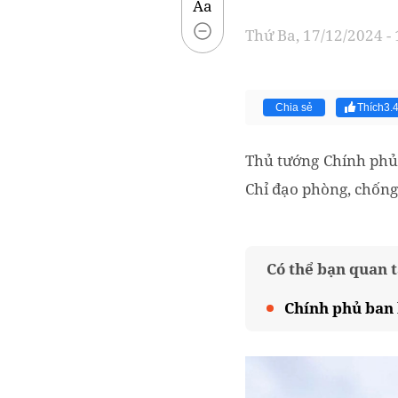
Aa
Thứ Ba, 17/12/2024 -
Chia sẻ
Thích
3.
Thủ tướng Chính phủ
Chỉ đạo phòng, chống
Có thể bạn quan 
Chính phủ ban 