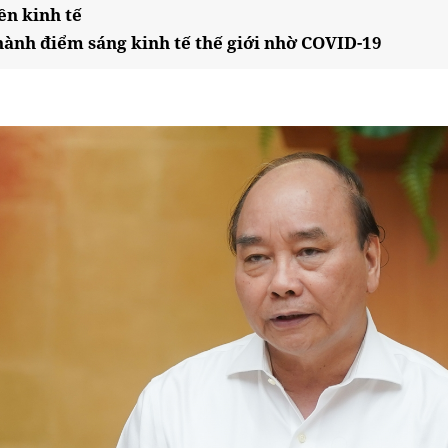
ền kinh tế
hành điểm sáng kinh tế thế giới nhờ COVID-19