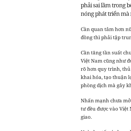
phải sai lầm trong 
nóng phát triển mà
Cần quan tâm hơn nữa
đồng thì phải tập tru
Cần tăng tần suất ch
Việt Nam cũng như đư
rõ hơn quy trình, thủ
khai hóa, tạo thuận l
phòng dịch mà gây kh
Nhấn mạnh chưa mở cử
tư đều được vào Việt 
giao.