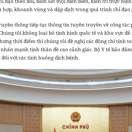
hỉ đạo theo dõi, bám sát mọi diễn biến, kiên trì thực hiệ
ù hợp, khoanh vùng và dập dịch trong quá trình chỉ đạo g
ruyền thông tiếp tục thông tin tuyên truyền về công tá
Chúng tôi không loại bỏ tình hình quốc tế và khu vực đ
ưng thời điểm thì chúng tôi đề nghị các đồng chí tính t
 nhấn mạnh tinh thần đề cao cảnh giác. Bộ Y tế bảo đảm 
đối với các tình huống dịch bệnh.