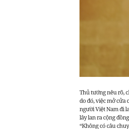
Thủ tướng nêu rõ, c
do đó, việc mở cửa 
người Việt Nam đi la
lây lan ra cộng đồn
“Không có câu chuyệ