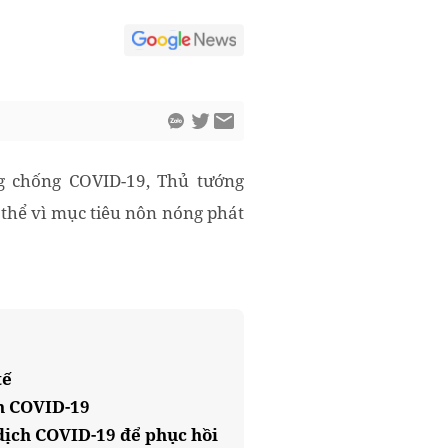
g chống COVID-19, Thủ tướng
hể vì mục tiêu nôn nóng phát
tế
h COVID-19
 dịch COVID-19 để phục hồi