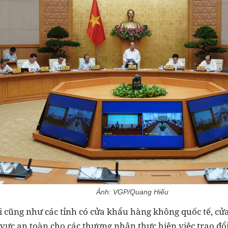
Ảnh: VGP/Quang Hiếu
cũng như các tỉnh có cửa khẩu hàng không quốc tế, cử
vực an toàn cho các thương nhân thực hiện việc trao đổi,