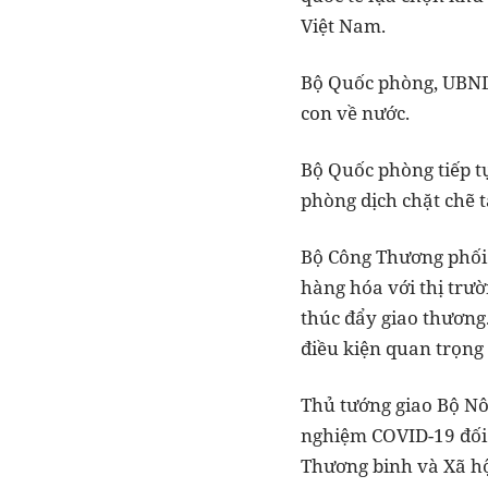
Việt Nam.
Bộ Quốc phòng, UBND c
con về nước.
Bộ Quốc phòng tiếp tụ
phòng dịch chặt chẽ tạ
Bộ Công Thương phối h
hàng hóa với thị trườ
thúc đẩy giao thương.
điều kiện quan trọng 
Thủ tướng giao Bộ Nôn
nghiệm COVID-19 đối 
Thương binh và Xã hộ