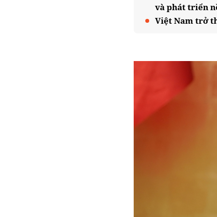
và phát triển n
Việt Nam trở t