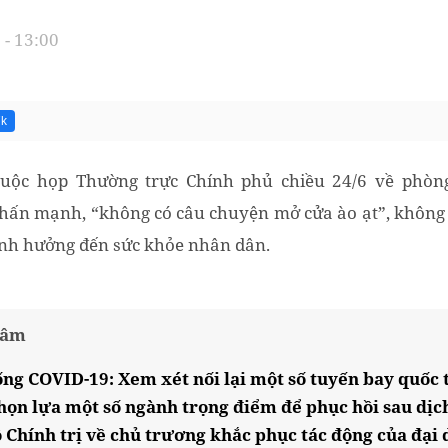
- 13:00
7k
 cuộc họp Thường trực Chính phủ chiều 24/6 về phòn
ấn mạnh, “không có câu chuyện mở cửa ào ạt”, không t
ảnh hưởng đến sức khỏe nhân dân.
tâm
ng COVID-19: Xem xét nối lại một số tuyến bay quốc 
ọn lựa một số ngành trọng điểm để phục hồi sau dịc
ộ Chính trị về chủ trương khắc phục tác động của đại