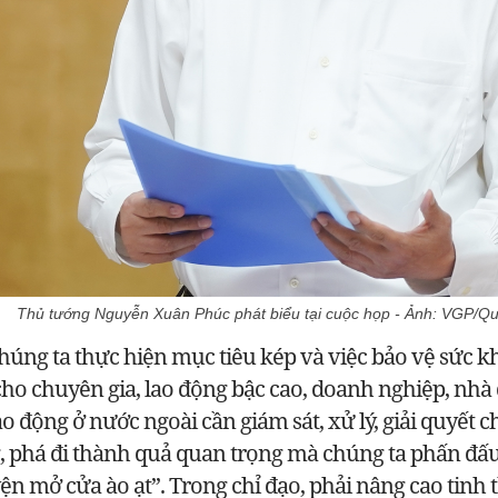
Thủ tướng Nguyễn Xuân Phúc phát biểu tại cuộc họp - Ảnh: VGP/Q
húng ta thực hiện mục tiêu kép và việc bảo vệ sức khỏ
cho chuyên gia, lao động bậc cao, doanh nghiệp, nhà
o động ở nước ngoài cần giám sát, xử lý, giải quyết 
g, phá đi thành quả quan trọng mà chúng ta phấn đấu
n mở cửa ào ạt”. Trong chỉ đạo, phải nâng cao tinh 