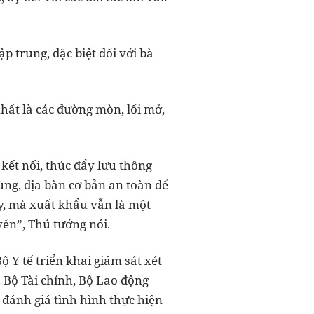
p trung, đặc biệt đối với bà
nhất là các đường mòn, lối mở,
kết nối, thúc đẩy lưu thông
vùng, địa bàn cơ bản an toàn để
ẩy, mà xuất khẩu vẫn là một
yến”, Thủ tướng nói.
 Y tế triển khai giám sát xét
Bộ Tài chính, Bộ Lao động
 đánh giá tình hình thực hiện