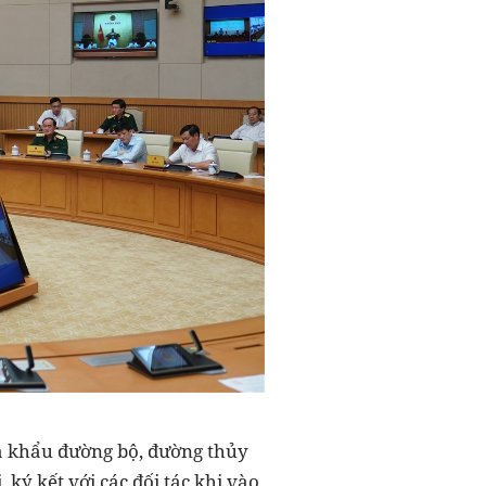
a khẩu đường bộ, đường thủy
 ký kết với các đối tác khi vào