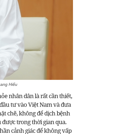
uang Hiếu
e nhân dân là rất cần thiết,
 đầu tư vào Việt Nam và đưa
chặt chẽ, không để dịch bệnh
 được trong thời gian qua.
thần cảnh giác để không vấp