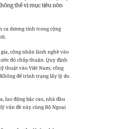
Không thể vì mục tiêu nôn
 ca dương tính trong cộng
ời.
 gia, công nhân lành nghề vào
nước đó chấp thuận. Quy định
 kỹ thuật vào Việt Nam; công
Không để trình trạng lấy lý do
, lao động bậc cao, nhà đầu
 lý vấn đề này cùng Bộ Ngoại