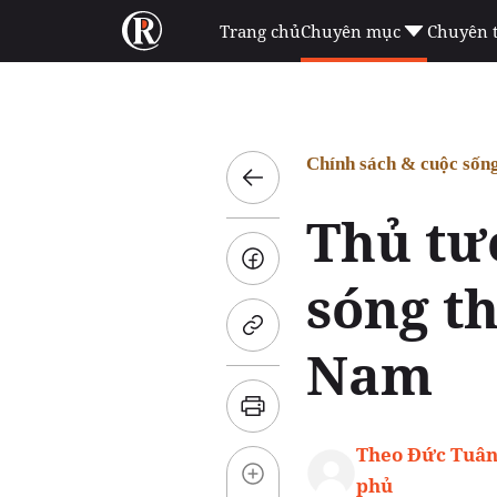
Trang chủ
Chuyên mục
Chuyên 
Chính sách & cuộc sốn
Thủ tư
sóng t
Nam
Theo Đức Tuân
phủ