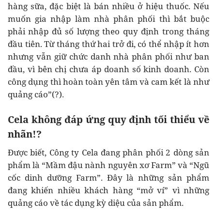
hàng sữa, đặc biệt là bán nhiều ở hiệu thuốc. Nếu
muốn gia nhập làm nhà phân phối thì bắt buộc
phải nhập đủ số lượng theo quy định trong tháng
đầu tiên. Từ tháng thứ hai trở đi, có thể nhập ít hơn
nhưng vẫn giữ chức danh nhà phân phối như ban
đầu, vì bên chị chưa áp doanh số kinh doanh. Còn
công dụng thì hoàn toàn yên tâm và cam kết là như
quảng cáo”(?).
Cela không đáp ứng quy định tối thiểu về
nhãn!?
Được biết, Công ty Cela đang phân phối 2 dòng sản
phẩm là “Mầm đậu nành nguyên xơ Farm” và “Ngũ
cốc dinh dưỡng Farm”. Đây là những sản phẩm
đang khiến nhiều khách hàng “mở ví” vì những
quảng cáo về tác dụng kỳ diệu của sản phẩm.