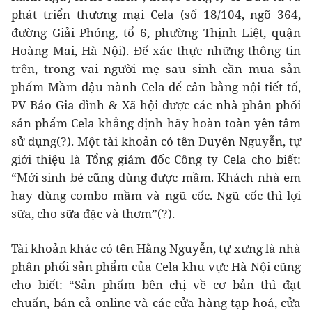
phát triển thương mại Cela (số 18/104, ngõ 364,
đường Giải Phóng, tổ 6, phường Thịnh Liệt, quận
Hoàng Mai, Hà Nội). Để xác thực những thông tin
trên, trong vai người mẹ sau sinh cần mua sản
phẩm Mầm đậu nành Cela để cân bằng nội tiết tố,
PV Báo Gia đình & Xã hội được các nhà phân phối
sản phẩm Cela khẳng định hãy hoàn toàn yên tâm
sử dụng(?). Một tài khoản có tên Duyên Nguyễn, tự
giới thiệu là Tổng giám đốc Công ty Cela cho biết:
“Mới sinh bé cũng dùng được mầm. Khách nhà em
hay dùng combo mầm và ngũ cốc. Ngũ cốc thì lợi
sữa, cho sữa đặc và thơm”(?).
Tài khoản khác có tên Hằng Nguyễn, tự xưng là nhà
phân phối sản phẩm của Cela khu vực Hà Nội cũng
cho biết: “Sản phẩm bên chị về cơ bản thì đạt
chuẩn, bán cả online và các cửa hàng tạp hoá, cửa