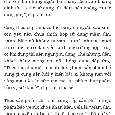
cho con bú nhưng người bán hàng Cela vẫn khẳng
định tôi có thể sử dụng tốt, đảm bảo không có tác
dụng phụ”, chị Linh nói.
Cũng theo chị Linh, có thể bụng dạ người sau sinh
còn yếu nên chưa thích hợp sử dụng mầm đậu
nành. Mặc dù không tư vấn cụ thể, nhưng người
bán cũng nên có khuyến cáo trong trường hợp có sự
cố khi dùng thì nên ngưng sử dụng. Thế nhưng, điều
khách hàng mong đợi đã không được đáp ứng.
“Theo tôi, phụ nữ sau sinh dùng thêm sản phẩm bổ
sung gì cũng nên hỏi ý kiến bác sĩ, không nên vội
vàng mà tuỳ tiện sử dụng các sản phẩm thực phẩm
bảo vệ sức khoẻ”, chị Linh chia sẻ.
Theo sản phẩm chị Linh cung cấp, sản phẩm thực
phẩm bảo vệ sức khoẻ nhãn hiệu Cela là “Mầm đậu
nành nguyên xơ Farm”, thuộc Công ty CP Đầu tư và