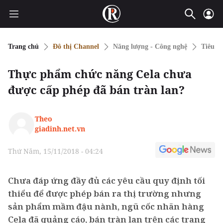
Trang chủ
Đô thị Channel
Năng lượng - Công nghệ
Tiêu d
Thực phẩm chức năng Cela chưa
được cấp phép đã bán tràn lan?
Theo
giadinh.net.vn
Thứ Năm, 15/11/2018 - 04:24
Chưa đáp ứng đầy đủ các yêu cầu quy định tối
thiểu để được phép bán ra thị trường nhưng
sản phẩm mầm đậu nành, ngũ cốc nhãn hàng
Cela đã quảng cáo, bán tràn lan trên các trang