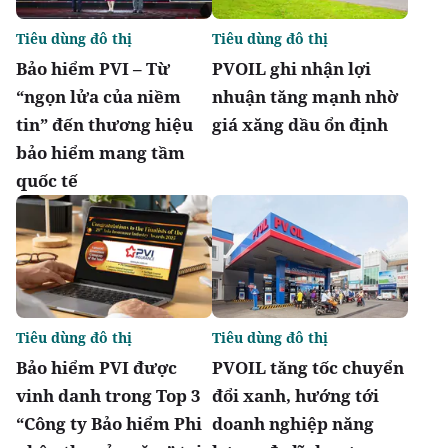
Tiêu dùng đô thị
Tiêu dùng đô thị
Bảo hiểm PVI – Từ
PVOIL ghi nhận lợi
“ngọn lửa của niềm
nhuận tăng mạnh nhờ
tin” đến thương hiệu
giá xăng dầu ổn định
bảo hiểm mang tầm
quốc tế
Tiêu dùng đô thị
Tiêu dùng đô thị
Bảo hiểm PVI được
PVOIL tăng tốc chuyển
vinh danh trong Top 3
đổi xanh, hướng tới
“Công ty Bảo hiểm Phi
doanh nghiệp năng