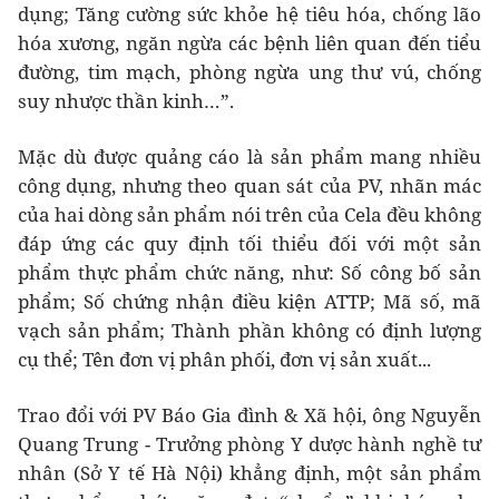
dụng; Tăng cường sức khỏe hệ tiêu hóa, chống lão
hóa xương, ngăn ngừa các bệnh liên quan đến tiểu
đường, tim mạch, phòng ngừa ung thư vú, chống
suy nhược thần kinh…”.
Mặc dù được quảng cáo là sản phẩm mang nhiều
công dụng, nhưng theo quan sát của PV, nhãn mác
của hai dòng sản phẩm nói trên của Cela đều không
đáp ứng các quy định tối thiểu đối với một sản
phẩm thực phẩm chức năng, như: Số công bố sản
phẩm; Số chứng nhận điều kiện ATTP; Mã số, mã
vạch sản phẩm; Thành phần không có định lượng
cụ thể; Tên đơn vị phân phối, đơn vị sản xuất...
Trao đổi với PV Báo Gia đình & Xã hội, ông Nguyễn
Quang Trung - Trưởng phòng Y dược hành nghề tư
nhân (Sở Y tế Hà Nội) khẳng định, một sản phẩm