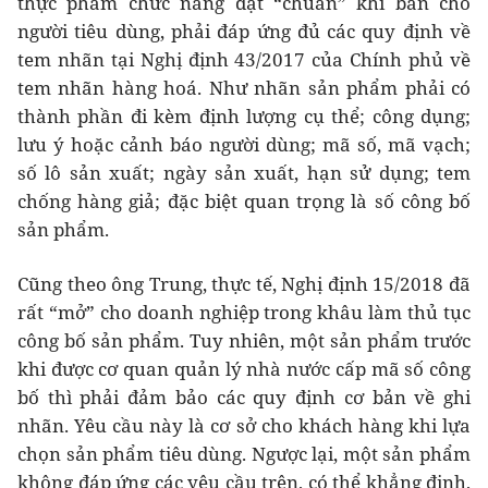
thực phẩm chức năng đạt “chuẩn” khi bán cho
người tiêu dùng, phải đáp ứng đủ các quy định về
tem nhãn tại Nghị định 43/2017 của Chính phủ về
tem nhãn hàng hoá. Như nhãn sản phẩm phải có
thành phần đi kèm định lượng cụ thể; công dụng;
lưu ý hoặc cảnh báo người dùng; mã số, mã vạch;
số lô sản xuất; ngày sản xuất, hạn sử dụng; tem
chống hàng giả; đặc biệt quan trọng là số công bố
sản phẩm.
Cũng theo ông Trung, thực tế, Nghị định 15/2018 đã
rất “mở” cho doanh nghiệp trong khâu làm thủ tục
công bố sản phẩm. Tuy nhiên, một sản phẩm trước
khi được cơ quan quản lý nhà nước cấp mã số công
bố thì phải đảm bảo các quy định cơ bản về ghi
nhãn. Yêu cầu này là cơ sở cho khách hàng khi lựa
chọn sản phẩm tiêu dùng. Ngược lại, một sản phẩm
không đáp ứng các yêu cầu trên, có thể khẳng định,