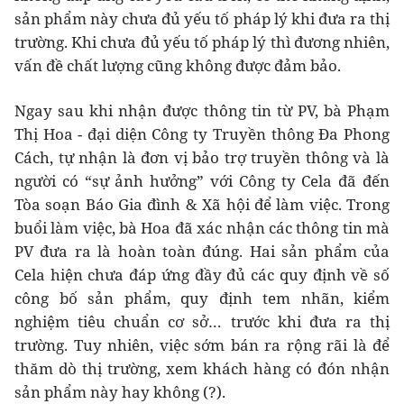
sản phẩm này chưa đủ yếu tố pháp lý khi đưa ra thị
trường. Khi chưa đủ yếu tố pháp lý thì đương nhiên,
vấn đề chất lượng cũng không được đảm bảo.
Ngay sau khi nhận được thông tin từ PV, bà Phạm
Thị Hoa - đại diện Công ty Truyền thông Đa Phong
Cách, tự nhận là đơn vị bảo trợ truyền thông và là
người có “sự ảnh hưởng” với Công ty Cela đã đến
Tòa soạn Báo Gia đình & Xã hội để làm việc. Trong
buổi làm việc, bà Hoa đã xác nhận các thông tin mà
PV đưa ra là hoàn toàn đúng. Hai sản phẩm của
Cela hiện chưa đáp ứng đầy đủ các quy định về số
công bố sản phẩm, quy định tem nhãn, kiểm
nghiệm tiêu chuẩn cơ sở… trước khi đưa ra thị
trường. Tuy nhiên, việc sớm bán ra rộng rãi là để
thăm dò thị trường, xem khách hàng có đón nhận
sản phẩm này hay không (?).