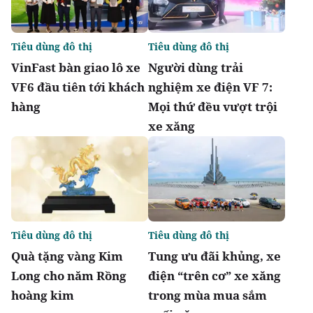
Tiêu dùng đô thị
Tiêu dùng đô thị
VinFast bàn giao lô xe
Người dùng trải
VF6 đầu tiên tới khách
nghiệm xe điện VF 7:
hàng
Mọi thứ đều vượt trội
xe xăng
Tiêu dùng đô thị
Tiêu dùng đô thị
Quà tặng vàng Kim
Tung ưu đãi khủng, xe
Long cho năm Rồng
điện “trên cơ” xe xăng
hoàng kim
trong mùa mua sắm