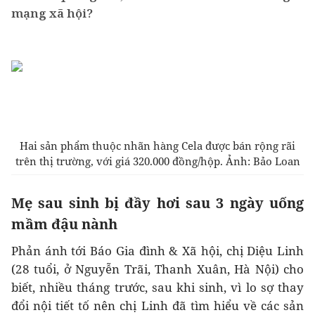
mạng xã hội?
Hai sản phẩm thuộc nhãn hàng Cela được bán rộng rãi
trên thị trường, với giá 320.000 đồng/hộp. Ảnh: Bảo Loan
Mẹ sau sinh bị đầy hơi sau 3 ngày uống
mầm đậu nành
Phản ánh tới Báo Gia đình & Xã hội, chị Diệu Linh
(28 tuổi, ở Nguyễn Trãi, Thanh Xuân, Hà Nội) cho
biết, nhiều tháng trước, sau khi sinh, vì lo sợ thay
đổi nội tiết tố nên chị Linh đã tìm hiểu về các sản