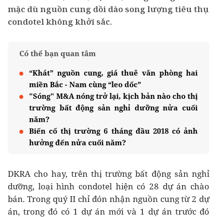
mặc dù nguồn cung dồi dào song lượng tiêu thụ
condotel không khởi sắc.
Có thể bạn quan tâm
“Khát” nguồn cung, giá thuê văn phòng hai
miền Bắc - Nam cùng “leo dốc”
"Sóng" M&A nóng trở lại, kịch bản nào cho thị
trường bất động sản nghỉ dưỡng nửa cuối
năm?
Biến cố thị trường 6 tháng đầu 2018 có ảnh
hưởng đến nửa cuối năm?
DKRA cho hay, trên thị trường bất động sản nghỉ
dưỡng, loại hình condotel hiện có 28 dự án chào
bán. Trong quý II chỉ đón nhận nguồn cung từ 2 dự
án, trong đó có 1 dự án mới và 1 dự án trước đó