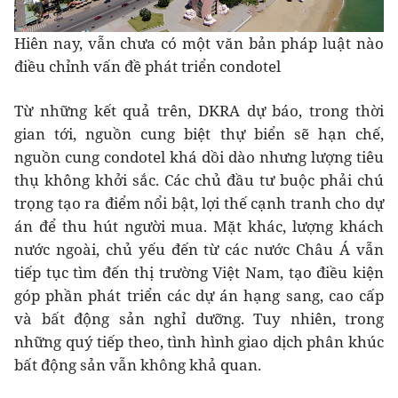
Hiên nay, vẫn chưa có một văn bản pháp luật nào
điều chỉnh vấn đề phát triển condotel
Từ những kết quả trên, DKRA dự báo, trong thời
gian tới, nguồn cung biệt thự biển sẽ hạn chế,
nguồn cung condotel khá dồi dào nhưng lượng tiêu
thụ không khởi sắc. Các chủ đầu tư buộc phải chú
trọng tạo ra điểm nổi bật, lợi thế cạnh tranh cho dự
án để thu hút người mua. Mặt khác, lượng khách
nước ngoài, chủ yếu đến từ các nước Châu Á vẫn
tiếp tục tìm đến thị trường Việt Nam, tạo điều kiện
góp phần phát triển các dự án hạng sang, cao cấp
và bất động sản nghỉ dưỡng. Tuy nhiên, trong
những quý tiếp theo, tình hình giao dịch phân khúc
bất động sản vẫn không khả quan.