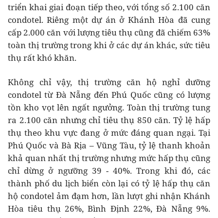
triển khai giai đoạn tiếp theo, với tổng số 2.100 căn
condotel. Riêng một dự án ở Khánh Hòa đã cung
cấp 2.000 căn với lượng tiêu thụ cũng đã chiếm 63%
toàn thị trường trong khi ở các dự án khác, sức tiêu
thụ rất khó khăn.
Không chỉ vậy, thị trường căn hộ nghỉ dưỡng
condotel từ Đà Nẵng đến Phú Quốc cũng có lượng
tồn kho vọt lên ngất ngưởng. Toàn thị trường tung
ra 2.100 căn nhưng chỉ tiêu thụ 850 căn. Tỷ lệ hấp
thụ theo khu vực đang ở mức đáng quan ngại. Tại
Phú Quốc và Bà Rịa – Vũng Tàu, tỷ lệ thanh khoản
khả quan nhất thị trường nhưng mức hấp thụ cũng
chỉ dừng ở ngưỡng 39 - 40%. Trong khi đó, các
thành phố du lịch biển còn lại có tỷ lệ hấp thụ căn
hộ condotel ảm đạm hơn, lần lượt ghi nhận Khánh
Hòa tiêu thụ 26%, Bình Định 22%, Đà Nẵng 9%.