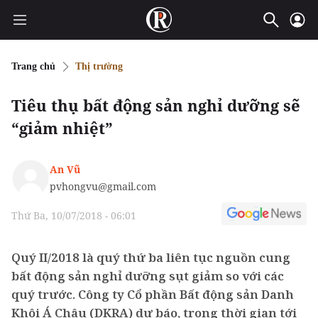
Trang chủ
Thị trường
Tiêu thụ bất động sản nghỉ dưỡng sẽ
“giảm nhiệt”
An Vũ
pvhongvu@gmail.com
Thứ Ba, 10/07/2018 - 06:01
Quý II/2018 là quý thứ ba liên tục nguồn cung
bất động sản nghỉ dưỡng sụt giảm so với các
quý trước. Công ty Cổ phần Bất động sản Danh
Khôi Á Châu (DKRA) dự báo, trong thời gian tới