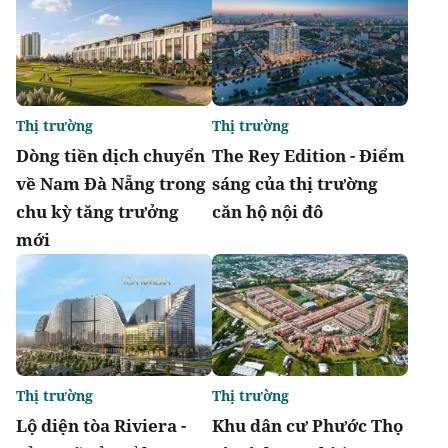
Thị trường
Thị trường
Dòng tiền dịch chuyển
The Rey Edition - Điểm
về Nam Đà Nẵng trong
sáng của thị trường
chu kỳ tăng trưởng
căn hộ nội đô
mới
Thị trường
Thị trường
Lộ diện tòa Riviera -
Khu dân cư Phước Thọ