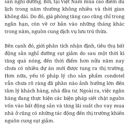
sản nghỉ dưỡng. Bởi, tại Việt Nam mùa cao điểm du
lịch trong năm thường không nhiều và thời gian
không dài. Do đó, giá phòng tăng cao cũng chỉ trong
ngắn hạn, còn về cơ bản vào những tháng khác
trong năm, nguồn cung dịch vụ lưu trú thừa.
Bên cạnh đó, giới phân tích nhận định, tiêu thụ bất
động sản nghỉ dưỡng sụt giảm do sau một thời kì
tăng quá nóng, đến thời điểm hơn nửa năm nay
chưa có nhiều dự án mới được tung ra thị trường.
Hơn nữa, yếu tố pháp lý cho sản phẩm condotel
vẫn chưa rõ ràng đã phần nào ảnh hưởng lớn đến
tâm lý khách hàng, nhà đầu tư. Ngoài ra, việc ngân
hàng đang thực hiện các biện pháp siết chặt nguồn
vốn vào bất động sản và tăng lãi suất cho vay mua
nhà ở cũng có những tác động đến thị trường khiến
nguồn cung sụt giảm.