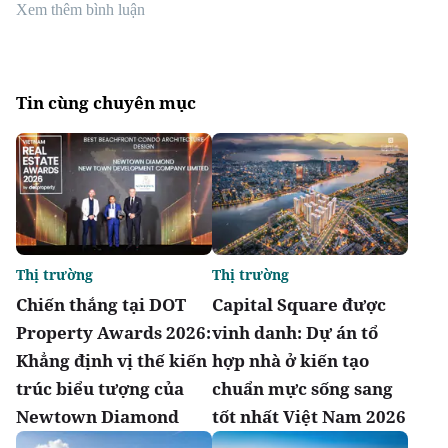
Xem thêm bình luận
Tin cùng chuyên mục
Thị trường
Thị trường
Chiến thắng tại DOT
Capital Square được
Property Awards 2026:
vinh danh: Dự án tổ
Khẳng định vị thế kiến
hợp nhà ở kiến tạo
trúc biểu tượng của
chuẩn mực sống sang
Newtown Diamond
tốt nhất Việt Nam 2026