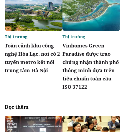
Thị trường
Thị trường
Toàn cảnh khu công
Vinhomes Green
nghệ Hòa Lạc, nơi có 2
Paradise được trao
tuyến metro kết nối
chứng nhận thành phố
trung tâm Hà Nội
thông minh dựa trên
tiêu chuẩn toàn cầu
ISO 37122
Đọc thêm