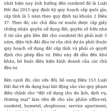
nhất hiện nay ảnh hưởng đến condotel đó là Luật
Đất đai 2013 quy định kỳ quy hoạch cấp quốc gia,
cấp tỉnh là 5 năm theo quy định tại khoản 2 Điều
37. Theo đó, các chủ đầu tư muốn được cấp giấy
chứng nhận quyền sử dụng đất, quyền sở hữu nhà
ở tài sản gắn liền đất cho condotel thì phải mất 5
năm, diện tích đất đầu tư của chủ dự án phải thuộc
quy hoạch sử dụng đất cấp tỉnh và phải có quyết
định cho phép đầu tư. Điều này đã dẫn đến khó
khăn, bó buộc điều kiện kinh doanh của các chủ
đầu tư.
Bên cạnh đó, cần sửa đổi, bổ sung Điều 153 Luật
Đất đai về đa dạng loại bất động sản vào quy phạm
điều chỉnh cho “đất sử dụng cho du lịch, dịch vụ,
thương mại” làm tiền đề cho sản phẩm office-tel,
condotel, hometel, shophouse, service apartment,