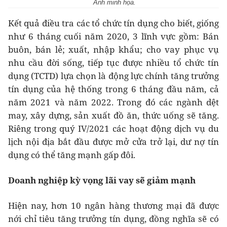
Ảnh minh họa.
Kết quả điều tra các tổ chức tín dụng cho biết, giống
như 6 tháng cuối năm 2020, 3 lĩnh vực gồm: Bán
buôn, bán lẻ; xuất, nhập khẩu; cho vay phục vụ
nhu cầu đời sống, tiếp tục được nhiều tổ chức tín
dụng (TCTD) lựa chọn là động lực chính tăng trưởng
tín dụng của hệ thống trong 6 tháng đầu năm, cả
năm 2021 và năm 2022. Trong đó các ngành dệt
may, xây dựng, sản xuất đồ ăn, thức uống sẽ tăng.
Riêng trong quý IV/2021 các hoạt động dịch vụ du
lịch nội địa bắt đầu được mở cửa trở lại, dư nợ tín
dụng có thể tăng mạnh gấp đôi.
Doanh nghiệp kỳ vọng lãi vay sẽ
giảm mạnh
Hiện nay, hơn 10 ngân hàng thương mại đã được
nới chỉ tiêu tăng trưởng tín dụng, đồng nghĩa sẽ có