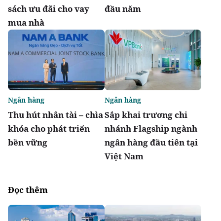
sách ưu đãi cho vay
đầu năm
mua nhà
Ngân hàng
Ngân hàng
Thu hút nhân tài – chìa
Sắp khai trương chi
khóa cho phát triển
nhánh Flagship ngành
bền vững
ngân hàng đầu tiên tại
Việt Nam
Đọc thêm