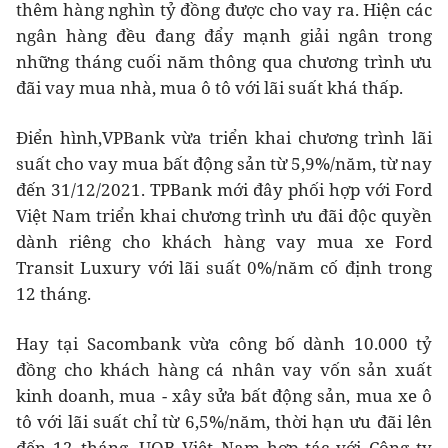
thêm hàng nghìn tỷ đồng được cho vay ra. Hiện các
ngân hàng đều đang đẩy mạnh giải ngân trong
những tháng cuối năm thông qua chương trình ưu
đãi vay mua nhà, mua ô tô với lãi suất khá thấp.
Điển hình,VPBank vừa triển khai chương trình lãi
suất cho vay mua bất động sản từ 5,9%/năm, từ nay
đến 31/12/2021. TPBank mới đây phối hợp với Ford
Việt Nam triển khai chương trình ưu đãi độc quyền
dành riêng cho khách hàng vay mua xe Ford
Transit Luxury với lãi suất 0%/năm cố định trong
12 tháng.
Hay tại Sacombank vừa công bố dành 10.000 tỷ
đồng cho khách hàng cá nhân vay vốn sản xuất
kinh doanh, mua - xây sửa bất động sản, mua xe ô
tô với lãi suất chỉ từ 6,5%/năm, thời hạn ưu đãi lên
đến 12 tháng. UOB Việt Nam hợp tác với Công ty