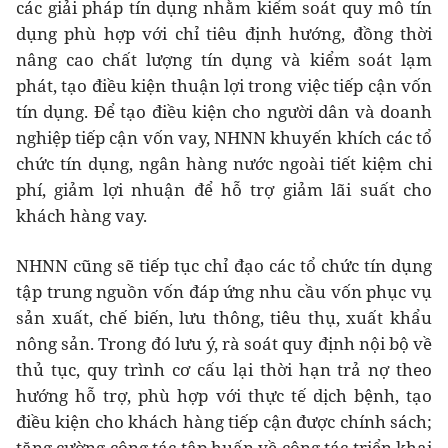
các giải pháp tín dụng nhằm kiểm soát quy mô tín
dụng phù hợp với chỉ tiêu định hướng, đồng thời
nâng cao chất lượng tín dụng và kiểm soát lạm
phát, tạo điều kiện thuận lợi trong việc tiếp cận vốn
tín dụng. Để tạo điều kiện cho người dân và doanh
nghiệp tiếp cận vốn vay, NHNN khuyến khích các tổ
chức tín dụng, ngân hàng nước ngoài tiết kiệm chi
phí, giảm lợi nhuận để hỗ trợ giảm lãi suất cho
khách hàng vay.
NHNN cũng sẽ tiếp tục chỉ đạo các tổ chức tín dụng
tập trung nguồn vốn đáp ứng nhu cầu vốn phục vụ
sản xuất, chế biến, lưu thông, tiêu thụ, xuất khẩu
nông sản. Trong đó lưu ý, rà soát quy định nội bộ về
thủ tục, quy trình cơ cấu lại thời hạn trả nợ theo
hướng hỗ trợ, phù hợp với thực tế dịch bệnh, tạo
điều kiện cho khách hàng tiếp cận được chính sách;
tăng cường công tác tập huấn về công tác triển khai