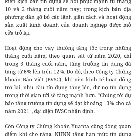
kiến kịch bản tín dụng sẽ hồi phục mạnh từ tháng
10 và 2 tháng cuối năm nay; trong kịch bản địa
phương dần gỡ bỏ các lệnh giãn cách và hoạt động
sản xuất kinh doanh của doanh nghiệp được mở
cửa trở lại.
Hoạt động cho vay thường tăng tốc trong những
tháng cuối năm, theo quan sát từ năm 2020, chỉ
trong 3 tháng cuối năm, tăng trưởng tín dụng đã
tăng từ 6% lên trên 12%. Do đó, theo Công ty Chứng
khoán Bảo Việt (BVSC), khi nền kinh tế hoạt động
trở lại, nhu cầu tín dụng tăng lên, dư nợ tín dụng
trong thời gian tới sẽ tăng mạnh hơn. “Chúng tôi dự
báo tăng trưởng tín dụng sẽ đạt khoảng 13% cho cả
năm 2021", đại diện BVSC nhận định.
Còn Công ty Chứng khoán Yuanta cũng đồng quan
điểm khi cho rằng, NHNN tăng hạn mức tín dụng