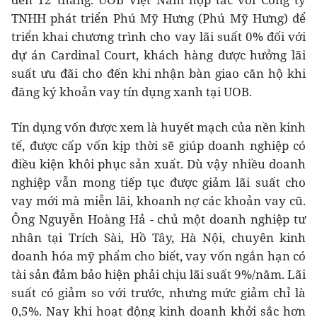
TNHH phát triển Phú Mỹ Hưng (Phú Mỹ Hưng) để
triển khai chương trình cho vay lãi suất 0% đối với
dự án Cardinal Court, khách hàng được hưởng lãi
suất ưu đãi cho đến khi nhận bàn giao căn hộ khi
đăng ký khoản vay tín dụng xanh tại UOB.
Tín dụng vốn được xem là huyết mạch của nền kinh
tế, được cấp vốn kịp thời sẽ giúp doanh nghiệp có
điều kiện khôi phục sản xuất. Dù vậy nhiều doanh
nghiệp vẫn mong tiếp tục được giảm lãi suất cho
vay mới mà miễn lãi, khoanh nợ các khoản vay cũ.
Ông Nguyễn Hoàng Hả - chủ một doanh nghiệp tư
nhân tại Trích Sài, Hồ Tây, Hà Nội, chuyên kinh
doanh hóa mỹ phẩm cho biết, vay vốn ngắn hạn có
tài sản đảm bảo hiện phải chịu lãi suất 9%/năm. Lãi
suất có giảm so với trước, nhưng mức giảm chỉ là
0,5%. Nay khi hoạt động kinh doanh khởi sắc hơn