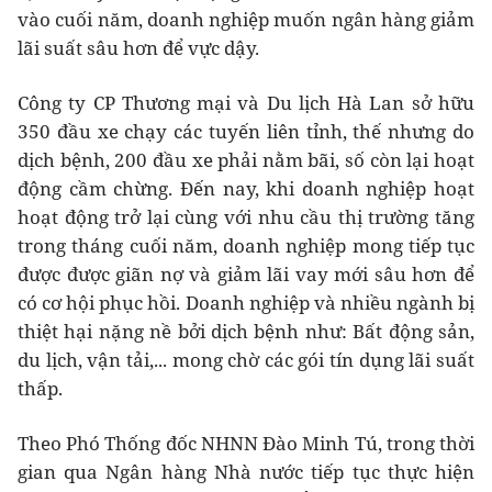
vào cuối năm, doanh nghiệp muốn ngân hàng giảm
lãi suất sâu hơn để vực dậy.
Công ty CP Thương mại và Du lịch Hà Lan sở hữu
350 đầu xe chạy các tuyến liên tỉnh, thế nhưng do
dịch bệnh, 200 đầu xe phải nằm bãi, số còn lại hoạt
động cầm chừng. Đến nay, khi doanh nghiệp hoạt
hoạt động trở lại cùng với nhu cầu thị trường tăng
trong tháng cuối năm, doanh nghiệp mong tiếp tục
được được giãn nợ và giảm lãi vay mới sâu hơn để
có cơ hội phục hồi. Doanh nghiệp và nhiều ngành bị
thiệt hại nặng nề bởi dịch bệnh như: Bất động sản,
du lịch, vận tải,... mong chờ các gói tín dụng lãi suất
thấp.
Theo Phó Thống đốc NHNN Đào Minh Tú, trong thời
gian qua Ngân hàng Nhà nước tiếp tục thực hiện