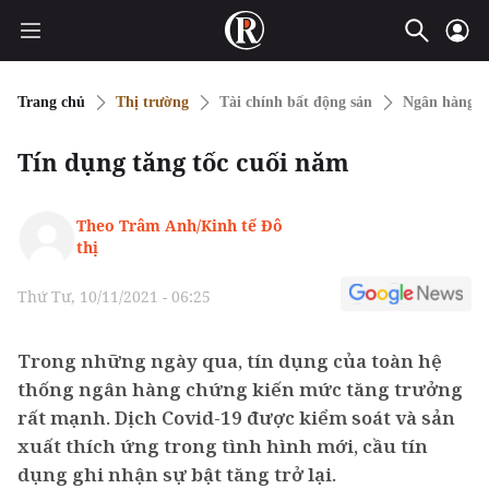
Trang chủ
Thị trường
Tài chính bất động sản
Ngân hàng
Tín dụng tăng tốc cuối năm
Theo Trâm Anh/Kinh tế Đô
thị
Thứ Tư, 10/11/2021 - 06:25
Trong những ngày qua, tín dụng của toàn hệ
thống ngân hàng chứng kiến mức tăng trưởng
rất mạnh. Dịch Covid-19 được kiểm soát và sản
xuất thích ứng trong tình hình mới, cầu tín
dụng ghi nhận sự bật tăng trở lại.