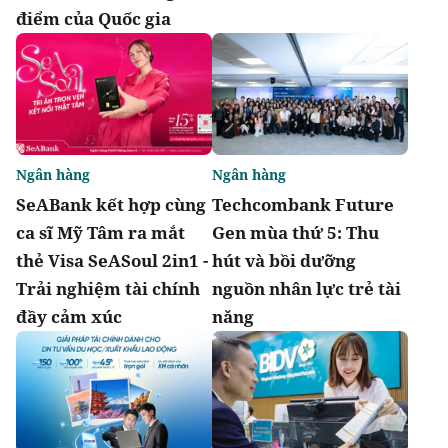
điểm của Quốc gia
Ngân hàng
Ngân hàng
SeABank kết hợp cùng
Techcombank Future
ca sĩ Mỹ Tâm ra mắt
Gen mùa thứ 5: Thu
thẻ Visa SeASoul 2in1 -
hút và bồi dưỡng
Trải nghiệm tài chính
nguồn nhân lực trẻ tài
đầy cảm xúc
năng