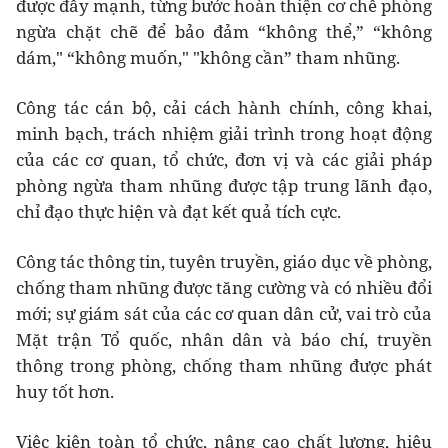
được đẩy mạnh, từng bước hoàn thiện cơ chế phòng
ngừa chặt chẽ để bảo đảm “không thể,” “không
dám," “không muốn," "không cần” tham nhũng.
Công tác cán bộ, cải cách hành chính, công khai,
minh bạch, trách nhiệm giải trình trong hoạt động
của các cơ quan, tổ chức, đơn vị và các giải pháp
phòng ngừa tham nhũng được tập trung lãnh đạo,
chỉ đạo thực hiện và đạt kết quả tích cực.
Công tác thông tin, tuyên truyền, giáo dục về phòng,
chống tham nhũng được tăng cường và có nhiều đổi
mới; sự giám sát của các cơ quan dân cử, vai trò của
Mặt trận Tổ quốc, nhân dân và báo chí, truyền
thông trong phòng, chống tham nhũng được phát
huy tốt hơn.
Việc kiện toàn tổ chức, nâng cao chất lượng, hiệu