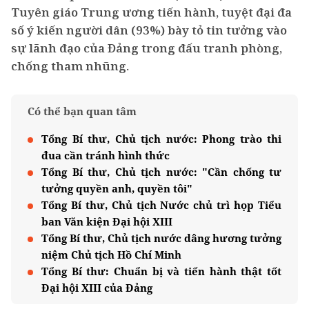
Tuyên giáo Trung ương tiến hành, tuyệt đại đa
số ý kiến người dân (93%) bày tỏ tin tưởng vào
sự lãnh đạo của Đảng trong đấu tranh phòng,
chống tham nhũng.
Có thể bạn quan tâm
Tổng Bí thư, Chủ tịch nước: Phong trào thi
đua cần tránh hình thức
Tổng Bí thư, Chủ tịch nước: "Cần chống tư
tưởng quyền anh, quyền tôi"
Tổng Bí thư, Chủ tịch Nước chủ trì họp Tiểu
ban Văn kiện Đại hội XIII
Tổng Bí thư, Chủ tịch nước dâng hương tưởng
niệm Chủ tịch Hồ Chí Minh
Tổng Bí thư: Chuẩn bị và tiến hành thật tốt
Đại hội XIII của Đảng