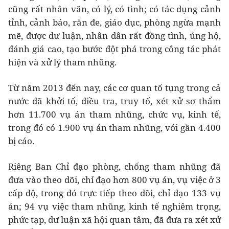
cũng rất nhân văn, có lý, có tình; có tác dụng cảnh
tỉnh, cảnh báo, răn đe, giáo dục, phòng ngừa mạnh
mẽ, được dư luận, nhân dân rất đồng tình, ủng hộ,
đánh giá cao, tạo bước đột phá trong công tác phát
hiện và xử lý tham nhũng.
Từ năm 2013 đến nay, các cơ quan tố tụng trong cả
nước đã khởi tố, điều tra, truy tố, xét xử sơ thẩm
hơn 11.700 vụ án tham nhũng, chức vụ, kinh tế,
trong đó có 1.900 vụ án tham nhũng, với gần 4.400
bị cáo.
Riêng Ban Chỉ đạo phòng, chống tham nhũng đã
đưa vào theo dõi, chỉ đạo hơn 800 vụ án, vụ việc ở 3
cấp độ, trong đó trực tiếp theo dõi, chỉ đạo 133 vụ
án; 94 vụ việc tham nhũng, kinh tế nghiêm trọng,
phức tạp, dư luận xã hội quan tâm, đã đưa ra xét xử