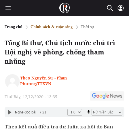
Trang chủ
Chính sách & cuộc sống
Thời sự
Tổng Bí thư, Chủ tịch nước chủ trì
Hội nghị về phòng, chống tham
nhũng
Theo Nguyễn Sự - Phan
Phương/TTXVN
Thứ Bảy, 12/12/2020 - 13:35
Nghe đọc bài
7:21
Theo kết quả điều tra dư luận xã hội do Ban