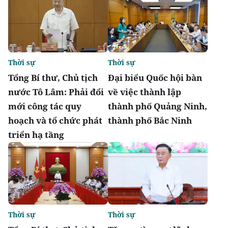
Thời sự
Thời sự
Tổng Bí thư, Chủ tịch
Đại biểu Quốc hội bàn
nước Tô Lâm: Phải đổi
về việc thành lập
mới công tác quy
thành phố Quảng Ninh,
hoạch và tổ chức phát
thành phố Bắc Ninh
triển hạ tầng
Thời sự
Thời sự