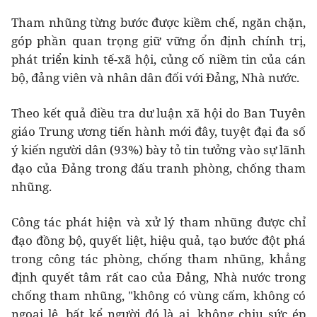
Tham nhũng từng bước được kiềm chế, ngăn chặn,
góp phần quan trọng giữ vững ổn định chính trị,
phát triển kinh tế-xã hội, củng cố niềm tin của cán
bộ, đảng viên và nhân dân đối với Đảng, Nhà nước.
Theo kết quả điều tra dư luận xã hội do Ban Tuyên
giáo Trung ương tiến hành mới đây, tuyệt đại đa số
ý kiến người dân (93%) bày tỏ tin tưởng vào sự lãnh
đạo của Đảng trong đấu tranh phòng, chống tham
nhũng.
Công tác phát hiện và xử lý tham nhũng được chỉ
đạo đồng bộ, quyết liệt, hiệu quả, tạo bước đột phá
trong công tác phòng, chống tham nhũng, khẳng
định quyết tâm rất cao của Đảng, Nhà nước trong
chống tham nhũng, "không có vùng cấm, không có
ngoại lệ, bất kể người đó là ai, không chịu sức ép