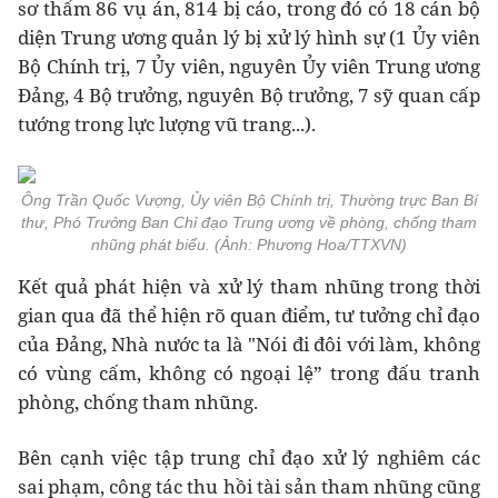
sơ thẩm 86 vụ án, 814 bị cáo, trong đó có 18 cán bộ
diện Trung ương quản lý bị xử lý hình sự (1 Ủy viên
Bộ Chính trị, 7 Ủy viên, nguyên Ủy viên Trung ương
Đảng, 4 Bộ trưởng, nguyên Bộ trưởng, 7 sỹ quan cấp
tướng trong lực lượng vũ trang...).
Ông Trần Quốc Vượng, Ủy viên Bộ Chính trị, Thường trực Ban Bí
thư, Phó Trưởng Ban Chỉ đạo Trung ương về phòng, chống tham
nhũng phát biểu. (Ảnh: Phương Hoa/TTXVN)
Kết quả phát hiện và xử lý tham nhũng trong thời
gian qua đã thể hiện rõ quan điểm, tư tưởng chỉ đạo
của Đảng, Nhà nước ta là "Nói đi đôi với làm, không
có vùng cấm, không có ngoại lệ” trong đấu tranh
phòng, chống tham nhũng.
Bên cạnh việc tập trung chỉ đạo xử lý nghiêm các
sai phạm, công tác thu hồi tài sản tham nhũng cũng