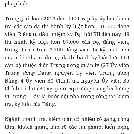
pháp luật.
Trong giai đoạn 2013 đến 2020, cấp ủy, ủy ban kiểm
tra các cấp đã thi hành kỷ luật hơn 131.000 đảng
viên. Riêng từ đầu nhiệm kỳ Đại hội XII đến nay, đã
thi hành kỷ luật hơn 87.000 cán bộ, đảng viên,
trong đó có trên 3.200 đảng viên bị kỷ luật liên
quan đến tham nhũng; đã thi hành kỷ luật hơn 110
cán bộ thuộc diện Trung ương quản lý (27 Ủy viên
Trung ương Đảng, nguyên Ủy viên Trung ương
Đảng, 4 Ủy viên Bộ Chính trị, nguyên Ủy viên Bộ
Chính trị, hơn 30 sỹ quan cấp tướng trong lực lượng
vũ trang). Đây là bước đột phá trong công tác kiểm
tra, kỷ luật của Đảng.
Ngành thanh tra, kiểm toán có nhiều cố gắng, công
tâm, khách quan, làm rõ các sai phạm; kiến nghị,