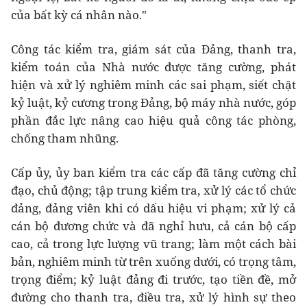
của bất kỳ cá nhân nào."
Công tác kiểm tra, giám sát của Đảng, thanh tra,
kiểm toán của Nhà nước được tăng cường, phát
hiện và xử lý nghiêm minh các sai phạm, siết chặt
kỷ luật, kỷ cương trong Đảng, bộ máy nhà nước, góp
phần đắc lực nâng cao hiệu quả công tác phòng,
chống tham nhũng.
Cấp ủy, ủy ban kiểm tra các cấp đã tăng cường chỉ
đạo, chủ động; tập trung kiểm tra, xử lý các tổ chức
đảng, đảng viên khi có dấu hiệu vi phạm; xử lý cả
cán bộ đương chức và đã nghỉ hưu, cả cán bộ cấp
cao, cả trong lực lượng vũ trang; làm một cách bài
bản, nghiêm minh từ trên xuống dưới, có trọng tâm,
trọng điểm; kỷ luật đảng đi trước, tạo tiền đề, mở
đường cho thanh tra, điều tra, xử lý hình sự theo