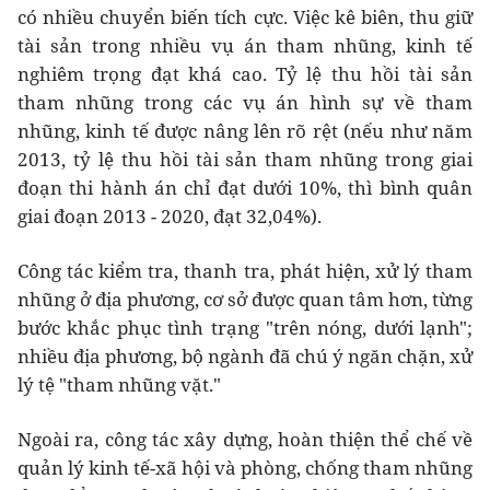
có nhiều chuyển biến tích cực. Việc kê biên, thu giữ
tài sản trong nhiều vụ án tham nhũng, kinh tế
nghiêm trọng đạt khá cao. Tỷ lệ thu hồi tài sản
tham nhũng trong các vụ án hình sự về tham
nhũng, kinh tế được nâng lên rõ rệt (nếu như năm
2013, tỷ lệ thu hồi tài sản tham nhũng trong giai
đoạn thi hành án chỉ đạt dưới 10%, thì bình quân
giai đoạn 2013 - 2020, đạt 32,04%).
Công tác kiểm tra, thanh tra, phát hiện, xử lý tham
nhũng ở địa phương, cơ sở được quan tâm hơn, từng
bước khắc phục tình trạng "trên nóng, dưới lạnh";
nhiều địa phương, bộ ngành đã chú ý ngăn chặn, xử
lý tệ "tham nhũng vặt."
Ngoài ra, công tác xây dựng, hoàn thiện thể chế về
quản lý kinh tế-xã hội và phòng, chống tham nhũng