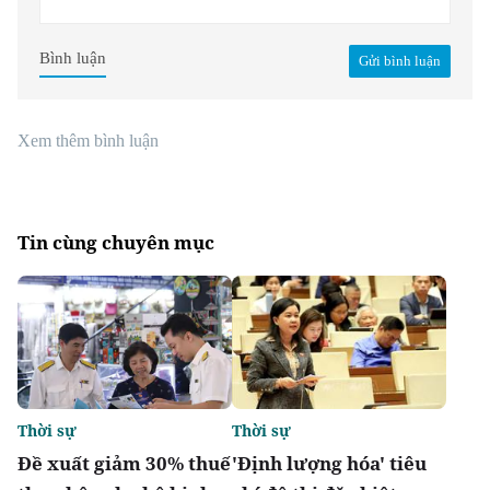
Bình luận
Gửi bình luận
Xem thêm bình luận
Tin cùng chuyên mục
Thời sự
Thời sự
Đề xuất giảm 30% thuế
'Định lượng hóa' tiêu